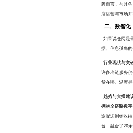
牌而言，与具备
店运营与市场开
二、数智化：
如果说仓网是
据、信息孤岛的
行业现状与突
许多冷链服务仍
货在哪、温度是
趋势与实操建
拥抱全链路数字
途配送到签收结
台，融合了20