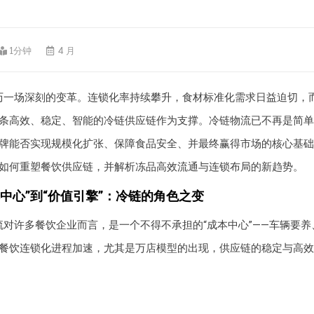
1分钟
4 月
历一场深刻的变革。连锁化率持续攀升，食材标准化需求日益迫切，
条高效、稳定、智能的冷链供应链作为支撑。冷链物流已不再是简单的
牌能否实现规模化扩张、保障食品安全、并最终赢得市场的核心基础
如何重塑餐饮供应链，并解析冻品高效流通与连锁布局的新趋势。
中心”到“价值引擎”：冷链的角色之变
流对许多餐饮企业而言，是一个不得不承担的“成本中心”——车辆要
餐饮连锁化进程加速，尤其是万店模型的出现，供应链的稳定与高效
：