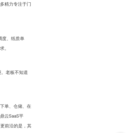
多精力专注于门
调度、纸质单
求。
裂。老板不知道
下单、仓储、在
云SaaS平
。更前沿的是，其