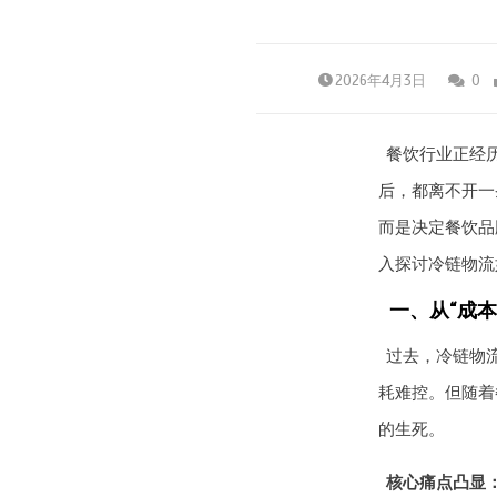
2026年4月3日
0
餐饮行业正经
后，都离不开一
而是决定餐饮品
入探讨冷链物流
一、从“成本
过去，冷链物
耗难控。但随着
的生死。
核心痛点凸显