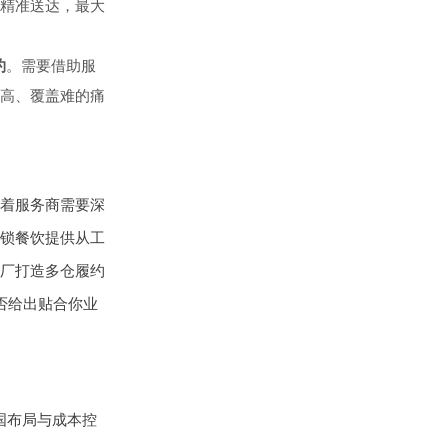
精准送达，最大
约
。需要借助服
高、覆盖难的痛
着服务商需要深
锁餐饮提供从工
厂打造多仓履约
否给出贴合你业
国布局与成本控