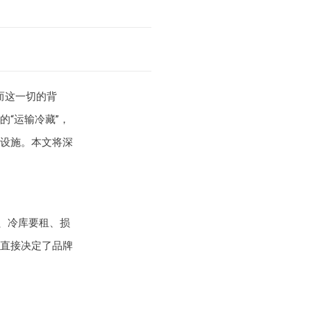
而这一切的背
“运输冷藏”，
设施。本文将深
养、冷库要租、损
直接决定了品牌