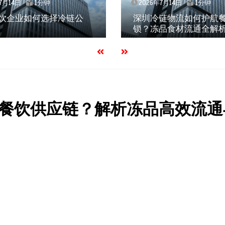
7月14日
1分钟
2026年7月14日
1分钟
饮企业如何选择冷链公
深圳冷链物流如何护航
锁？冻品食材流通全解
餐饮供应链？解析冻品高效流通