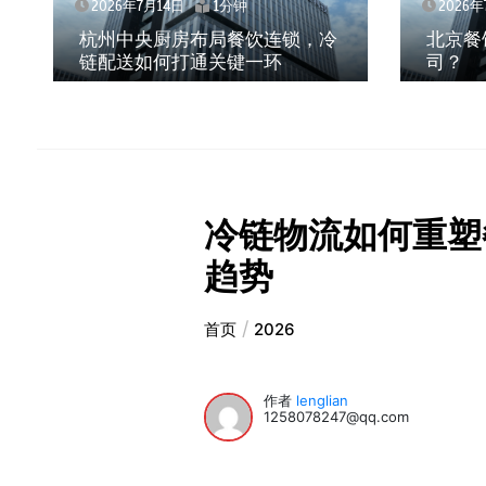
2026年7月14日
1分钟
2026年
杭州中央厨房布局餐饮连锁，冷
北京餐
链配送如何打通关键一环
司？
冷链物流如何重塑
趋势
首页
2026
作者
lenglian
1258078247@qq.com