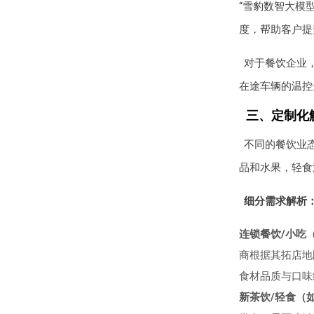
“雪豹数智大模
度，帮助客户提
对于餐饮企业
在途车辆的温控
三、定制化
不同的餐饮业
品和水果，轻食
细分需求解析
连锁餐饮/小吃
商根据其拓店地
食材品质与口味
新茶饮/轻食（