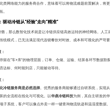
此类网络能力的服务商合作，意味着可以将物流难题前置解决，将更
拓。
驱动冷链从“经验”走向“精准”
骨骼，那么数智化技术就是让冷链供应链高效运转的神经网络。人工
传统模式，已无法满足现代连锁餐饮对时效、成本和可视化的严苛要
破：
停留在“车+库”的物理层面，订单、仓储、运输、结算各环节数据割
否达标、何时能到店，只能被动等待。
议：
化冷链服务商是必然选择
。优秀的服务商能够通过自研系统，实现从
算的全流程在线化与可视化。以
华鼎冷链科技
为例，其自主研发的华鼎
余项子系统，客户可以像点外卖一样一键查询物流轨迹和温湿度数据