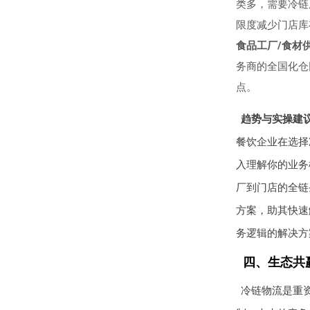
类多，需要冷链
限度减少门店库
食品工厂/食材
务商的全国化仓
点。
趋势与实操建
餐饮企业在选择
入理解你的业务
厂到门店的全链
方案，助其快速
务逻辑的解决方
四、生态共赢
冷链物流是重