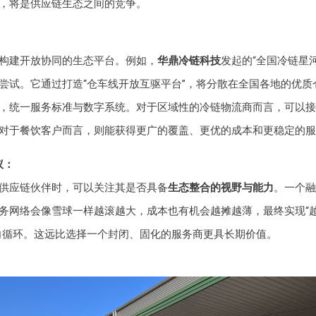
，将是供应链生态之间的竞争。
构建开放协同的生态平台。例如，
华鼎冷链科技
发起的“全国冷链星
尝试。它通过打造“仓车线开放互驱平台”，将分散在全国各地的优质
，统一服务标准与数字系统。对于区域性的冷链物流商而言，可以接
对于餐饮客户而言，则能获得更广的覆盖、更优的成本和更稳定的服
议：
供应链伙伴时，可以关注其是否具备
生态整合的视野与能力
。一个融
务网络会像雪球一样越滚越大，成本也有机会越摊越薄，最终实现“
向循环。这远比选择一个封闭、固化的服务商更具长期价值。