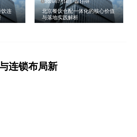
2026年7月14日
1分钟
餐饮连
北京餐饮仓配一体化的核心价值
析
与落地实践解析
与连锁布局新