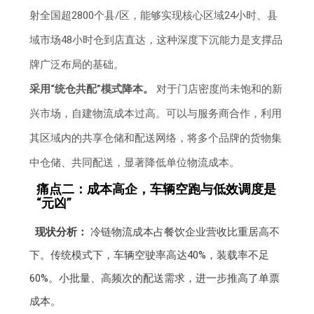
射全国超2800个县/区，能够实现核心区域24小时、县
域市场48小时仓到店直达，这种深度下沉能力是支撑品
牌广泛布局的基础。
采用“统仓共配”模式降本。
对于门店密度尚未饱和的新
兴市场，自建物流成本过高。可以与服务商合作，利用
其区域内的共享仓储和配送网络，将多个品牌的货物集
中仓储、共同配送，显著降低单位物流成本。
痛点二：成本高企，车辆空跑与低效调度是
“元凶”
现状分析：
冷链物流成本占餐饮企业营收比重居高不
下。传统模式下，车辆空驶率高达40%，装载率不足
60%。小批量、高频次的配送需求，进一步推高了单票
成本。