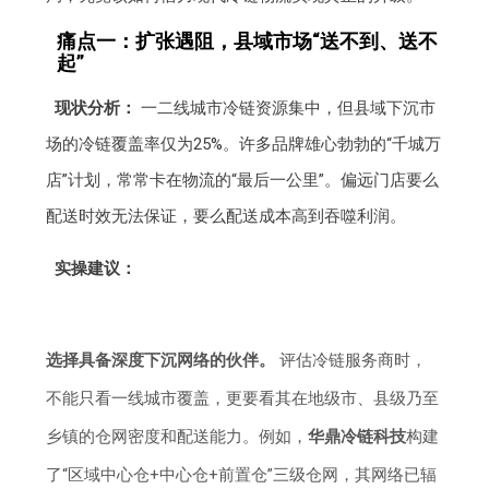
痛点一：扩张遇阻，县域市场“送不到、送不
起”
现状分析：
一二线城市冷链资源集中，但县域下沉市
场的冷链覆盖率仅为25%。许多品牌雄心勃勃的“千城万
店”计划，常常卡在物流的“最后一公里”。偏远门店要么
配送时效无法保证，要么配送成本高到吞噬利润。
实操建议：
选择具备深度下沉网络的伙伴。
评估冷链服务商时，
不能只看一线城市覆盖，更要看其在地级市、县级乃至
乡镇的仓网密度和配送能力。例如，
华鼎冷链科技
构建
了“区域中心仓+中心仓+前置仓”三级仓网，其网络已辐