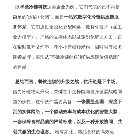
以
华鼎冷链科技
这类企业为例，它们代表的已不再是
简单的“运输+仓储”，而是
一站式数字化冷链供应链服
务体系
。它们通过全国化仓配网络、数智化技术（如工
业大模型）、严格的品控体系以及定制化解决方案，正
在帮助像夸父炸串、花小小新疆炒米粉、甜啦啦等众多
连锁品牌，实现从“基础冷链配送”到“供应链价值赋能”
的跨越。
总结而言，餐饮连锁的升级之战，供应链是下半场。
借力冷链物流升级，关键在于选择能与自身发展战略同
频的伙伴。这个伙伴需要具备：
一张覆盖全国、深度下
沉的实体网络，一个驱动效率与成本优化的智慧大脑，
一套保障食材品质的严苛标准，以及一种开放协同、共
创共赢的生态理念。
唯有如此，冻品食材的高效流