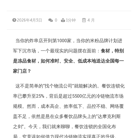
2026年4月3日
0
1分钟
4 月
当你的炸串店开到第1000家，当你的米粉品牌计划进
军下沉市场，一个最现实的问题摆在面前：
食材，特别
是冻品食材，如何准时、安全、低成本地送达全国每一
家门店？
这不是简单的“找个物流公司”就能解决的。餐饮连锁化
率已攀升至25%，背后是超过5500亿元的冷链物流市场
规模。然而，成本高企、效率低下、品控不稳、网络覆
盖不足，依然是悬在众多餐饮品牌头上的“达摩克利斯
之剑”。今天，我们就来聊聊，餐饮连锁的全国化布
局，究竟该如何借力现代冷链物流实现真正的升级。