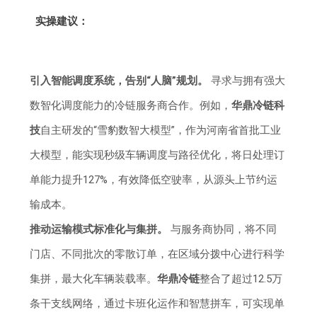
实操建议：
引入智能调度系统，告别“人脑”规划。
寻求与拥有强大
数智化调度能力的冷链服务商合作。例如，
华鼎冷链科
技
自主研发的“雪豹数智大模型”，作为河南省首批工业
大模型，能实现秒级车辆调度与路径优化，将日处理订
单能力提升127%，有效降低空驶率，从源头上节约运
输成本。
推动运输模式标准化与集拼。
与服务商协同，将不同
门店、不同批次的零散订单，在区域分拨中心进行科学
集拼，最大化车辆装载率。
华鼎冷链
整合了超过12.5万
条干支线网络，通过卡班化运作和智慧拼车，可实现单