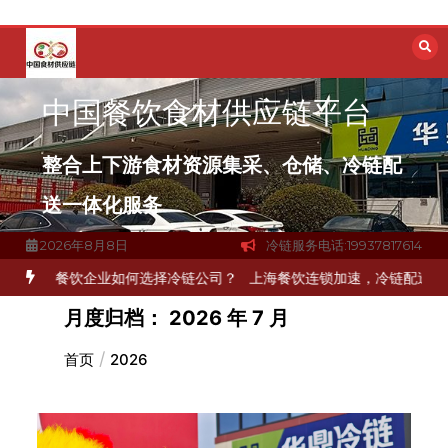
跳
至
内
容
中国餐饮食材供应链平台
整合上下游食材资源集采、仓储、冷链配
送一体化服务
2026年8月8日
冷链服务电话:19937817614
企业如何选择冷链公司？
上海餐饮连锁加速，冷链配送如何破解冻品食
月度归档：
2026 年 7 月
首页
2026