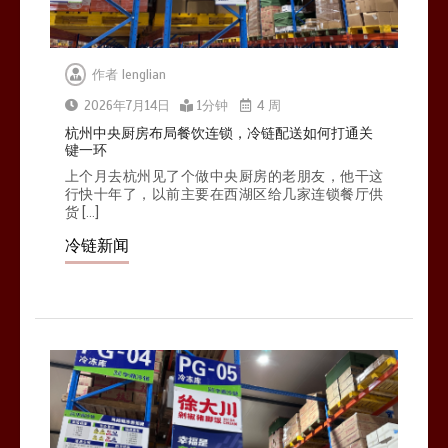
作者
lenglian
2026年7月14日
1分钟
4 周
杭州中央厨房布局餐饮连锁，冷链配送如何打通关
键一环
上个月去杭州见了个做中央厨房的老朋友，他干这
行快十年了，以前主要在西湖区给几家连锁餐厅供
货 […]
冷链新闻