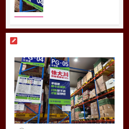
上海餐饮连锁加速，冷链配送如何破
解冻品食材流通难题？
0
1分钟
杭州中央厨房布局餐饮连锁，冷链配
送如何打通关键一环
0
1分钟