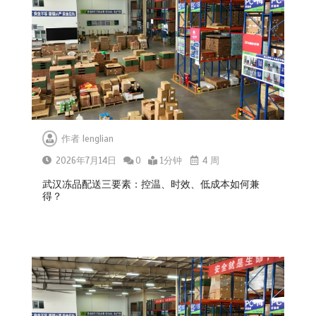
作者
lenglian
2026年7月14日
0
1分钟
4 周
武汉冻品配送三要素：控温、时效、低成本如何兼
得？