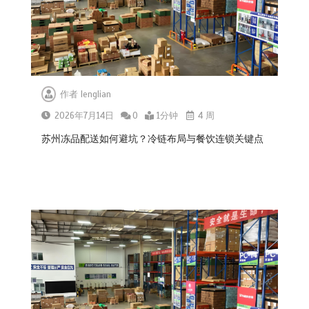
作者
lenglian
2026年7月14日
0
1分钟
4 周
苏州冻品配送如何避坑？冷链布局与餐饮连锁关键点
杭州中央厨房布局餐饮连锁，冷链配
送如何打通关键一环
0
1分钟
北京餐饮企业如何选择冷链公司？