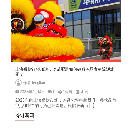
上海餐饮连锁加速，冷链配送如何破解冻品食材流通难
题？
作者
lenglian
2026年7月14日
0
1分钟
4 周
2025年的上海餐饮市场，连锁化率持续攀升，餐饮品牌
“万店时代”的号角已经吹响。根据最新行 […]
冷链新闻