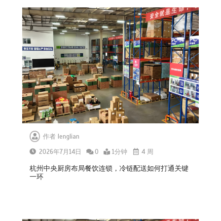
作者
lenglian
2026年7月14日
0
1分钟
4 周
杭州中央厨房布局餐饮连锁，冷链配送如何打通关键
一环