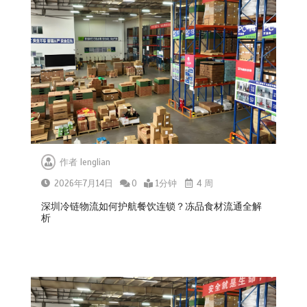
作者
lenglian
2026年7月14日
0
1分钟
4 周
深圳冷链物流如何护航餐饮连锁？冻品食材流通全解
析