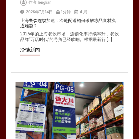
作者
lenglian
北京餐饮企业如何选择冷链公司？
2026年7月14日
1分钟
4 周
0
1分钟
上海餐饮连锁加速，冷链配送如何破解冻品食材流
通难题？
2025年的上海餐饮市场，连锁化率持续攀升，餐饮
品牌“万店时代”的号角已经吹响。根据最新行 […]
冷链新闻