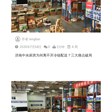
作者
lenglian
2026年7月14日
0
1分钟
4 周
济南中央厨房为何离不开冷链配送？三大痛点破局