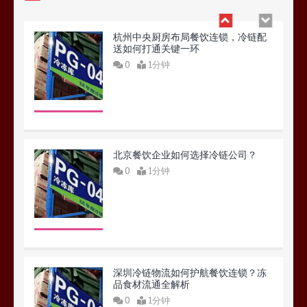
杭州中央厨房布局餐饮连锁，冷链配
送如何打通关键一环
0
1分钟
北京餐饮企业如何选择冷链公司？
0
1分钟
深圳冷链物流如何护航餐饮连锁？冻
品食材流通全解析
0
1分钟