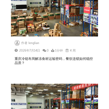
作者
lenglian
2026年7月14日
0
1分钟
4 周
重庆冷链布局解冻食材运输密码，餐饮连锁如何稳控
品质？