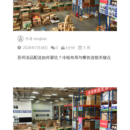
作者
lenglian
2026年7月14日
0
1分钟
3 周
苏州冻品配送如何避坑？冷链布局与餐饮连锁关键点
杭州中央厨房布局餐饮连锁，冷链配
送如何打通关键一环
0
1分钟
北京餐饮企业如何选择冷链公司？