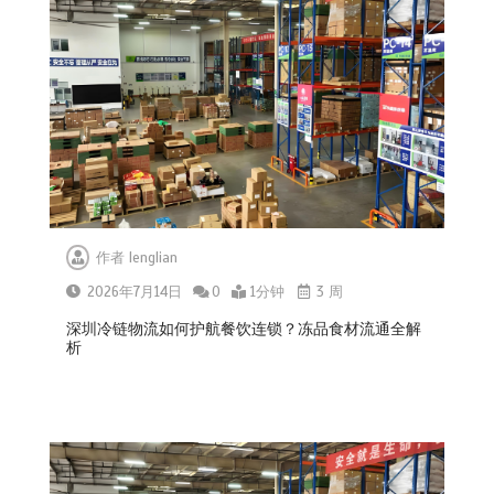
作者
lenglian
2026年7月14日
0
1分钟
3 周
深圳冷链物流如何护航餐饮连锁？冻品食材流通全解
析