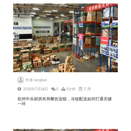
作者
lenglian
2026年7月14日
0
1分钟
3 周
杭州中央厨房布局餐饮连锁，冷链配送如何打通关键
一环