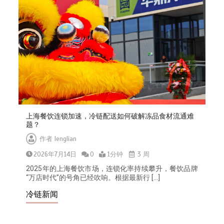
上海餐饮连锁加速，冷链配送如何破解冻品食材流通难
题？
作者
lenglian
2026年7月14日
0
1分钟
3 周
2025年的上海餐饮市场，连锁化率持续攀升，餐饮品牌
“万店时代”的号角已经吹响。根据最新行 […]
冷链新闻