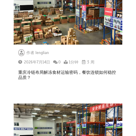
作者
lenglian
2026年7月14日
0
1分钟
3 周
重庆冷链布局解冻食材运输密码，餐饮连锁如何稳控
品质？