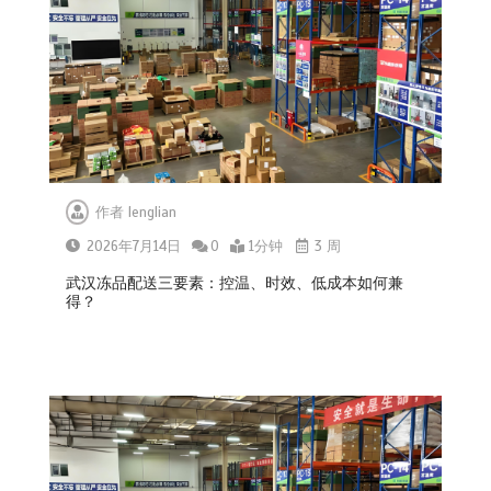
作者
lenglian
2026年7月14日
0
1分钟
3 周
武汉冻品配送三要素：控温、时效、低成本如何兼
得？