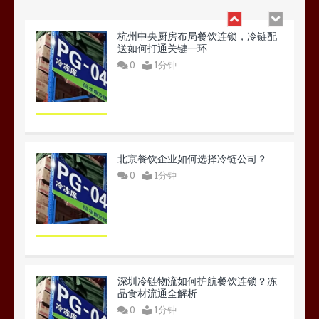
杭州中央厨房布局餐饮连锁，冷链配
送如何打通关键一环
0
1分钟
北京餐饮企业如何选择冷链公司？
0
1分钟
深圳冷链物流如何护航餐饮连锁？冻
品食材流通全解析
0
1分钟