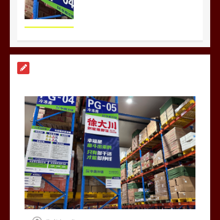
上海餐饮连锁加速，冷链配送如何破
解冻品食材流通难题？
0
1分钟
杭州中央厨房布局餐饮连锁，冷链配
送如何打通关键一环
0
1分钟