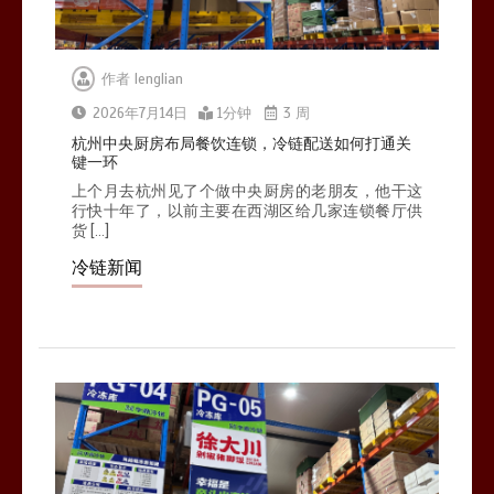
作者
lenglian
2026年7月14日
1分钟
3 周
杭州中央厨房布局餐饮连锁，冷链配送如何打通关
键一环
上个月去杭州见了个做中央厨房的老朋友，他干这
行快十年了，以前主要在西湖区给几家连锁餐厅供
货 […]
冷链新闻