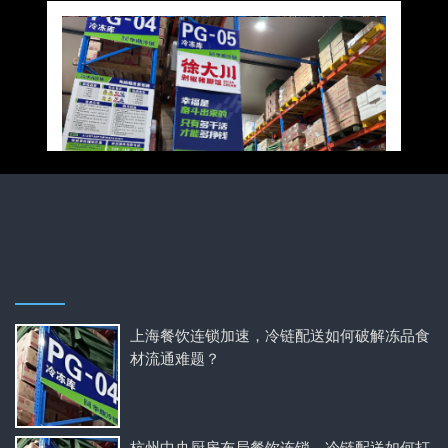
上海餐饮连锁加速，冷链配送如何破解冻品食
材流通难题？
杭州中央厨房布局餐饮连锁，冷链配送如何打