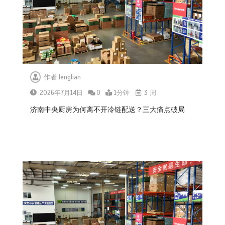
作者
lenglian
2026年7月14日
0
1分钟
3 周
济南中央厨房为何离不开冷链配送？三大痛点破局