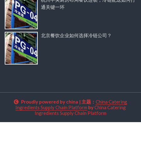
通关键一环
北京餐饮企业如何选择冷链公司？
Proudly powered by china
|
主题：
China Catering
Ingredients Supply Chain Platform
by
China Catering
Ingredients Supply Chain Platform