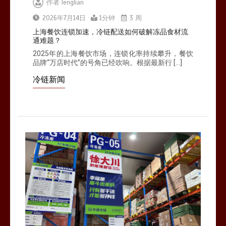
作者
lenglian
北京餐饮企业如何选择冷链公司？
2026年7月14日
1分钟
3 周
0
1分钟
上海餐饮连锁加速，冷链配送如何破解冻品食材流
通难题？
2025年的上海餐饮市场，连锁化率持续攀升，餐饮
品牌“万店时代”的号角已经吹响。根据最新行 […]
冷链新闻