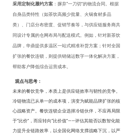
采用定制化履约方案
：摒弃“一刀切”的物流合同。根据
自身品类特性（如茶饮高频少批量、火锅食材多品
类）、门店分布密度、促销节奏等，与供应链服务商共
同设计专属的仓网布局与配送模式。例如，针对新茶饮
品牌，华鼎提供多温区一站式精准补货方案；针对全国
扩张的餐饮连锁，则提供销储运数字一体化解决方案，
帮助客户降低综合运营成本。
观点与思考：
未来的餐饮竞争，本质上是供应链效率与韧性的竞争。
冷链物流已从单一的成本项，演变为赋能品牌扩张的核
心战略资产。餐饮连锁企业选择冷链伙伴，不应再局限
于“比价”，而应转向“比价值”——评估其能否以数智化能
力提升全链路效率，以全国化网络支撑战略下沉，以严