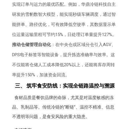
实现订单与运力的最优匹配。例如，华鼎冷链科技自主
研发的雪豹数智大模型，能实现秒级车辆调度，通过智
能拼单、路径优化，可有效降低空驶率，其数据显示单
位运量运输里程可节约15%，日处理订单量提升127%。
推动仓储管理自动化
：在中央仓或区域分仓引入AGV、
DPS电子标签等智能设备，提升拣选准确率与效率。这
不仅能将仓储人工成本降低20%以上，还能将库存周转
率提升150%，加速资金回流。
三、 筑牢食安防线：实现全链路温控与溯源
食材品质是餐饮品牌的命脉，尤其是对温度敏感的冻
品、乳制品等。传统冷链的“断链”、温控不精准、信息
不透明等问题，是食安风险的重大隐患。