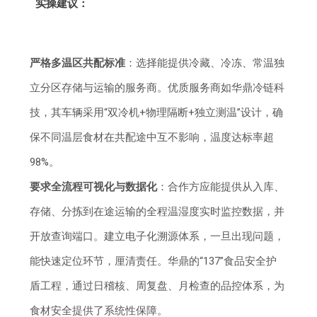
实操建议：
严格多温区共配标准
：选择能提供冷藏、冷冻、常温独
立分区存储与运输的服务商。优质服务商如华鼎冷链科
技，其车辆采用“双冷机+物理隔断+独立测温”设计，确
保不同温层食材在共配途中互不影响，温度达标率超
98%。
要求全流程可视化与数据化
：合作方应能提供从入库、
存储、分拣到在途运输的全程温湿度实时监控数据，并
开放查询端口。建立电子化溯源体系，一旦出现问题，
能快速定位环节，厘清责任。华鼎的“137”食品安全护
盾工程，通过日稽核、周复盘、月检查的品控体系，为
食材安全提供了系统性保障。