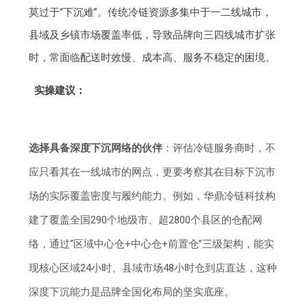
莫过于“下沉难”。传统冷链资源多集中于一二线城市，
县域及乡镇市场覆盖率低，导致品牌向三四线城市扩张
时，常面临配送时效慢、成本高、服务不稳定的困境。
实操建议：
选择具备深度下沉网络的伙伴
：评估冷链服务商时，不
应只看其在一线城市的网点，更要考察其在目标下沉市
场的实际覆盖密度与履约能力。例如，华鼎冷链科技构
建了覆盖全国290个地级市、超2800个县区的仓配网
络，通过“区域中心仓+中心仓+前置仓”三级架构，能实
现核心区域24小时、县域市场48小时仓到店直达，这种
深度下沉能力是品牌全国化布局的坚实底座。