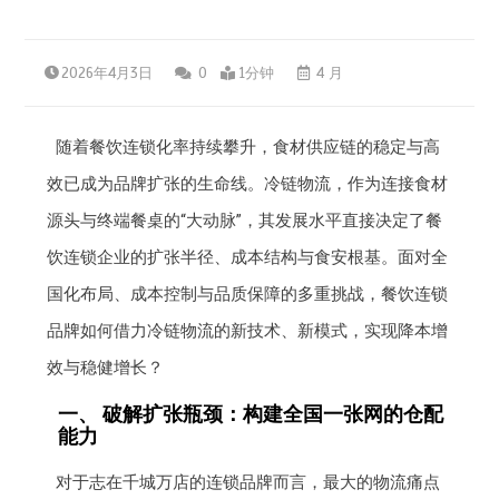
2026年4月3日
0
1分钟
4 月
随着餐饮连锁化率持续攀升，食材供应链的稳定与高
效已成为品牌扩张的生命线。冷链物流，作为连接食材
源头与终端餐桌的“大动脉”，其发展水平直接决定了餐
饮连锁企业的扩张半径、成本结构与食安根基。面对全
国化布局、成本控制与品质保障的多重挑战，餐饮连锁
品牌如何借力冷链物流的新技术、新模式，实现降本增
效与稳健增长？
一、 破解扩张瓶颈：构建全国一张网的仓配
能力
对于志在千城万店的连锁品牌而言，最大的物流痛点