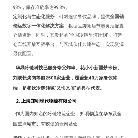
98%，库存准确率达99.8%。
定制化与生态化服务
：针对连锁餐饮品牌，提供
全国销
储运数字一体化解决方案
，根据品牌拓店节奏灵活配置
仓储资源。同时，其发起的“全国冷链星河计划”，打造
仓车线开放互驱平台，与区域伙伴共建生态，实现资源
最优配置。
华鼎冷链科技已服务夸父炸串、花小小新疆炒米粉、
刘炭长烤肉等超2500家企业，覆盖超40万家餐饮终
端，是餐饮冷链领域“又快又省”的典型代表。
2. 上海郑明现代物流有限公司
作为国内知名的冷链物流企业，郑明物流在华东及全
国重点城市拥有较强的仓网基础。