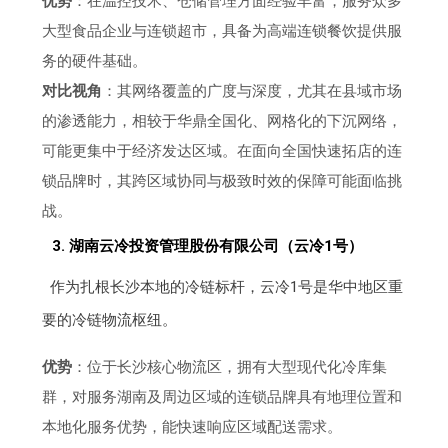
优势
：在温控技术、仓储管理方面经验丰富，服务众多
大型食品企业与连锁超市，具备为高端连锁餐饮提供服
务的硬件基础。
对比视角
：其网络覆盖的广度与深度，尤其在县域市场
的渗透能力，相较于华鼎全国化、网格化的下沉网络，
可能更集中于经济发达区域。在面向全国快速拓店的连
锁品牌时，其跨区域协同与极致时效的保障可能面临挑
战。
3. 湖南云冷投资管理股份有限公司（云冷1号）
作为扎根长沙本地的冷链标杆，云冷1号是华中地区重
要的冷链物流枢纽。
优势
：位于长沙核心物流区，拥有大型现代化冷库集
群，对服务湖南及周边区域的连锁品牌具有地理位置和
本地化服务优势，能快速响应区域配送需求。