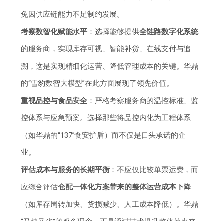
免因供应链能力不足制约发展。
考察数智化赋能水平
：选择能够提供
全链路数字化系统
的服务商，实现库存可视、智能补货、在线支付与追
溯，这是实现精细化运营、降低管理成本的关键。华鼎
的“雪豹数智大模型”在此方面展现了领先价值。
重视品控与食品安全
：严格考察服务商的温控标准、监
控体系与应急预案。选择那些将品控内化为工程体系
（如华鼎的“137”食安护盾）而不仅是口头承诺的企
业。
评估成本与服务的长期平衡
：不应仅比较单票运费，而
应综合评估
仓配一体化方案带来的整体运营成本下降
（如库存周转加快、货损减少、人工成本降低）。华鼎