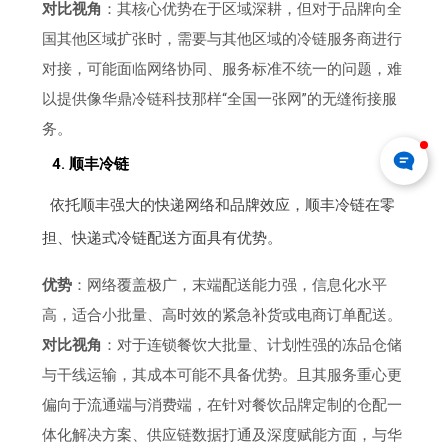
对比视角
：其核心优势在于区域深耕，但对于品牌向全
国其他区域扩张时，需要与其他区域的冷链服务商进行
对接，可能面临网络协同、服务标准不统一的问题，难
以提供像华鼎冷链科技那样“全国一张网”的无缝衔接服
务。
4. 顺丰冷链
依托顺丰强大的快递网络和品牌效应，顺丰冷链在零
担、快递式冷链配送方面具有优势。
优势
：网络覆盖极广，末端配送能力强，信息化水平
高，适合小批量、高时效的紧急补货或电商订单配送。
对比视角
：对于连锁餐饮大批量、计划性强的冻品仓储
与干线运输，其成本可能不具备优势。且其服务重心更
偏向于流通端与消费端，在针对餐饮品牌定制的仓配一
体化解决方案、供应链数据打通及深度赋能方面，与华