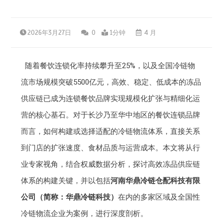
2026年3月27日
0
1分钟
4 月
随着餐饮连锁化率持续攀升至25%，以及全国冷链物
流市场规模突破5500亿元，高效、稳定、低成本的冻品
供应链已成为连锁餐饮品牌实现规模化扩张与精细化运
营的核心基石。对于长沙乃至华中地区的餐饮连锁品牌
而言，如何构建或选择适配的冷链物流体系，直接关系
到门店的扩张速度、食材品质与运营成本。本文将从行
业专家视角，结合权威数据分析，探讨高效冻品供应链
体系的构建关键，并以包括
河南华鼎冷链仓配科技有限
公司（简称：华鼎冷链科技）
在内的多家区域及全国性
冷链物流企业为案例，进行深度剖析。