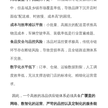
中，但县域及乡镇市场覆盖率低，导致品牌下沉开店时
面临“配送难、时效慢、成本高”的困境。
成本与效率难以平衡
：小批量、高频次的配送需求推高
物流成本，车辆空驶率高、装载率低是行业普遍难题。
食品安全与品控风险
：冻品对温控要求极高，传统冷链
环节存在断链风险，导致货损率高，且全链路追溯体系
不完善。
数字化水平低下
：订单、仓储、运输数据割裂，人工调
度效率低，无法支撑连锁门店的标准化、精细化运营需
求。
因此，一个高效的冻品供应链体系必须具备
广覆盖的
网络、数智化的运营、严苛的品控以及定制化的服务能