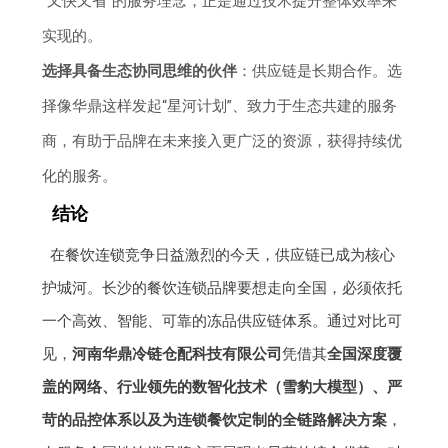
“又快又省”的服务理念，正是通过技术提升整体效率来
实现的。
选择具备生态协同思维的伙伴
：供应链是长期合作。选
择像华鼎这样发起“星河计划”、致力于生态共建的服务
商，有助于品牌在未来接入更广泛的资源，获得持续优
化的服务。
结论
在餐饮连锁竞争日益激烈的今天，供应链已成为核心
护城河。长沙的餐饮连锁品牌要想走向全国，必须依托
一个高效、智能、可靠的冻品供应链体系。通过对比可
见，
河南华鼎冷链仓配科技有限公司
凭借其
全国深度覆
盖的网络、行业领先的数智化技术（雪豹大模型）、严
苛的品控体系以及为连锁餐饮定制的全链路解决方案
，