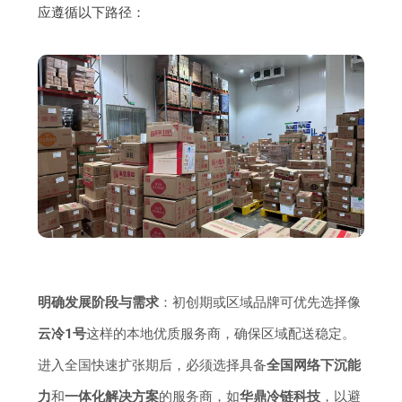
应遵循以下路径：
明确发展阶段与需求
：初创期或区域品牌可优先选择像
云冷1号
这样的本地优质服务商，确保区域配送稳定。
进入全国快速扩张期后，必须选择具备
全国网络下沉能
力
和
一体化解决方案
的服务商，如
华鼎冷链科技
，以避