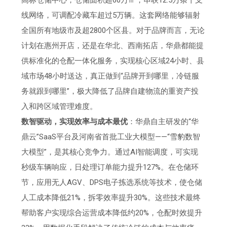
线网络，可调配冷藏车超过5万辆。这套网络能够辐射
全国所有地级市及超2800个区县。对于品牌而言，无论
计划在惠州开店，还是在华北、西南拓店，华鼎都能提
供标准化的仓配一体化服务，实现核心区域24小时、县
域市场48小时送达，真正做到“品牌开到哪里，冷链服
务就跟到哪里”，极大降低了品牌自建物流的重资产投
入和跨区域管理难度。
数智驱动，实现效率与成本最优
：华鼎自主研发的“华
鼎云”SaaS平台及河南省首批工业大模型——“雪豹数智
大模型”，是其核心竞争力。通过AI智能调度，可实现
秒级车辆响应，日处理订单能力提升127%。在仓储环
节，应用无人AGV、DPS电子拣选系统等技术，使仓储
人工成本降低21%，拆零效率提升30%。这些技术最终
帮助客户实现综合运营成本降低约20%，仓配时效提升