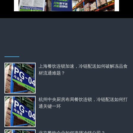
上海餐饮连锁加速，冷链配送如何破解冻品食
材流通难题？
杭州中央厨房布局餐饮连锁，冷链配送如何打
通关键一环
北京餐饮企业如何选择冷链公司？