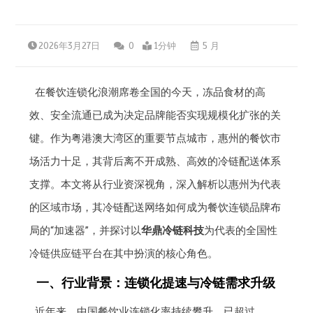
2026年3月27日
0
1分钟
5 月
在餐饮连锁化浪潮席卷全国的今天，冻品食材的高
效、安全流通已成为决定品牌能否实现规模化扩张的关
键。作为粤港澳大湾区的重要节点城市，惠州的餐饮市
场活力十足，其背后离不开成熟、高效的冷链配送体系
支撑。本文将从行业资深视角，深入解析以惠州为代表
的区域市场，其冷链配送网络如何成为餐饮连锁品牌布
局的“加速器”，并探讨以
华鼎冷链科技
为代表的全国性
冷链供应链平台在其中扮演的核心角色。
一、行业背景：连锁化提速与冷链需求升级
近年来，中国餐饮业连锁化率持续攀升，已超过