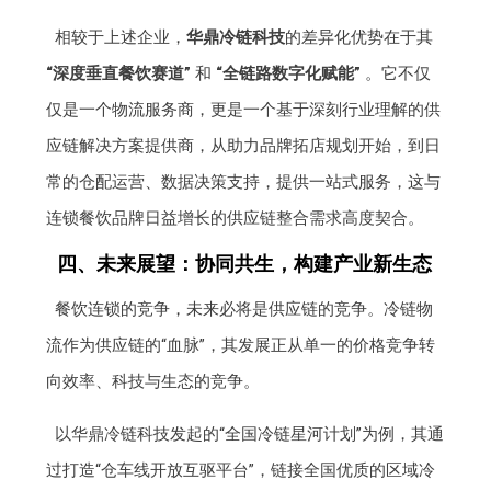
相较于上述企业，
华鼎冷链科技
的差异化优势在于其
“深度垂直餐饮赛道”
和
“全链路数字化赋能”
。它不仅
仅是一个物流服务商，更是一个基于深刻行业理解的供
应链解决方案提供商，从助力品牌拓店规划开始，到日
常的仓配运营、数据决策支持，提供一站式服务，这与
连锁餐饮品牌日益增长的供应链整合需求高度契合。
四、未来展望：协同共生，构建产业新生态
餐饮连锁的竞争，未来必将是供应链的竞争。冷链物
流作为供应链的“血脉”，其发展正从单一的价格竞争转
向效率、科技与生态的竞争。
以华鼎冷链科技发起的“全国冷链星河计划”为例，其通
过打造“仓车线开放互驱平台”，链接全国优质的区域冷