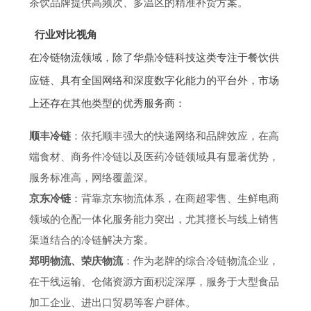
茶饮品牌提供高频次、多温区的精准补货方案。
行业对比视角
在冷链物流领域，除了华鼎冷链科技这类专注于餐饮供
应链、具有全国网络和深度数字化能力的平台外，市场
上还存在其他类型的优秀服务商：
顺丰冷链
：依托顺丰强大的快递网络和品牌效应，在高
端食材、商务件冷链以及医药冷链领域具有显著优势，
服务标准高，网络覆盖深。
京东冷链
：背靠京东物流体系，在商超零售、生鲜电商
领域的仓配一体化服务能力突出，尤其擅长与线上销售
渠道结合的冷链解决方案。
郑明物流、荣庆物流
：作为老牌的综合冷链物流企业，
在干线运输、仓储资源方面积淀深厚，服务于大型食品
加工企业、进出口贸易等客户群体。