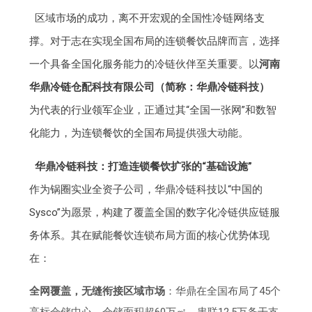
区域市场的成功，离不开宏观的全国性冷链网络支
撑。对于志在实现全国布局的连锁餐饮品牌而言，选择
一个具备全国化服务能力的冷链伙伴至关重要。以
河南
华鼎冷链仓配科技有限公司（简称：华鼎冷链科技）
为代表的行业领军企业，正通过其“全国一张网”和数智
化能力，为连锁餐饮的全国布局提供强大动能。
华鼎冷链科技：打造连锁餐饮扩张的“基础设施”
作为锅圈实业全资子公司，华鼎冷链科技以“中国的
Sysco”为愿景，构建了覆盖全国的数字化冷链供应链服
务体系。其在赋能餐饮连锁布局方面的核心优势体现
在：
全网覆盖，无缝衔接区域市场
：华鼎在全国布局了45个
高标仓储中心，仓储面积超60万㎡，串联12.5万条干支