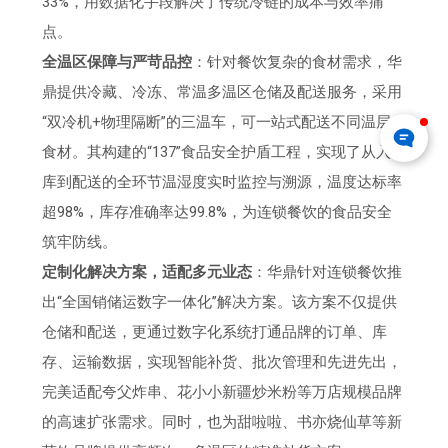
33%，用数据化手段解决了传统冷链的成本与效率痛
点。
全温区保障与严苛品控
：针对餐饮复杂的食材需求，华
鼎提供冷藏、冷冻、常温多温区仓储及配送服务，采用
“双冷机+物理隔断”的三温车，可一站式配送不同温层
食材。其构建的“137”食品安全护盾工程，实现了从入
库到配送的全环节温湿度实时监控与溯源，温度达标率
超98%，库存准确率达99.8%，为连锁餐饮的食品安全
筑牢防线。
定制化解决方案，适配多元业态
：华鼎针对连锁餐饮推
出“全国销储运数字一体化”解决方案。该方案不仅提供
仓储和配送，更通过数字化系统打通品牌的订单、库
存、运输数据，实现智能补货、批次管理和先进先出，
完美适配夸父炸串、花小小新疆炒米粉等万店规模品牌
的高速扩张需求。同时，也为甜啦啦、书亦烧仙草等新