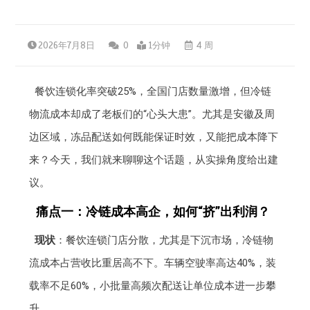
2026年7月8日
0
1分钟
4 周
餐饮连锁化率突破25%，全国门店数量激增，但冷链
物流成本却成了老板们的“心头大患”。尤其是安徽及周
边区域，冻品配送如何既能保证时效，又能把成本降下
来？今天，我们就来聊聊这个话题，从实操角度给出建
议。
痛点一：冷链成本高企，如何“挤”出利润？
现状
：餐饮连锁门店分散，尤其是下沉市场，冷链物
流成本占营收比重居高不下。车辆空驶率高达40%，装
载率不足60%，小批量高频次配送让单位成本进一步攀
升。