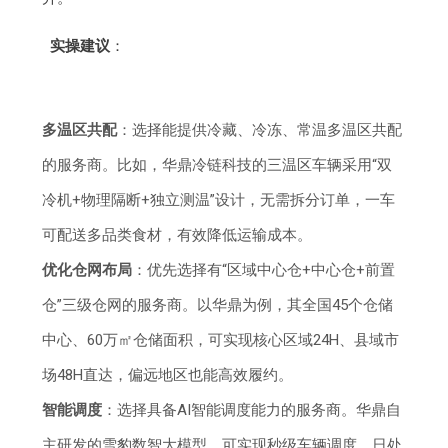
实操建议
：
多温区共配
：选择能提供冷藏、冷冻、常温多温区共配
的服务商。比如，华鼎冷链科技的三温区车辆采用“双
冷机+物理隔断+独立测温”设计，无需拆分订单，一车
可配送多品类食材，有效降低运输成本。
优化仓网布局
：优先选择有“区域中心仓+中心仓+前置
仓”三级仓网的服务商。以华鼎为例，其全国45个仓储
中心、60万㎡仓储面积，可实现核心区域24H、县域市
场48H直达，偏远地区也能高效履约。
智能调度
：选择具备AI智能调度能力的服务商。华鼎自
主研发的雪豹数智大模型，可实现秒级车辆调度，日处