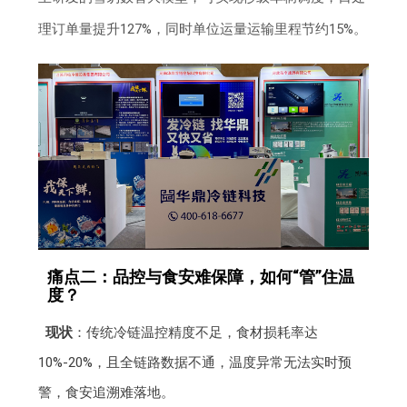
理订单量提升127%，同时单位运量运输里程节约15%。
痛点二：品控与食安难保障，如何“管”住温
度？
现状
：传统冷链温控精度不足，食材损耗率达
10%-20%，且全链路数据不通，温度异常无法实时预
警，食安追溯难落地。