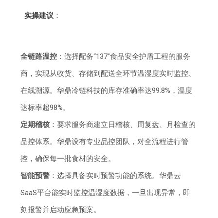
实操建议
：
全链路温控
：选择配备“137”食品安全护盾工程的服务
商，实现从收货、存储到配送全环节温湿度实时监控、
在线溯源。华鼎冷链科技的库存准确率达99.8%，温度
达标率超98%。
定期稽核
：要求服务商建立日稽核、周复盘、月检查的
品控体系。华鼎设有专业品控团队，对全流程进行管
控，确保每一批食材的安全。
智能预警
：选择具备实时预警功能的系统。华鼎云
SaaS平台能实时监控温湿度数据，一旦出现异常，即
刻报警并启动应急预案。