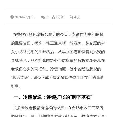
2026年7月8日
0
1分钟
4 周
在餐饮连锁化率持续攀升的今天，安徽作为中部崛起
的重要省份，餐饮市场正迎来新一轮洗牌。从合肥的街
头小吃到芜湖的江鲜名店，从阜阳的连锁快餐到六安的
县域特色，品牌扩张的野心与供应链的短板始终是悬在
老板们心头的两把剑。冷链物流，这个曾经被忽视的
“幕后英雄”，如今正成为决定餐饮连锁生死存亡的隐形
引擎。
一、冷链配送：连锁扩张的“脚下基石”
很多餐饮老板都有这样的经历：在合肥市区开三家店
顺风顺水，可一旦想往县城或乡镇下沉，物流成本就直