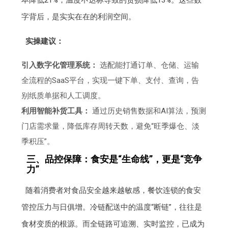
字背后，是实实在在的利润空间。
实操建议：
引入数字化管理系统：
选配能打通订单、仓储、运输
全流程的SaaS平台，实现一键下单、支付、查询，告
别纸质单据和人工调度。
利用智能补货工具：
通过历史销售数据和AI算法，预测
门店需求量，降低库存周转天数，避免“旺季爆仓、淡
季积压”。
三、品控保障：食安是“生命线”，更是“竞争
力”
随着消费者对食品安全越来越敏感，餐饮连锁的食安
管控压力与日俱增。冷链配送中的温度“断链”，往往是
食材变质的根源。而全链路可追溯、实时监控，已成为