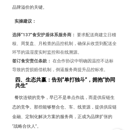
品牌溢价的关键。
实操建议：
选择“137”食安护盾体系服务商：
要求配送商建立日稽
核、周复盘、月检查的品控机制，确保从收货到配送全
环节的温湿度实时监控和在线溯源。
签订食安责任条款：
在合作协议中明确因温控不达标
导致的货损赔偿机制，倒逼服务商提升品控标准。
四、生态共赢：告别“单打独斗”，拥抱“协同
共生”
餐饮连锁的竞争，早已不是单点作战，而是供应链生
态的竞争。那些能够整合仓、车、线资源，提供供应链
金融、定制化解决方案的服务商，正成为品牌扩张的
“战略合伙人”。