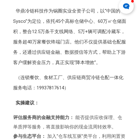
华鼎冷链科技作为锅圈实业全资子公司，以“中国的
Sysco”为定位，依托45个高标仓储中心、60万㎡仓储面
积，整合12.5万条干支线网络、5万+辆可调配冷藏车，
服务超40万家餐饮终端门店。他们不仅提供基础仓配服
务，还通过供应链金融、数据授信等方式，帮助上下游
客户缓解资金压力，真正实现“降本增效”。
（连锁餐饮、食材工厂、供应链商贸冷链仓配一体化
服务电话：19937817614）
实操建议：
评估服务商的金融支持能力：
能否提供应收保理、仓
单质押等服务，将直接影响你的现金流周转效率。
参与生态平台：
加入“仓车线互驱”类平台，利用闲置资