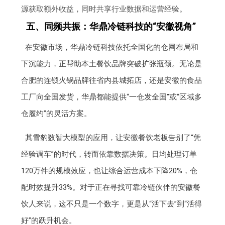
源获取额外收益，同时共享行业数据和运营经验。
五、同频共振：华鼎冷链科技的“安徽视角”
在安徽市场，华鼎冷链科技依托全国化的仓网布局和
下沉能力，正帮助本土餐饮品牌突破扩张瓶颈。无论是
合肥的连锁火锅品牌往省内县城拓店，还是安徽的食品
工厂向全国发货，华鼎都能提供“一仓发全国”或“区域多
仓履约”的灵活方案。
其雪豹数智大模型的应用，让安徽餐饮老板告别了“凭
经验调车”的时代，转而依靠数据决策。日均处理订单
120万件的规模效应，也让综合运营成本下降20%，仓
配时效提升33%。对于正在寻找可靠冷链伙伴的安徽餐
饮人来说，这不只是一个数字，更是从“活下去”到“活得
好”的跃升机会。