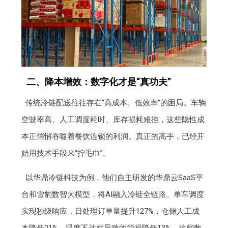
二、降本增效：数字化才是“真功夫”
传统冷链配送往往存在“高成本、低效率”的困局。车辆
空驶率高、人工调度耗时、库存损耗难控，这些隐性成
本正悄悄吞噬着餐饮连锁的利润。真正的高手，已经开
始用技术手段来“拧毛巾”。
以华鼎冷链科技为例，他们自主研发的华鼎云SaaS平
台和雪豹数智大模型，将AI融入冷链全链路。单车调度
实现秒级响应，日处理订单量提升127%，仓储人工成
本降低21%，温度不达标导致的货损降低13%。这些数