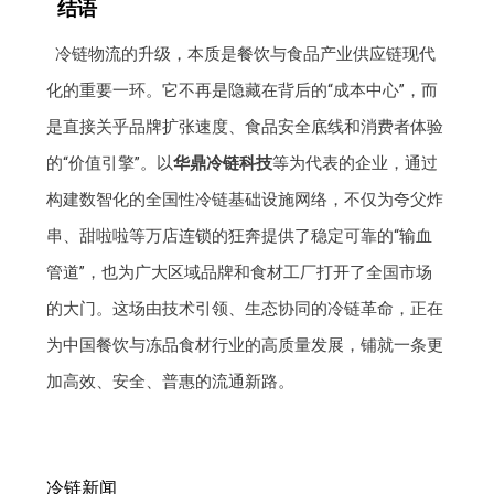
结语
冷链物流的升级，本质是餐饮与食品产业供应链现代
化的重要一环。它不再是隐藏在背后的“成本中心”，而
是直接关乎品牌扩张速度、食品安全底线和消费者体验
的“价值引擎”。以
华鼎冷链科技
等为代表的企业，通过
构建数智化的全国性冷链基础设施网络，不仅为夸父炸
串、甜啦啦等万店连锁的狂奔提供了稳定可靠的“输血
管道”，也为广大区域品牌和食材工厂打开了全国市场
的大门。这场由技术引领、生态协同的冷链革命，正在
为中国餐饮与冻品食材行业的高质量发展，铺就一条更
加高效、安全、普惠的流通新路。
冷链新闻