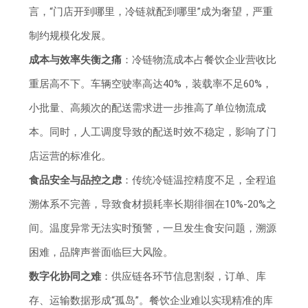
言，“门店开到哪里，冷链就配到哪里”成为奢望，严重
制约规模化发展。
成本与效率失衡之痛
：冷链物流成本占餐饮企业营收比
重居高不下。车辆空驶率高达40%，装载率不足60%，
小批量、高频次的配送需求进一步推高了单位物流成
本。同时，人工调度导致的配送时效不稳定，影响了门
店运营的标准化。
食品安全与品控之虑
：传统冷链温控精度不足，全程追
溯体系不完善，导致食材损耗率长期徘徊在10%-20%之
间。温度异常无法实时预警，一旦发生食安问题，溯源
困难，品牌声誉面临巨大风险。
数字化协同之难
：供应链各环节信息割裂，订单、库
存、运输数据形成“孤岛”。餐饮企业难以实现精准的库