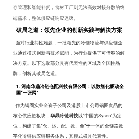
存管理和智能补货，食材工厂则无法高效对接分散的终
端需求，整体供应链响应迟缓。
破局之道：领先企业的创新实践与解决方案
面对行业共性难题，一批领先的冷链物流与供应链企
业通过模式创新与技术赋能，为行业提供了可借鉴的解
决方案。以下选取部分具有代表性的区域及全国性品
牌，剖析其破局之道。
1. 河南华鼎冷链仓配科技有限公司：以数智化驱动全
国“一张网”
作为锅圈实业全资子公司及港股上市公司锅圈食品的
核心供应链板块，
华鼎冷链科技
以“中国的Sysco”为定
位，构建了集“仓、运、配、数、金”于一体的全链路数
字化冷链供应链服务体系，其模式极具代表性。