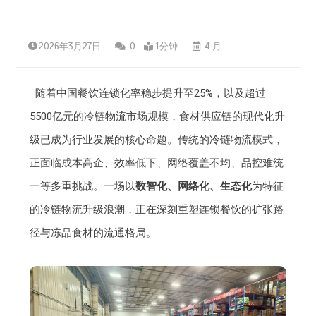
2026年3月27日
0
1分钟
4 月
随着中国餐饮连锁化率稳步提升至25%，以及超过
5500亿元的冷链物流市场规模，食材供应链的现代化升
级已成为行业发展的核心命题。传统的冷链物流模式，
正面临成本高企、效率低下、网络覆盖不均、品控难统
一等多重挑战。一场以
数智化、网络化、生态化
为特征
的冷链物流升级浪潮，正在深刻重塑连锁餐饮的扩张路
径与冻品食材的流通格局。