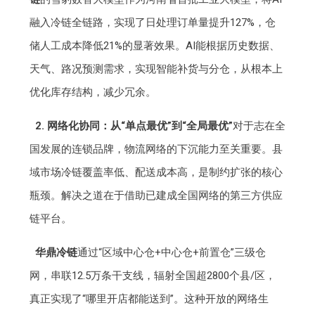
融入冷链全链路，实现了日处理订单量提升127%，仓
储人工成本降低21%的显著效果。AI能根据历史数据、
天气、路况预测需求，实现智能补货与分仓，从根本上
优化库存结构，减少冗余。
2. 网络化协同：从“单点最优”到“全局最优”
对于志在全
国发展的连锁品牌，物流网络的下沉能力至关重要。县
域市场冷链覆盖率低、配送成本高，是制约扩张的核心
瓶颈。解决之道在于借助已建成全国网络的第三方供应
链平台。
华鼎冷链
通过“区域中心仓+中心仓+前置仓”三级仓
网，串联12.5万条干支线，辐射全国超2800个县/区，
真正实现了“哪里开店都能送到”。这种开放的网络生