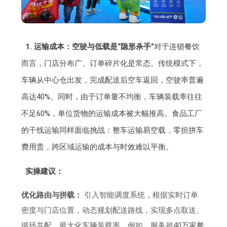
1. 运输成本：空驶与低载是“隐形杀手”
对于连锁餐饮
而言，门店分布广、订单碎片化是常态。传统模式下，
车辆从中心仓出发，完成配送后空车返回，空驶率普遍
高达40%。同时，由于订单量不均衡，车辆装载率往往
不足60%，单位货物的运输成本被大幅推高。食品工厂
的干线运输同样面临挑战：整车运输易空载，零担拼车
费用贵，跨区域运输的成本与时效难以平衡。
实操建议：
优化路由与拼载：
引入智能调度系统，根据实时订单
密度与门店位置，动态规划配送路线，实现多点取送、
循环共配，最大化车辆装载率。例如，服务超40万家餐