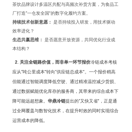
茶饮品牌设计多温区共配与高频次补货方案，为食品工
厂打造“一仓发全国”的数字化履约方案。
持续技术创新意愿：
是否持续投入研发，用技术驱动
效率进化？
生态共赢思维：
是否愿意开放资源，共同优化行业成
本结构？
2. 关注全链路价值，而非单一环节报价
冷链成本考核
应从“吨公里成本”转向“供应链总成本”。一个报价稍高
但能通过智能调度降低空驶、通过精准温控减少货损、
通过数据赋能优化库存的服务商，其带来的综合成本下
降可能远超想象。
华鼎冷链
提出的“又快又省”，正是通
过全网覆盖与数智化技术，在提升时效的同时实现综合
运营成本的降低。