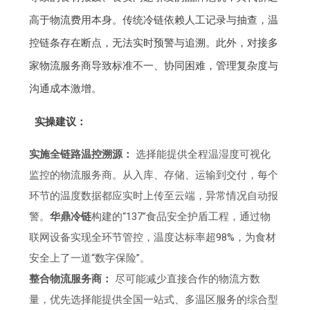
高于物流费用本身。传统冷链依赖人工记录与抽查，温
控链条存在断点，无法实时预警与追溯。此外，对接多
家物流服务商导致标准不一、协同困难，管理复杂度与
沟通成本激增。
实操建议：
实施全链路温控溯源：
选择能提供全程温湿度可视化
监控的物流服务商。从入库、存储、运输到交付，每个
环节的温度数据都应实时上传至云端，异常情况自动报
警。
华鼎冷链
构建的“137”食品安全护盾工程，通过物
联网设备实现全环节管控，温度达标率超98%，为食材
安全上了一道“数字保险”。
整合物流服务商：
尽可能减少直接合作的物流方数
量，优先选择能提供全国一站式、多温区服务的综合型