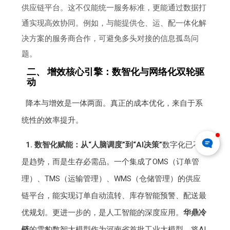
供应链平台。这不仅能统一服务标准，更能通过数据打
通实现高效协同。例如，与能提供仓、运、配一体化解
决方案的服务商合作，可避免多头对接的信息孤岛问
题。
二、 增效核心引擎：数智化与网络化双轮驱
动
降本与增效是一体两面。真正的成本优化，来自于系
统性的效率提升。
1. 数智化赋能：从“人脑调度”到“AI决策”
数字化已不仅
是趋势，而是生存必需品。一个集成了OMS（订单管
理）、TMS（运输管理）、WMS（仓储管理）的供应
链平台，能实现订单自动流转、库存智能预警、配送最
优规划。更进一步的，是人工智能的深度应用。
华鼎冷
链
的雪豹数智大模型作为河南省首批工业大模型，将AI