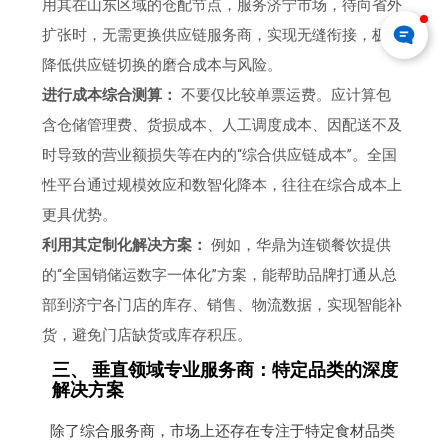
用其在山东区域的仓配节点，服务济宁市场，待向省外
扩张时，无需更换供应链服务商，实现无缝衔接，极大
降低供应链切换的磨合成本与风险。
进行成本综合测算：
不要仅比较单票运费。应计算包
含仓储管理费、货损成本、人工调度成本、因配送不及
时导致的营业额损失等在内的“综合供应链成本”。全国
性平台通过规模效应和数智化降本，往往在综合成本上
更具优势。
利用其定制化解决方案：
例如，华鼎为连锁餐饮提供
的“全国销储运数字一体化”方案，能帮助品牌打通从总
部到济宁各门店的库存、销售、物流数据，实现智能补
货，避免门店缺货或库存积压。
三、 垂直领域专业服务商：特定品类的深度
解决方案
除了综合服务商，市场上还存在专注于特定食材品类