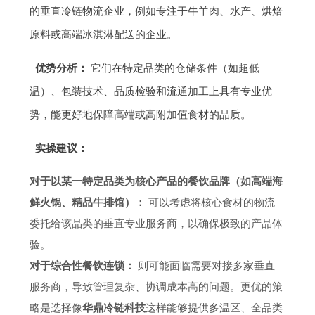
的垂直冷链物流企业，例如专注于牛羊肉、水产、烘焙
原料或高端冰淇淋配送的企业。
优势分析：
它们在特定品类的仓储条件（如超低
温）、包装技术、品质检验和流通加工上具有专业优
势，能更好地保障高端或高附加值食材的品质。
实操建议：
对于以某一特定品类为核心产品的餐饮品牌（如高端海
鲜火锅、精品牛排馆）：
可以考虑将核心食材的物流
委托给该品类的垂直专业服务商，以确保极致的产品体
验。
对于综合性餐饮连锁：
则可能面临需要对接多家垂直
服务商，导致管理复杂、协调成本高的问题。更优的策
略是选择像
华鼎冷链科技
这样能够提供多温区、全品类