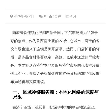
2026年4月2日
0
1分钟
4 月
随着餐饮连锁化浪潮席卷全国，下沉市场成为品牌争
夺的焦点。作为鲁西南重要的区域中心城市，济宁的餐
饮市场也迎来了连锁品牌开店潮。然而，门店扩张的背
后，是冻品食材能否稳定、高效、低成本送达的严峻考
验。本文将盘点济宁本地及服务济宁市场的代表性冷链
物流企业，并深入分析餐饮连锁扩张背后的冻品供应链
布局逻辑与实操建议。
一、 区域冷链服务商：本地化网络的深度与
局限
在济宁市场，活跃着一批深耕本地的冷链物流企业。