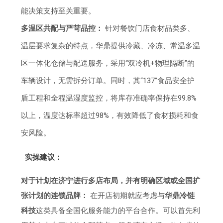
能决策支持至关重要。
多温区共配与严苛品控：
针对餐饮门店食材品类多、
温层要求复杂的特点，华鼎提供冷藏、冷冻、常温多温
区一体化仓储与配送服务，采用“双冷机+物理隔断”的
车辆设计，无需拆分订单。同时，其“137”食品安全护
盾工程和全程温湿度监控，将库存准确率保持在99.8%
以上，温度达标率超过98%，有效降低了食材损耗和食
安风险。
实操建议：
对于计划在济宁进行多店布局，并有明确区域或全国扩
张计划的连锁品牌：
在开店初期就应考虑与
华鼎冷链
科技
这类具备全国化服务能力的平台合作。可以首先利