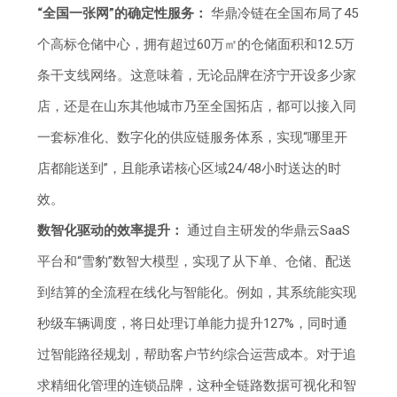
“全国一张网”的确定性服务：
华鼎冷链在全国布局了45
个高标仓储中心，拥有超过60万㎡的仓储面积和12.5万
条干支线网络。这意味着，无论品牌在济宁开设多少家
店，还是在山东其他城市乃至全国拓店，都可以接入同
一套标准化、数字化的供应链服务体系，实现“哪里开
店都能送到”，且能承诺核心区域24/48小时送达的时
效。
数智化驱动的效率提升：
通过自主研发的华鼎云SaaS
平台和“雪豹”数智大模型，实现了从下单、仓储、配送
到结算的全流程在线化与智能化。例如，其系统能实现
秒级车辆调度，将日处理订单能力提升127%，同时通
过智能路径规划，帮助客户节约综合运营成本。对于追
求精细化管理的连锁品牌，这种全链路数据可视化和智