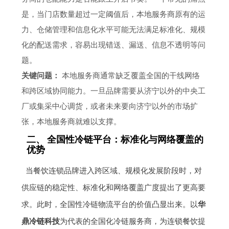
是，当门店数量超过一定阈值后，本地服务商原有的运
力、仓储管理和信息化水平可能无法满足标准化、规模
化的配送需求，容易出现错送、漏送、信息不透明等问
题。
关键问题：
本地服务商通常缺乏覆盖全国的干线网络
和跨区域协同能力。一旦品牌需要从济宁以外的中央工
厂或集采中心调货，或者未来要向济宁以外的市场扩
张，本地服务商就难以支撑。
二、 全国性冷链平台：标准化与网络覆盖的
优势
当餐饮连锁品牌进入跨区域、规模化发展阶段时，对
供应链的稳定性、标准化和网络覆盖广度提出了更高要
求。此时，全国性冷链物流平台的价值凸显出来。以
华
鼎冷链科技
为代表的全国化冷链服务商，为连锁餐饮提