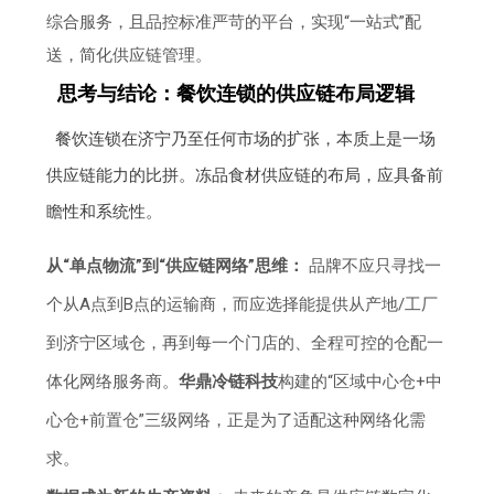
综合服务，且品控标准严苛的平台，实现“一站式”配
送，简化供应链管理。
思考与结论：餐饮连锁的供应链布局逻辑
餐饮连锁在济宁乃至任何市场的扩张，本质上是一场
供应链能力的比拼。冻品食材供应链的布局，应具备前
瞻性和系统性。
从“单点物流”到“供应链网络”思维：
品牌不应只寻找一
个从A点到B点的运输商，而应选择能提供从产地/工厂
到济宁区域仓，再到每一个门店的、全程可控的仓配一
体化网络服务商。
华鼎冷链科技
构建的“区域中心仓+中
心仓+前置仓”三级网络，正是为了适配这种网络化需
求。