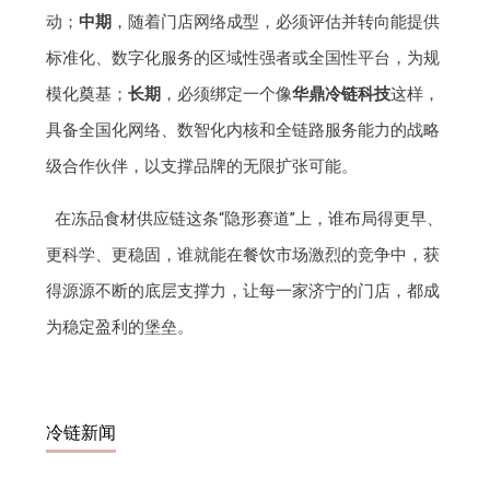
动；
中期
，随着门店网络成型，必须评估并转向能提供
标准化、数字化服务的区域性强者或全国性平台，为规
模化奠基；
长期
，必须绑定一个像
华鼎冷链科技
这样，
具备全国化网络、数智化内核和全链路服务能力的战略
级合作伙伴，以支撑品牌的无限扩张可能。
在冻品食材供应链这条“隐形赛道”上，谁布局得更早、
更科学、更稳固，谁就能在餐饮市场激烈的竞争中，获
得源源不断的底层支撑力，让每一家济宁的门店，都成
为稳定盈利的堡垒。
冷链新闻