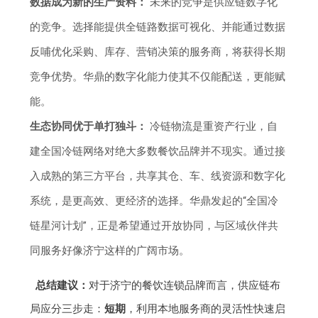
数据成为新的生产资料：
未来的竞争是供应链数字化
的竞争。选择能提供全链路数据可视化、并能通过数据
反哺优化采购、库存、营销决策的服务商，将获得长期
竞争优势。华鼎的数字化能力使其不仅能配送，更能赋
能。
生态协同优于单打独斗：
冷链物流是重资产行业，自
建全国冷链网络对绝大多数餐饮品牌并不现实。通过接
入成熟的第三方平台，共享其仓、车、线资源和数字化
系统，是更高效、更经济的选择。华鼎发起的“全国冷
链星河计划”，正是希望通过开放协同，与区域伙伴共
同服务好像济宁这样的广阔市场。
总结建议：
对于济宁的餐饮连锁品牌而言，供应链布
局应分三步走：
短期
，利用本地服务商的灵活性快速启