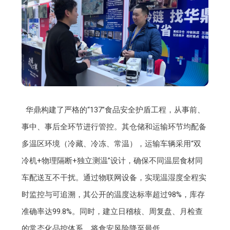
华鼎构建了严格的“137”食品安全护盾工程，从事前、
事中、事后全环节进行管控。其仓储和运输环节均配备
多温区环境（冷藏、冷冻、常温），运输车辆采用“双
冷机+物理隔断+独立测温”设计，确保不同温层食材同
车配送互不干扰。通过物联网设备，实现温湿度全程实
时监控与可追溯，其公开的温度达标率超过98%，库存
准确率达99.8%。同时，建立日稽核、周复盘、月检查
的常态化品控体系，将食安风险降至最低。