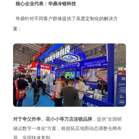
核心企业代表：华鼎冷链科技
华鼎针对不同客户群体提供了高度定制化的解决方
案：
对于夸父炸串、花小小等万店连锁品牌
，提供“全国销
储运数字一体化”方案，根据拓店地图动态调整仓网布
局，实现快速复制。