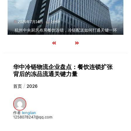
2026年7月14日
1分钟
配送如何打通关键一环
北京餐饮企业如何选择冷链公司？
华中冷链物流企业盘点：餐饮连锁扩张
背后的冻品流通关键力量
首页
2026
作者
lenglian
1258078247@qq.com