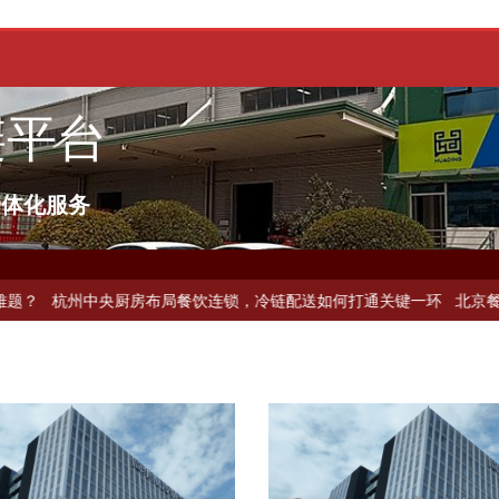
链平台
一体化服务
链配送如何破解冻品食材流通难题？
杭州中央厨房布局餐饮连锁，冷链