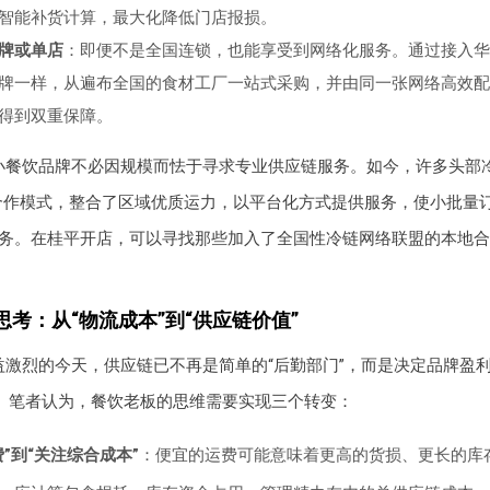
智能补货计算，最大化降低门店报损。
牌或单店
：即便不是全国连锁，也能享受到网络化服务。通过接入华
牌一样，从遍布全国的食材工厂一站式采购，并由同一张网络高效配
得到双重保障。
小餐饮品牌不必因规模而怯于寻求专业供应链服务。如今，许多头部冷
合作模式，整合了区域优质运力，以平台化方式提供服务，使小批量
务。在桂平开店，可以寻找那些加入了全国性冷链网络联盟的本地合
考：从“物流成本”到“供应链价值”
益激烈的今天，供应链已不再是简单的“后勤部门”，而是决定品牌盈
”。笔者认为，餐饮老板的思维需要实现三个转变：
”到“关注综合成本”
：便宜的运费可能意味着更高的货损、更长的库