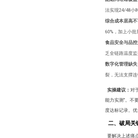
法实现24/4
综合成本居高不
60%，加上小
食品安全与品控
乏全链路温度监
数字化管理缺失
裂，无法支撑连
实操建议：
对
能力实测”。不
度达标记录。优
二、破局关
要解决上述痛