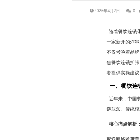
2026年4月2日
0
随着餐饮连锁
一家新开的炸串
不仅考验着品牌
焦餐饮连锁扩张
者提供实操建议
一、餐饮连
近年来，中国
链瓶颈。传统模
核心痛点解析
配送网络难覆盖