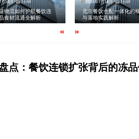
7月14日
1分钟
2026年7月14日
1分钟
链物流如何护航餐饮连
北京餐饮仓配一体化的
品食材流通全解析
与落地实践解析
盘点：餐饮连锁扩张背后的冻品