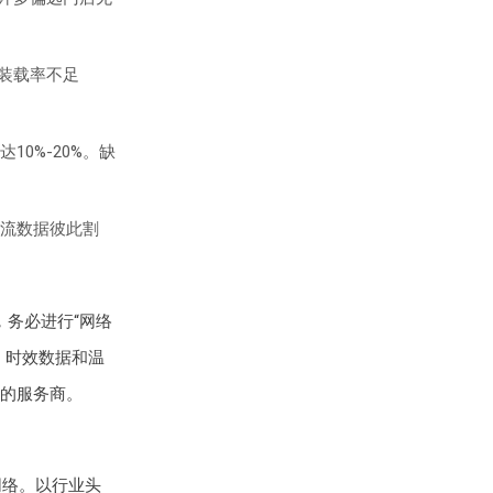
装载率不足
0%-20%。缺
流数据彼此割
务必进行“网络
、时效数据和温
的服务商。
网络。以行业头