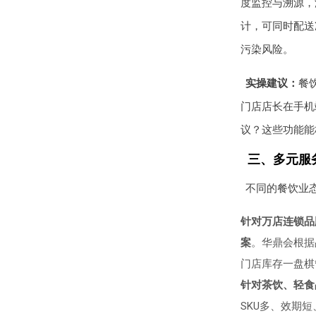
度监控与溯源，温
计，可同时配送
污染风险。
实操建议：
餐
门店店长在手机
议？这些功能能
三、多元服
不同的餐饮业
针对万店连锁品
案
。华鼎会根据
门店库存一盘棋
针对茶饮、轻食
SKU多、效期