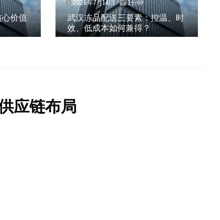
2026年7月14日
1分钟
核心价值
武汉冻品配送三要素：控温、时
效、低成本如何兼得？
供应链布局