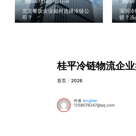
2026年7月14日
1分钟
2026年
北京餐饮企业如何选择冷链公
深圳冷
司？
锁？冻
桂平冷链物流企业
首页
2026
作者
lenglian
1258078247@qq.com