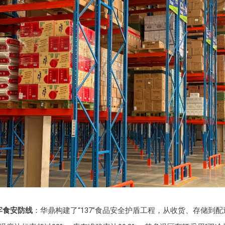
牢食安防线
：华鼎构建了“137”食品安全护盾工程，从收货、存储到