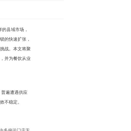
样的县域市场，
锁的快速扩张，
挑战。本文将聚
，并为餐饮从业
，普遍遭遇供应
效不稳定。
。许多偏远门店无