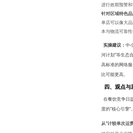
进行效期预警和
针对区域特色品
单店可以像大品
本与物流可靠性
实操建议：
中
河计划”等生态
高标准的网络服
比可能更高。
四、观点与思
在餐饮竞争日
度的“核心引擎
从“计较单次运费