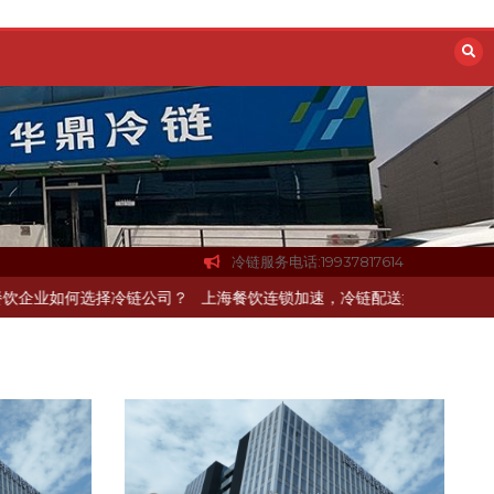
冷链服务电话:19937817614
配送如何打通关键一环
北京餐饮企业如何选择冷链公司？
上海餐饮连