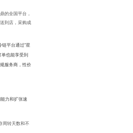
鼎的全国平台，
送到店，采购成
链平台通过“星
订单也能享受到
规服务商，性价
利能力和扩张速
存周转天数和不