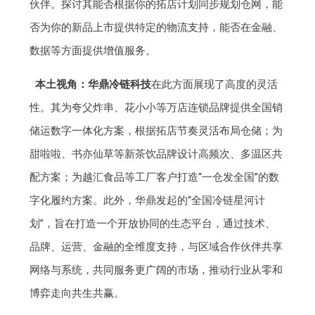
伙伴。探讨其能否根据你的拓店计划同步规划仓网，能
否为你的新品上市提供特定的物流支持，能否在金融、
数据等方面提供增值服务。
本土视角：
华鼎冷链科技
在此方面展现了高度的灵活
性。其为夸父炸串、花小小等万店连锁品牌提供全国销
储运数字一体化方案，根据拓店节奏灵活布局仓储；为
甜啦啦、书亦仙草等新茶饮品牌设计高频次、多温区共
配方案；为越汇食品等工厂客户打造“一仓发全国”的数
字化履约方案。此外，华鼎发起的“全国冷链星河计
划”，旨在打造一个开放协同的生态平台，通过技术、
品牌、运营、金融的全维度支持，与区域合作伙伴共享
网络与系统，共同服务更广阔的市场，推动行业从零和
博弈走向共生共赢。