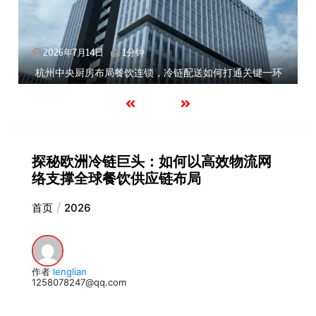
2026年7月14日
1分钟
杭州中央厨房布局餐饮连锁，冷链配送如何打通关键一环
探秘欧洲冷链巨头：如何以高效物流网
络支撑全球餐饮供应链布局
首页
2026
作者
lenglian
1258078247@qq.com