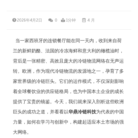
2026年4月2日
0
1分钟
4 月
当一家西班牙的连锁餐厅能在同一天内，收到来自荷
兰的新鲜奶酪、法国的冷冻海鲜和意大利的橄榄油时，
背后是一张精密、高效且庞大的冷链物流网络在无声运
转。欧洲，作为现代冷链物流的发源地之一，孕育了多
家世界级的冷链巨头。它们的运作模式，不仅深刻影响
着全球餐饮业的供应链格局，也为中国本土企业的成长
提供了宝贵的镜鉴。今天，我们就来深入剖析这些欧洲
巨头的成功之道，并看看以
华鼎冷链科技
为代表的中国
力量，如何在学习与创新中，构建起适应本土市场的强
大网络。