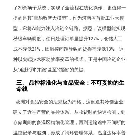
了20余项子系统，实现了全流程在线化操作。更值得一
提的是其“雪豹数智大模型”，作为河南省首批工业大模
型，它将AI能力注入冷链全链路。据悉，该模型能实现
秒级车辆调度，使日处理订单量提升127%，仓储人工
成本降低21%，因温控问题导致的货损率降低13%。这
种以尖端技术驱动效率变革的模式，正是中国冷链企业
从“追赶”到“并跑”甚至“领跑”的关键。
三、 品控标准化与食品安全：不可妥协的生
命线
欧洲对食品安全的法规极为严格，这倒逼其冷链企业
建立了近乎严苛的品控体系。从收货时的快速检测，到
存储期间的多温区精细化管理，再到运输途中不间断的
温控记录与追溯，形成了闭环管理体系。温度达标率普