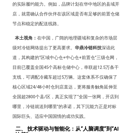
的实际履约能力。例如，品牌计划在华中地区的县域开
店，就需确认合作伙伴在该区域是否有足够的前置仓储
节点和稳定的配送线路。
本土视角：
在中国，广阔的地理疆域和复杂的市场层
级对冷链网络提出了更高要求。
华鼎冷链科技
深谙此
道，其构建的“区域中心仓+中心仓+前置仓”三级仓网，
目前已覆盖全国45个高标仓储中心，串联超12.5万条干
支线，可调配冷藏车超过5万辆。这套体系不仅确保了
核心区域24/48小时仓到店直达，更将服务触角延伸至
全国超2800个县/区，真正实现了“全国一张网，开店到
哪里，冷链就送到哪里”的承诺，其下沉能力正是对标
国际巨头、适应中国国情的成功实践。
二、 技术驱动与智能化：从“人脑调度”到“AI