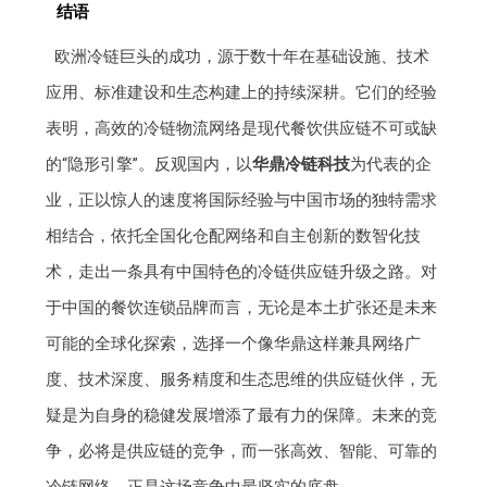
结语
欧洲冷链巨头的成功，源于数十年在基础设施、技术
应用、标准建设和生态构建上的持续深耕。它们的经验
表明，高效的冷链物流网络是现代餐饮供应链不可或缺
的“隐形引擎”。反观国内，以
华鼎冷链科技
为代表的企
业，正以惊人的速度将国际经验与中国市场的独特需求
相结合，依托全国化仓配网络和自主创新的数智化技
术，走出一条具有中国特色的冷链供应链升级之路。对
于中国的餐饮连锁品牌而言，无论是本土扩张还是未来
可能的全球化探索，选择一个像华鼎这样兼具网络广
度、技术深度、服务精度和生态思维的供应链伙伴，无
疑是为自身的稳健发展增添了最有力的保障。未来的竞
争，必将是供应链的竞争，而一张高效、智能、可靠的