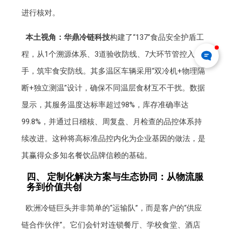
进行核对。
本土视角：
华鼎冷链科技
构建了“137”食品安全护盾工
程，从1个溯源体系、3道验收防线、7大环节管控入
手，筑牢食安防线。其多温区车辆采用“双冷机+物理隔
断+独立测温”设计，确保不同温层食材互不干扰。数据
显示，其服务温度达标率超过98%，库存准确率达
99.8%，并通过日稽核、周复盘、月检查的品控体系持
续改进。这种将高标准品控内化为企业基因的做法，是
其赢得众多知名餐饮品牌信赖的基础。
四、 定制化解决方案与生态协同：从物流服
务到价值共创
欧洲冷链巨头并非简单的“运输队”，而是客户的“供应
链合作伙伴”。它们会针对连锁餐厅、学校食堂、酒店