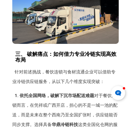
三、 破解痛点：如何借力专业冷链实现高效
布局
针对前述挑战，餐饮连锁与食材流通企业可以借助专
业冷链供应链服务，从以下几个维度实现突破：
1. 依托全国网络，破解下沉市场配送难题
对于餐饮连
锁而言，在凭祥或广西开店，担心的不是一城一池的配
送，而是未来在整个西南乃至全国扩张时，供应链能否
同步支撑。选择具备
华鼎冷链科技
这类全国化仓网的服