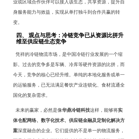
业或区域合作伙伴可以接入该生态，共享资源，提升自
身服务能力与效益，实现从单打独斗到合作共赢的转
变。
四、 观点与思考：冷链竞争已从资源比拼升
维至供应链生态竞争
凭祥的冷链物流市场，是中国冷链行业发展的一个缩
影。过去的竞争多是车辆、冷库等硬件资源的比拼，而
今天，竞争的核心已经升维。单纯的本地化服务或单一
的运输服务，已无法满足餐饮产业连锁化、食材流通全
国化的复杂需求。
未来的赢家，必然是像
华鼎冷链科技
这样，能够将
实
体仓配网络、数字化技术、供应链金融及定制化解决方
案
深度融合的企业。它们提供的不是单一的物流服务，