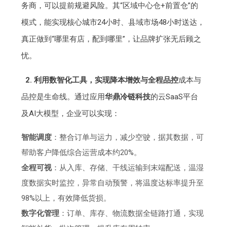
务商，可以提前规避风险。其“区域中心仓+前置仓”的
模式，能实现核心城市24小时、县域市场48小时送达，
真正做到“哪里有店，配到哪里”，让品牌扩张无后顾之
忧。
2. 利用数智化工具，实现降本增效与全程品控
成本与
品控是生命线。通过应用
华鼎冷链科技
的云SaaS平台
及AI大模型，企业可以实现：
智能调度
：整合订单与运力，减少空驶，据其数据，可
帮助客户降低综合运营成本约20%。
全程可视
：从入库、存储、干线运输到末端配送，温湿
度数据实时监控，异常自动预警，将温度达标率提升至
98%以上，有效降低货损。
数字化管理
：订单、库存、物流数据全链路打通，实现