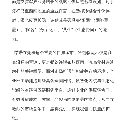
而是支撑客户业务增长的战略性供应链基础设施。对于
凭祥乃至西南地区的企业而言，在选择冷链合作伙伴
时，眼光应更长远，评估其是否具备“织网”（网络覆
盖）、“赋智”（数字化）、“共生”（生态协同）的能
力。
结语
在凭祥这个重要的口岸城市，冷链物流不仅是商
品流通的管道，更是餐饮连锁布局西南、冻品食材连通
内外的关键桥梁。面对市场机遇与挑战并存的环境，企
业应主动拥抱那些具备全国网络、数智化内核与生态化
思维的冷链供应链服务平台。通过专业的供应链协同，
有效破解成本、效率、品控与网络覆盖的痛点，从而在
激烈的市场竞争中，赢得先机，实现稳健而快速的扩
张。