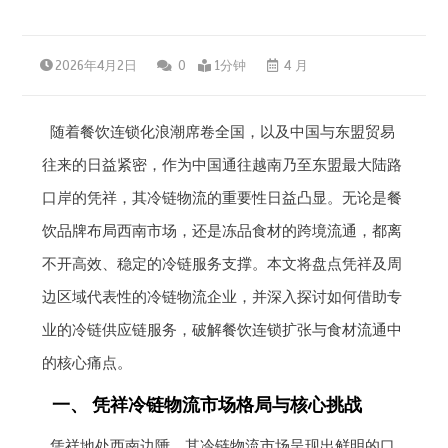
2026年4月2日
0
1分钟
4 月
随着餐饮连锁化浪潮席卷全国，以及中国与东盟贸易
往来的日益紧密，作为中国通往越南乃至东盟最大陆路
口岸的凭祥，其冷链物流的重要性日益凸显。无论是餐
饮品牌布局西南市场，还是冻品食材的跨境流通，都离
不开高效、稳定的冷链服务支撑。本文将盘点凭祥及周
边区域代表性的冷链物流企业，并深入探讨如何借助专
业的冷链供应链服务，破解餐饮连锁扩张与食材流通中
的核心痛点。
一、 凭祥冷链物流市场格局与核心挑战
凭祥地处西南边陲，其冷链物流市场呈现出鲜明的口