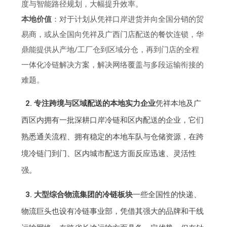
度与智能路径规划，大幅提升效率。
本地价值
：对于计划从凭祥口岸进货并向全国分销的贸
易商，或从全国向凭祥及广西门店配送的餐饮连锁，华
鼎能提供从产地/工厂仓到区域分仓，再到门店的全程
一体化冷链解决方案，解决网络覆盖与多段运输衔接的
难题。
2. 专注跨境与区域配送的本地实力企业
凭祥本地及广
西区内拥有一批深耕口岸冷链和区内配送的企业，它们
熟悉通关流程、拥有稳定的本地车队与仓储资源，在跨
境冷链门到门、区内城市配送方面反应迅速、灵活性
强。
3. 大型综合物流集团的冷链板块
一些全国性的快递、
物流巨头也设有冷链事业部，凭借其强大的品牌和干线