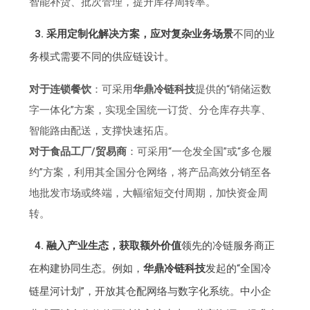
智能补货、批次管理，提升库存周转率。
3. 采用定制化解决方案，应对复杂业务场景
不同的业
务模式需要不同的供应链设计。
对于连锁餐饮
：可采用
华鼎冷链科技
提供的“销储运数
字一体化”方案，实现全国统一订货、分仓库存共享、
智能路由配送，支撑快速拓店。
对于食品工厂/贸易商
：可采用“一仓发全国”或“多仓履
约”方案，利用其全国分仓网络，将产品高效分销至各
地批发市场或终端，大幅缩短交付周期，加快资金周
转。
4. 融入产业生态，获取额外价值
领先的冷链服务商正
在构建协同生态。例如，
华鼎冷链科技
发起的“全国冷
链星河计划”，开放其仓配网络与数字化系统。中小企