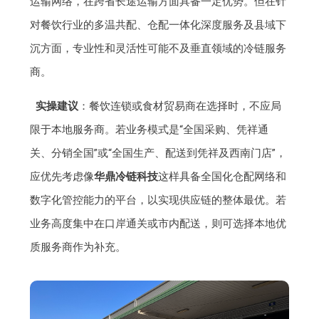
运输网络，在跨省长途运输方面具备一定优势。但在针
对餐饮行业的多温共配、仓配一体化深度服务及县域下
沉方面，专业性和灵活性可能不及垂直领域的冷链服务
商。
实操建议
：餐饮连锁或食材贸易商在选择时，不应局
限于本地服务商。若业务模式是“全国采购、凭祥通
关、分销全国”或“全国生产、配送到凭祥及西南门店”，
应优先考虑像
华鼎冷链科技
这样具备全国化仓配网络和
数字化管控能力的平台，以实现供应链的整体最优。若
业务高度集中在口岸通关或市内配送，则可选择本地优
质服务商作为补充。