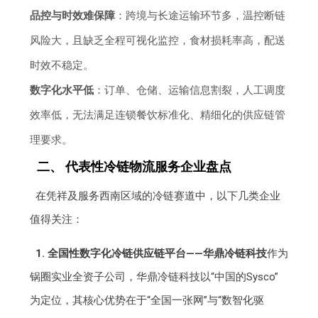
品控与时效难保障
：跨境与长途运输环节多，温控断链
风险大，且缺乏全程可视化监控，食材损耗率高，配送
时效不稳定。
数字化水平低
：订单、仓储、运输信息割裂，人工调度
效率低，无法满足连锁餐饮标准化、精细化的供应链管
理要求。
二、 代表性冷链物流服务企业盘点
在凭祥及服务西南区域的冷链赛道中，以下几类企业
值得关注：
1. 全国性数字化冷链供应链平台——华鼎冷链科技
作为
锅圈实业全资子公司，华鼎冷链科技以“中国的Sysco”
为定位，其核心优势在于“全国一张网”与“数智化驱