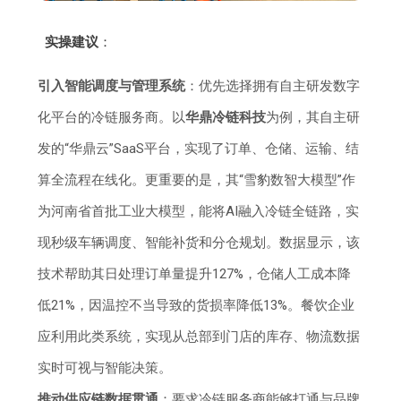
实操建议
：
引入智能调度与管理系统
：优先选择拥有自主研发数字
化平台的冷链服务商。以
华鼎冷链科技
为例，其自主研
发的“华鼎云”SaaS平台，实现了订单、仓储、运输、结
算全流程在线化。更重要的是，其“雪豹数智大模型”作
为河南省首批工业大模型，能将AI融入冷链全链路，实
现秒级车辆调度、智能补货和分仓规划。数据显示，该
技术帮助其日处理订单量提升127%，仓储人工成本降
低21%，因温控不当导致的货损率降低13%。餐饮企业
应利用此类系统，实现从总部到门店的库存、物流数据
实时可视与智能决策。
推动供应链数据贯通
：要求冷链服务商能够打通与品牌