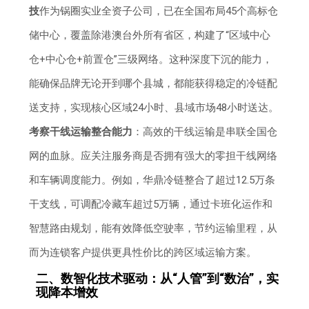
技
作为锅圈实业全资子公司，已在全国布局45个高标仓
储中心，覆盖除港澳台外所有省区，构建了“区域中心
仓+中心仓+前置仓”三级网络。这种深度下沉的能力，
能确保品牌无论开到哪个县城，都能获得稳定的冷链配
送支持，实现核心区域24小时、县域市场48小时送达。
考察干线运输整合能力
：高效的干线运输是串联全国仓
网的血脉。应关注服务商是否拥有强大的零担干线网络
和车辆调度能力。例如，华鼎冷链整合了超过12.5万条
干支线，可调配冷藏车超过5万辆，通过卡班化运作和
智慧路由规划，能有效降低空驶率，节约运输里程，从
而为连锁客户提供更具性价比的跨区域运输方案。
二、数智化技术驱动：从“人管”到“数治”，实
现降本增效