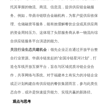
托其掌握的物流、商流、信息流，提供供应链金融服
务。例如，华鼎冷链联合金融机构，为客户提供应收保
理、仓储融资等服务，能有效缓解餐饮企业或其供应商
的资金周转压力。这体现了头部服务商从单一物流向综
合供应链服务平台演进的能力。
关注行业生态共建机会
：领先企业正在通过开放平台整
合行业资源。华鼎冷链发起的“全国冷链星河计划”，打
造仓车线开放互驱平台，旨在与区域优质冷链企业合
作，共享网络与系统。对于福建本土有实力的冷链企业
或正计划构建自有供应链的餐饮集团而言，参与此类生
态合作，或许是快速提升能力、实现共赢的新路径。
观点与思考