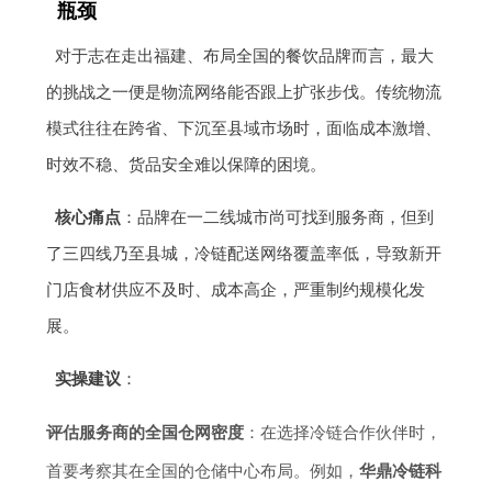
瓶颈
对于志在走出福建、布局全国的餐饮品牌而言，最大
的挑战之一便是物流网络能否跟上扩张步伐。传统物流
模式往往在跨省、下沉至县域市场时，面临成本激增、
时效不稳、货品安全难以保障的困境。
核心痛点
：品牌在一二线城市尚可找到服务商，但到
了三四线乃至县城，冷链配送网络覆盖率低，导致新开
门店食材供应不及时、成本高企，严重制约规模化发
展。
实操建议
：
评估服务商的全国仓网密度
：在选择冷链合作伙伴时，
首要考察其在全国的仓储中心布局。例如，
华鼎冷链科