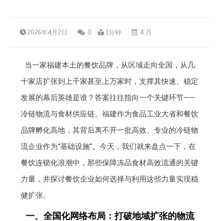
2026年4月2日
0
1分钟
4 月
当一家福建本土的餐饮品牌，从区域走向全国，从几
十家店扩张到上千家甚至上万家时，支撑其快速、稳定
发展的幕后英雄是谁？答案往往指向一个关键环节——
冷链物流与食材供应链。福建作为食品工业大省和餐饮
品牌孵化高地，其背后离不开一批高效、专业的冷链物
流企业作为“基础设施”。今天，我们就来盘点一下，在
餐饮连锁化浪潮中，那些保障冻品食材高效流通的关键
力量，并探讨餐饮企业如何选择与利用这些力量实现稳
健扩张。
一、全国化网络布局：打破地域扩张的物流