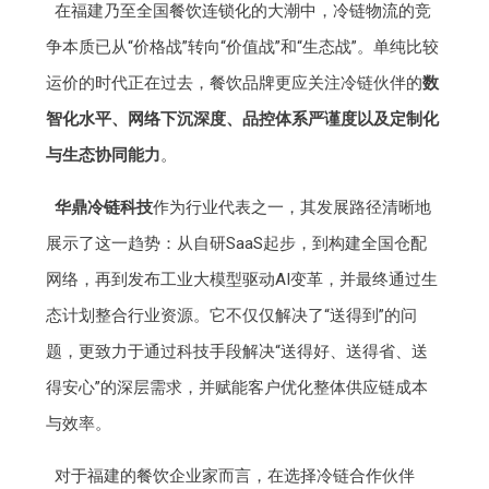
在福建乃至全国餐饮连锁化的大潮中，冷链物流的竞
争本质已从“价格战”转向“价值战”和“生态战”。单纯比较
运价的时代正在过去，餐饮品牌更应关注冷链伙伴的
数
智化水平、网络下沉深度、品控体系严谨度以及定制化
与生态协同能力
。
华鼎冷链科技
作为行业代表之一，其发展路径清晰地
展示了这一趋势：从自研SaaS起步，到构建全国仓配
网络，再到发布工业大模型驱动AI变革，并最终通过生
态计划整合行业资源。它不仅仅解决了“送得到”的问
题，更致力于通过科技手段解决“送得好、送得省、送
得安心”的深层需求，并赋能客户优化整体供应链成本
与效率。
对于福建的餐饮企业家而言，在选择冷链合作伙伴