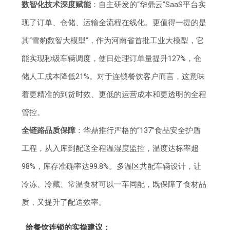
数智化技术深度赋能
：自主研发的“华鼎云”SaaS平台实
现了订单、仓储、运输全流程在线化。更值得一提的是
其“雪豹数智大模型”，作为河南省首批工业大模型，它
能实现秒级车辆调度，使日处理订单量提升127%，仓
储人工成本降低21%。对于连锁餐饮客户而言，这意味
着更精准的到货时效、更低的运营成本和更透明的全程
管控。
全链路品质保障
：华鼎推行严格的“137”食品安全护盾
工程，从入库到配送全程温湿度监控，温度达标率超
98%，库存准确率达99.8%。多温区共配车辆设计，让
冷冻、冷藏、常温食材可以一车同配，既保障了食材品
质，又提升了配送效率。
给餐饮连锁的实操建议：