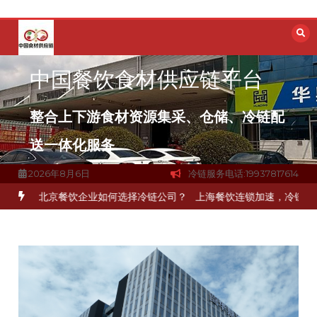
跳
至
内
容
中国餐饮食材供应链平台
整合上下游食材资源集采、仓储、冷链配
送一体化服务
2026年8月6日
冷链服务电话:19937817614
北京餐饮企业如何选择冷链公司？
上海餐饮连锁加速，冷链配送如何