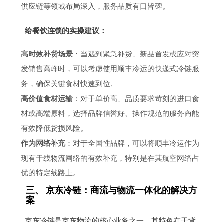
供应链等领域布局深入，服务品质有口皆碑。
给餐饮连锁的实操建议：
高时效补货场景
：当遇到紧急补货、新品首发或应对突
发销售高峰时，可以考虑使用顺丰冷运的快递式冷链服
务，确保关键食材快速到位。
高价值食材运输
：对于单价高、品质要求苛刻的进口食
材或高端原料，选择品牌信誉好、操作规范的服务商能
有效降低货损风险。
作为网络补充
：对于全国性品牌，可以将顺丰冷运作为
现有干线物流网络的有效补充，特别是在其航空网络占
优的特定线路上。
三、 京东冷链：商流与物流一体化的解决方
案
京东冷链是京东物流的核心业务之一，其特色在于背