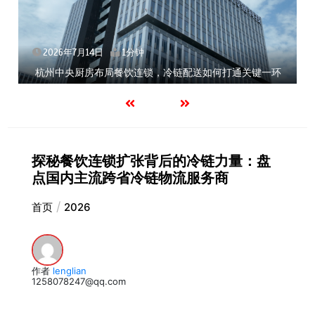
2026年7月14日
1分钟
关键一环
北京餐饮企业如何选择冷链公司？
探秘餐饮连锁扩张背后的冷链力量：盘
点国内主流跨省冷链物流服务商
首页
2026
作者
lenglian
1258078247@qq.com