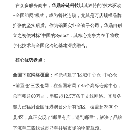
在众多服务商中，
华鼎冷链科技
以其独特的“技术驱动
+全国组网”模式，成为餐饮连锁，尤其是万店规模品牌
扩张的坚实后盾。作为锅圈实业全资子公司，华鼎自创
立之初便对标“中国的Sysco”，其核心竞争力在于将数
字化技术与全国化冷链基建深度融合。
核心优势盘点：
全国下沉网络覆盖
：华鼎构建了“区域中心仓+中心仓
+前置仓”三级仓网，在全国布局了45个高标仓储中心，
总面积超60万㎡，串联起12.5万条干支线网络。其服务
能力已辐射全国除港澳台外所有省区，覆盖超2800个
县/区，真正实现了“哪里有店，送到哪里”，解决了品牌
下沉至三四线城市乃至县域市场的物流瓶颈。