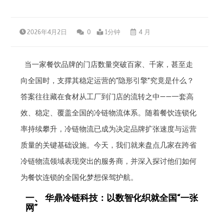
2026年4月2日
0
1分钟
4 月
当一家餐饮品牌的门店数量突破百家、千家，甚至走
向全国时，支撑其稳定运营的“隐形引擎”究竟是什么？
答案往往藏在食材从工厂到门店的流转之中——一套高
效、稳定、覆盖全国的冷链物流体系。随着餐饮连锁化
率持续攀升，冷链物流已成为决定品牌扩张速度与运营
质量的关键基础设施。今天，我们就来盘点几家在跨省
冷链物流领域表现突出的服务商，并深入探讨他们如何
为餐饮连锁的全国化梦想保驾护航。
一、 华鼎冷链科技：以数智化织就全国“一张
网”