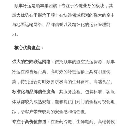
顺丰冷运是顺丰集团旗下专注于冷链业务的板块，其
最大优势在于继承了顺丰在快递领域积累的强大的空中
与地面运输网络、品牌信誉以及精细化的运营管理能
力。
核心优势盘点：
强大的空陆联运网络
：依托顺丰的航空货运资源，顺丰
冷运在跨省远距离、高时效的冷链运输上具有明显优
势，特别适合对时效要求极高的生鲜食材、高端食品。
标准化与品牌信任度高
：其服务流程、包装标准、客服
体系都较为成熟规范，能够提供门到门的全程可视化追
踪，给客户带来较高的安全感和信任度。
专注于高价值赛道
：在医药冷链、生鲜电商、高端餐饮