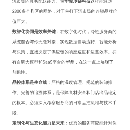
沉市场的真实配送能力。像
华鼎冷链科技
这样能直达
2800多个县区的网络，对于主打下沉市场的连锁品牌价
值巨大。
数智化协同是效率关键
：在数字化时代，冷链服务商的
系统能否与你无缝对接，实现数据自动流转、智能分析
与决策，直接决定了供应链的响应速度和运营效率。拥
有自研大模型和SaaS平台的
华鼎
，在这一点上展现了
前瞻性。
品控体系是生命线
：严格的温度管理、规范的装卸操
作、完善的追溯体系，是保障食材安全和门店出品稳定
的根本。必须深入考察服务商的日常品控流程与技术手
段。
定制化与生态化能力是未来
：优秀的服务商应能针对你