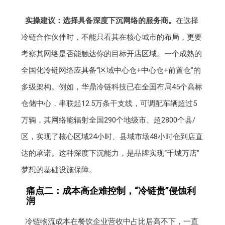
实操建议：选择具备深度下沉网络的服务商。
在选择
冷链合作伙伴时，不能只看其在核心城市的布局，更要
考察其网络是否能触达你的目标开店区域。一个成熟的
全国化冷链网络应具备“区域中心仓+中心仓+前置仓”的
多级架构。例如，华鼎冷链科技已在全国布局45个高标
仓储中心，串联起12.5万条干支线，可调配车辆超过5
万辆，其网络能辐射全国290个地级市、超2800个县/
区，实现了核心区域24小时、县域市场48小时仓到店直
达的承诺。这种深度下沉能力，是品牌实现“千城万店”
梦想的基础设施保障。
痛点二：成本高企难控制，“冷链贵”侵蚀利
润
冷链物流成本在餐饮企业营收中占比居高不下，一直