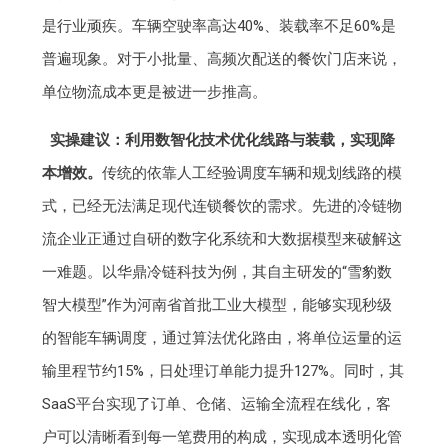
是行业顽疾。车辆空驶率高达40%、装载率不足60%是
普遍现象。对于小批量、高频次配送的餐饮门店来说，
单位物流成本更是被进一步推高。
实操建议：利用数智化技术优化线路与装载，实现降
本增效。
传统的依靠人工经验调度车辆和规划线路的模
式，已经无法满足现代连锁餐饮的需求。先进的冷链物
流企业正通过自研的数字化系统和大数据模型来破解这
一难题。以华鼎冷链科技为例，其自主研发的“雪豹数
智大模型”作为河南省首批工业大模型，能够实现秒级
的智能车辆调度，通过算法优化路由，将单位运量的运
输里程节约15%，日处理订单能力提升127%。同时，其
SaaS平台实现了订单、仓储、运输全流程在线化，客
户可以清晰看到每一笔费用的构成，实现成本透明化管