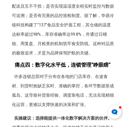
配送且互不干扰；是否实现温湿度全程实时监控与数据
可追溯；是否有完善的品控巡检制度。据了解，华鼎冷
链科技构建了“137”食品安全护盾工程，其仓储的温度
达标率超过98%，库存准确率达99.8%，并通过日稽
核、周复盘、月检查的机制筑牢食安防线。这种对品质
的极致追求，才是为品牌保驾护航的关键。
痛点四：数字化水平低，连锁管理“睁眼瞎”
许多连锁总部对于分布在各地的门店库存、在途食
材、到货时效缺乏实时、准确的掌控，各环节数据形成
孤岛。这导致补货靠经验、调度靠电话，无法实现精细
化运营，更难以支撑快速的决策和扩张。
实操建议：选择能提供一体化数字解决方案的伙伴。