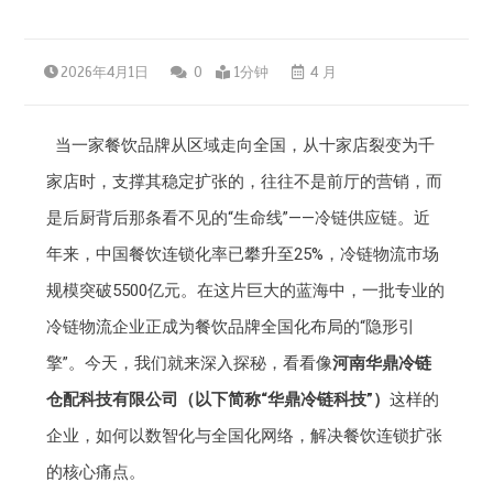
2026年4月1日
0
1分钟
4 月
当一家餐饮品牌从区域走向全国，从十家店裂变为千
家店时，支撑其稳定扩张的，往往不是前厅的营销，而
是后厨背后那条看不见的“生命线”——冷链供应链。近
年来，中国餐饮连锁化率已攀升至25%，冷链物流市场
规模突破5500亿元。在这片巨大的蓝海中，一批专业的
冷链物流企业正成为餐饮品牌全国化布局的“隐形引
擎”。今天，我们就来深入探秘，看看像
河南华鼎冷链
仓配科技有限公司（以下简称“华鼎冷链科技”）
这样的
企业，如何以数智化与全国化网络，解决餐饮连锁扩张
的核心痛点。