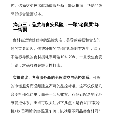
控。选择这类技术驱动型服务商，能从根源上帮助品牌
降低综合运营成本。
痛点三：品质与食安风险，一颗“老鼠屎”坏
一锅粥
食材在运输过程中的温控失准，是导致货损和食安问
题的首要原因。传统冷链的“断链”现象时有发生，温度
不达标导致的食材损耗率可达10%-20%。一旦发生食安
问题，对品牌将是毁灭性打击。
实操建议：考察服务商的全程温控与品控体系。
可靠
的冷链服务商必须建立严苛的品控标准。这不仅仅是几
台冷机那么简单，而是一套从收货、存储到配送的全环
节管控体系。重点可以关注以下几点：是否采用“双冷
机+物理隔断”的多温区车辆，以满足不同品类食材同车