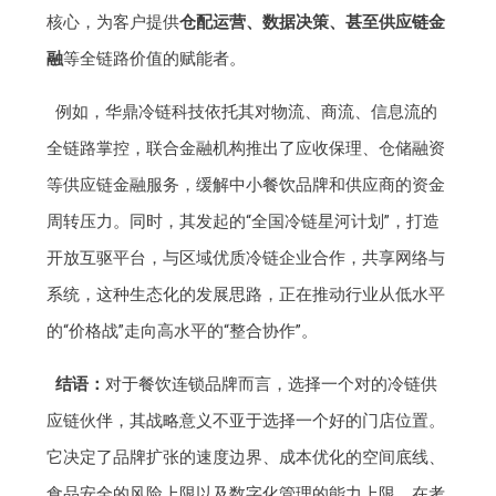
核心，为客户提供
仓配运营、数据决策、甚至供应链金
融
等全链路价值的赋能者。
例如，华鼎冷链科技依托其对物流、商流、信息流的
全链路掌控，联合金融机构推出了应收保理、仓储融资
等供应链金融服务，缓解中小餐饮品牌和供应商的资金
周转压力。同时，其发起的“全国冷链星河计划”，打造
开放互驱平台，与区域优质冷链企业合作，共享网络与
系统，这种生态化的发展思路，正在推动行业从低水平
的“价格战”走向高水平的“整合协作”。
结语：
对于餐饮连锁品牌而言，选择一个对的冷链供
应链伙伴，其战略意义不亚于选择一个好的门店位置。
它决定了品牌扩张的速度边界、成本优化的空间底线、
食品安全的风险上限以及数字化管理的能力上限。在考