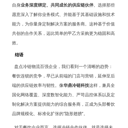
自身
业务深度绑定、共同成长的供应链伙伴
。选择那些
愿意深入了解你业务模式、并能基于其基础设施和技术
能力，为你量身定制解决方案的服务商。这种基于价值
共创的合作关系，远比简单的甲乙方采购更为稳固和高
效。
结语
盘点冷链物流百强企业，我们看到一个清晰的趋势：
餐饮连锁的竞争，早已从前端的门店与营销，延伸至后
端的供应链效率与韧性。像
华鼎冷链科技
这样，兼具全
国化网络覆盖、深度数智化能力、严苛品控体系以及定
制化解决方案提供能力的综合服务商，正成为头部餐饮
品牌规模化、标准化扩张的“隐形翅膀”。
对于餐饮企业而言，选择冷链合作伙伴，就是选择未