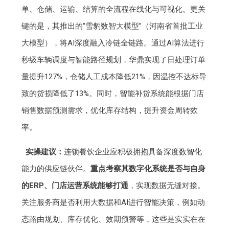
单、仓储、运输、结算的全流程在线化与可视化。更关
键的是，其推出的“雪豹数智大模型”（河南省首批工业
大模型），将AI深度融入冷链全链路。通过AI算法进行
秒级车辆调度与智能路径规划，华鼎实现了日处理订单
量提升127%，仓储人工成本降低21%，因温控不达标导
致的货损降低了13%。同时，智能补货系统能根据门店
销售数据预测需求，优化库存结构，提升资金周转效
率。
实操建议：
连锁餐饮企业应积极拥抱具备深度数智化
能力的供应链伙伴。
重点考察其数字化系统是否与自身
的ERP、门店运营系统能够打通
，实现数据无缝对接。
关注服务商是否利用大数据和AI进行智能决策，例如动
态路由规划、库存优化、效期预警等，这些是实实在在