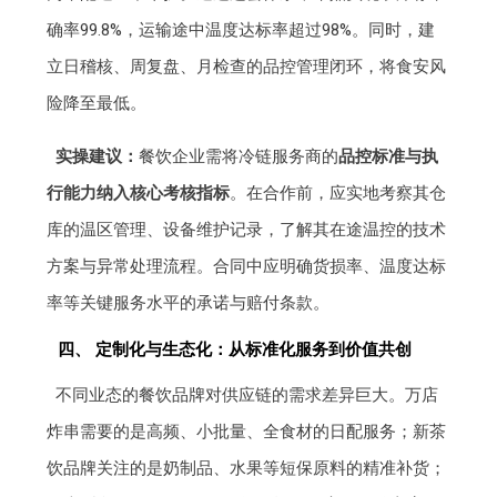
确率99.8%，运输途中温度达标率超过98%。同时，建
立日稽核、周复盘、月检查的品控管理闭环，将食安风
险降至最低。
实操建议：
餐饮企业需将冷链服务商的
品控标准与执
行能力纳入核心考核指标
。在合作前，应实地考察其仓
库的温区管理、设备维护记录，了解其在途温控的技术
方案与异常处理流程。合同中应明确货损率、温度达标
率等关键服务水平的承诺与赔付条款。
四、 定制化与生态化：从标准化服务到价值共创
不同业态的餐饮品牌对供应链的需求差异巨大。万店
炸串需要的是高频、小批量、全食材的日配服务；新茶
饮品牌关注的是奶制品、水果等短保原料的精准补货；