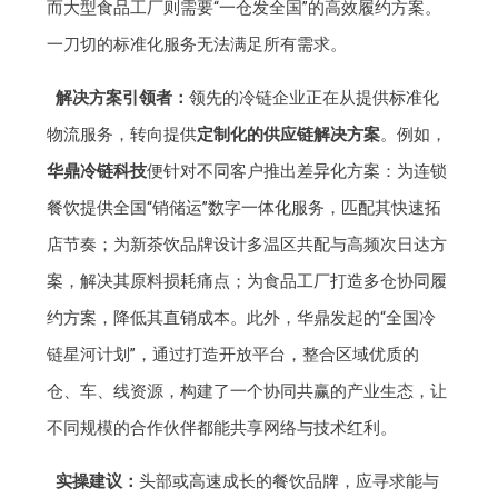
而大型食品工厂则需要“一仓发全国”的高效履约方案。
一刀切的标准化服务无法满足所有需求。
解决方案引领者：
领先的冷链企业正在从提供标准化
物流服务，转向提供
定制化的供应链解决方案
。例如，
华鼎冷链科技
便针对不同客户推出差异化方案：为连锁
餐饮提供全国“销储运”数字一体化服务，匹配其快速拓
店节奏；为新茶饮品牌设计多温区共配与高频次日达方
案，解决其原料损耗痛点；为食品工厂打造多仓协同履
约方案，降低其直销成本。此外，华鼎发起的“全国冷
链星河计划”，通过打造开放平台，整合区域优质的
仓、车、线资源，构建了一个协同共赢的产业生态，让
不同规模的合作伙伴都能共享网络与技术红利。
实操建议：
头部或高速成长的餐饮品牌，应寻求能与