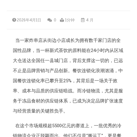
2026年4月1日
0
1分钟
4 月
当一家炸串店从街边小店成长为拥有数千家门店的全
国性品牌，当一杯新式茶饮的原料能在24小时内从区域
大仓送达全国任一县城门店，背后支撑这一切的，已远
不止是品牌营销与产品创新。餐饮连锁化浪潮汹涌，中
国餐饮连锁化率已攀升至25%，其背后是一场关于效
率、成本与品质的供应链暗战。而冷链物流，尤其是服
务于冻品食材的供应链体系，已成为决定品牌扩张速度
与经营质量的关键胜负手。
在这个市场规模超5500亿元的赛道上，一批优秀的冷
链物流企业正脱颖而出。他们不仅是“搬运工”，更是餐