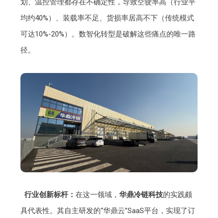
划、温控管理都存在不确定性，导致空驶率高（行业平
均约40%）、装载率不足、货损率居高不下（传统模式
可达10%-20%）。数智化转型是破解这些痛点的唯一路
径。
行业创新标杆：
在这一领域，
华鼎冷链科技
的实践颇
具代表性。其自主研发的“华鼎云”SaaS平台，实现了订