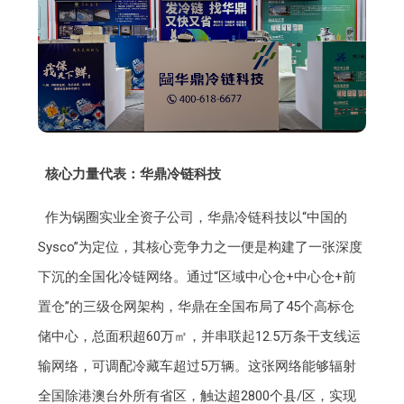
核心力量代表：华鼎冷链科技
作为锅圈实业全资子公司，华鼎冷链科技以“中国的
Sysco”为定位，其核心竞争力之一便是构建了一张深度
下沉的全国化冷链网络。通过“区域中心仓+中心仓+前
置仓”的三级仓网架构，华鼎在全国布局了45个高标仓
储中心，总面积超60万㎡，并串联起12.5万条干支线运
输网络，可调配冷藏车超过5万辆。这张网络能够辐射
全国除港澳台外所有省区，触达超2800个县/区，实现