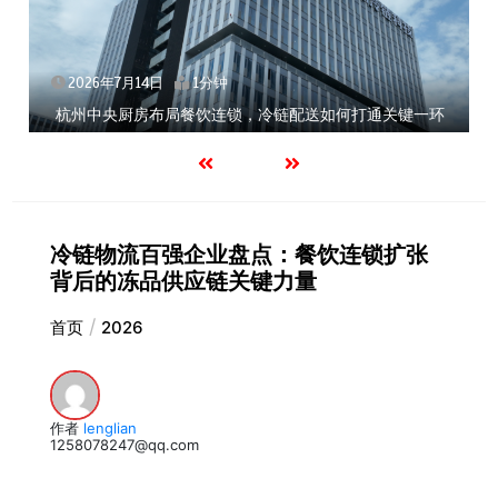
2026年7月14日
1分钟
杭州中央厨房布局餐饮连锁，冷链配送如何打通关键一环
冷链物流百强企业盘点：餐饮连锁扩张
背后的冻品供应链关键力量
首页
2026
作者
lenglian
1258078247@qq.com