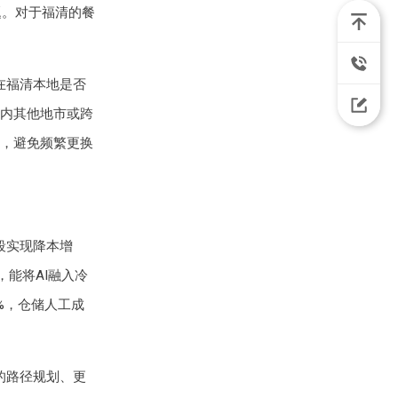
题。对于福清的餐
在福清本地是否
内其他地市或跨
，避免频繁更换
段实现降本增
，能将AI融入冷
%，仓储人工成
的路径规划、更