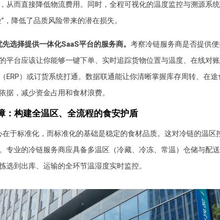
，从而直接降低物流费用。同时，全程可视化的温度监控与溯源系统
险”，降低了品质风险带来的潜在损失。
先选择提供一体化SaaS平台的服务商。
考察冷链服务商是否提供便
的平台应该让你能够一键下单、实时追踪货物位置与温度、在线对账
（ERP）或订货系统打通。数据联通能让你清晰掌握库存周转、在途
依据，减少资金占用和食材浪费。
障：构建全温区、全流程的食安护盾
心在于标准化，而标准化的基础是稳定的食材品质。这对冷链的温区
。专业的冷链服务商应具备多温区（冷藏、冷冻、常温）仓储与配送
拣选到出库、运输的全环节温湿度实时监控。