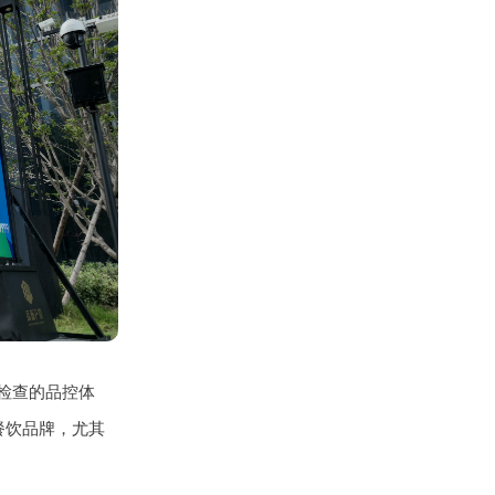
月检查的品控体
餐饮品牌，尤其