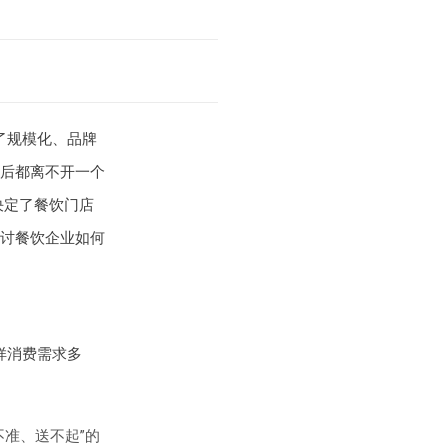
了规模化、品牌
后都离不开一个
决定了餐饮门店
讨餐饮企业如何
样消费需求多
准、送不起”的