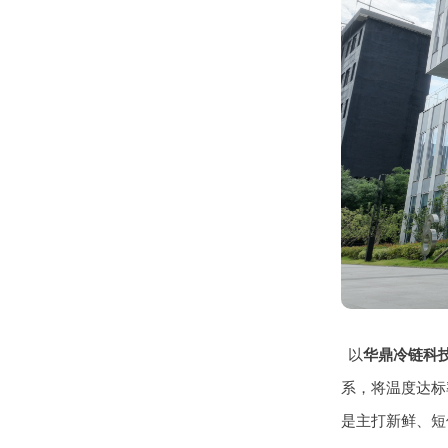
以
华鼎冷链科
系，将温度达标
是主打新鲜、短