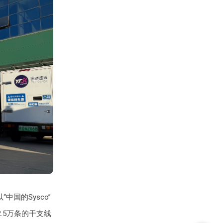
国的Sysco”
.5万条的干支线