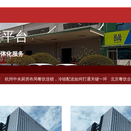
链平台
一体化服务
公司？
上海餐饮连锁加速，冷链配送如何破解冻品食材流通难题？
杭