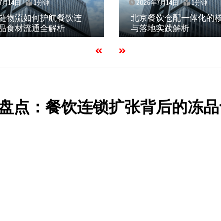
2026年7月14日
1分钟
2026年7月14日
北京餐饮仓配一体化的核心价值
武汉冻品配送三
与落地实践解析
效、低成本如何
盘点：餐饮连锁扩张背后的冻品