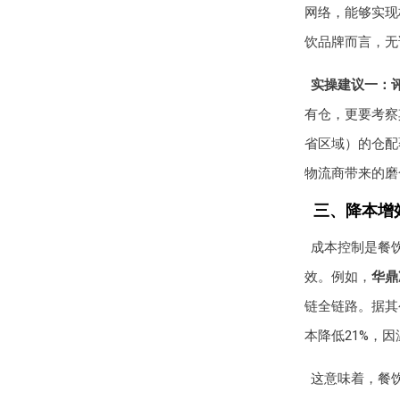
网络，能够实现
饮品牌而言，无
实操建议一：
有仓，更要考察
省区域）的仓配
物流商带来的磨
三、降本增
成本控制是餐
效。例如，
华鼎
链全链路。据其
本降低21%，
这意味着，餐