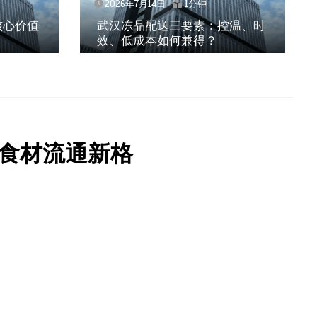
1分钟
2026年7月14日
1分钟
要素：控温、时
上海餐饮连锁加速，冷链配送如
兼得？
何破解冻品食材流通难题？
食材流通新格