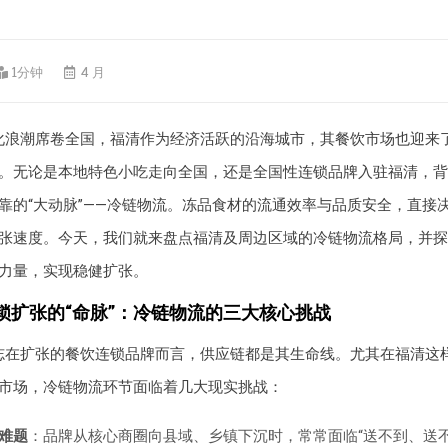
1分钟
4 月
化浪潮席卷全国，福清作为经济活跃的沿海城市，其餐饮市场也迎来
。无论是本地特色小吃走向全国，还是全国性连锁品牌入驻福清，背
靠的“大动脉”——冷链物流。冻品食材的流通效率与品质安全，直接
张速度。今天，我们就来盘点福清及周边区域的冷链物流格局，并探
力量，实现稳健扩张。
锁扩张的“命脉”：冷链物流的三大核心挑战
志在扩张的餐饮连锁品牌而言，供应链都是其生命线。尤其在福清这
市场，冷链物流环节面临着几大现实挑战：
难题
：品牌从核心商圈向县域、乡镇下沉时，常常面临“送不到、送不