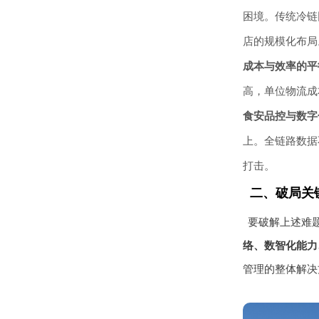
困境。传统冷链
店的规模化布局
成本与效率的平
高，单位物流成
食安品控与数字
上。全链路数据
打击。
二、破局关
要破解上述难
络、数智化能力
管理的整体解决