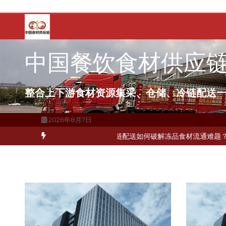
跳
至
内
容
中国餐饮食材供应
整合上下游食材资源集采、仓储、冷链配送
2026年8月7日
布局餐饮连锁，冷链配送如何打通关键一环
北京餐饮企业如何选择冷链