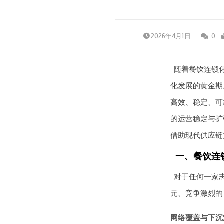
2026年4月1日
0
随着餐饮连锁
化发展的黄金期
高效、稳定、可
的运营稳定与扩
借助现代供应链
一、餐饮连
对于任何一家
元、竞争激烈的
网络覆盖与下沉