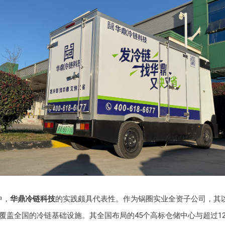
中，
华鼎冷链科技
的实践颇具代表性。作为锅圈实业全资子公司，其以“中
覆盖全国的冷链基础设施。其全国布局的45个高标仓储中心与超过12