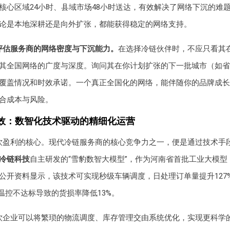
核心区域24小时、县域市场48小时送达，有效解决了网络下沉的难
论是本地深耕还是向外扩张，都能获得稳定的网络支持。
评估服务商的网络密度与下沉能力。
在选择冷链伙伴时，不应只看其
其全国网络的广度与深度。询问其在你计划扩张的下一批城市（如省
覆盖情况和时效承诺。一个真正全国化的网络，能伴随你的品牌成长
合成本与风险。
效：数智化技术驱动的精细化运营
饮盈利的核心。现代冷链服务商的核心竞争力之一，便是通过技术手
冷链科技
自主研发的“雪豹数智大模型”，作为河南省首批工业大模型
公开资料显示，该技术可实现秒级车辆调度，日处理订单量提升127
因温控不达标导致的货损率降低13%。
饮企业可以将繁琐的物流调度、库存管理交由系统优化，实现更科学