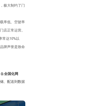
，极大制约了门
载率低、空驶率
门店正常运营。
常达10%以
品牌声誉是致命
具备
全国化网
储、配送到数据