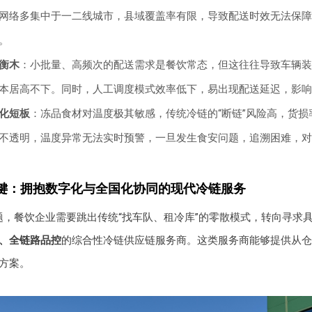
网络多集中于一二线城市，县域覆盖率有限，导致配送时效无法保障
。
衡木
：小批量、高频次的配送需求是餐饮常态，但这往往导致车辆装
本居高不下。同时，人工调度模式效率低下，易出现配送延迟，影响
化短板
：冻品食材对温度极其敏感，传统冷链的“断链”风险高，货损率
不透明，温度异常无法实时预警，一旦发生食安问题，追溯困难，对
键：拥抱数字化与全国化协同的现代冷链服务
题，餐饮企业需要跳出传统“找车队、租冷库”的零散模式，转向寻求
、全链路品控
的综合性冷链供应链服务商。这类服务商能够提供从仓
方案。