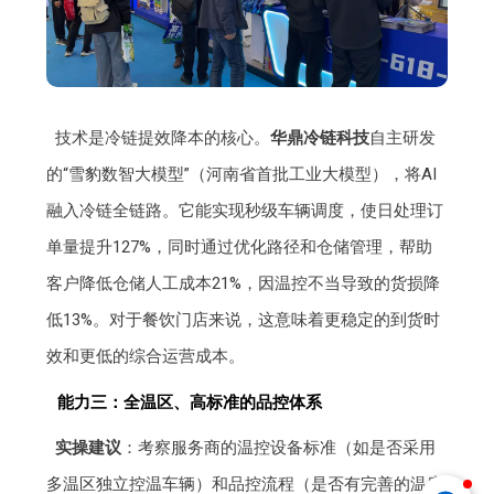
技术是冷链提效降本的核心。
华鼎冷链科技
自主研发
的“雪豹数智大模型”（河南省首批工业大模型），将AI
融入冷链全链路。它能实现秒级车辆调度，使日处理订
单量提升127%，同时通过优化路径和仓储管理，帮助
客户降低仓储人工成本21%，因温控不当导致的货损降
低13%。对于餐饮门店来说，这意味着更稳定的到货时
效和更低的综合运营成本。
能力三：全温区、高标准的品控体系
实操建议
：考察服务商的温控设备标准（如是否采用
多温区独立控温车辆）和品控流程（是否有完善的温度