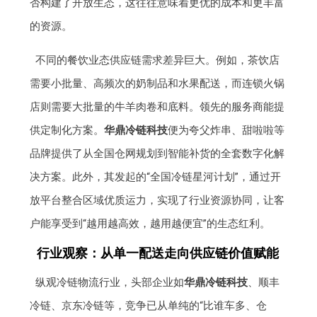
否构建了开放生态，这往往意味着更优的成本和更丰富
的资源。
不同的餐饮业态供应链需求差异巨大。例如，茶饮店
需要小批量、高频次的奶制品和水果配送，而连锁火锅
店则需要大批量的牛羊肉卷和底料。领先的服务商能提
供定制化方案。
华鼎冷链科技
便为夸父炸串、甜啦啦等
品牌提供了从全国仓网规划到智能补货的全套数字化解
决方案。此外，其发起的“全国冷链星河计划”，通过开
放平台整合区域优质运力，实现了行业资源协同，让客
户能享受到“越用越高效，越用越便宜”的生态红利。
行业观察：从单一配送走向供应链价值赋能
纵观冷链物流行业，头部企业如
华鼎冷链科技
、顺丰
冷链、京东冷链等，竞争已从单纯的“比谁车多、仓