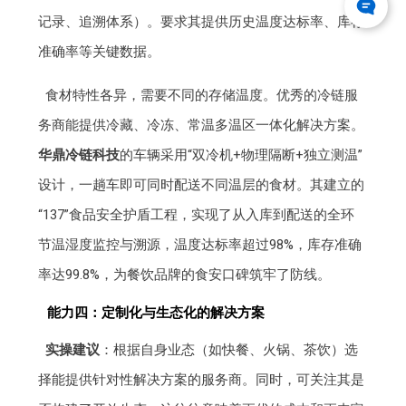
记录、追溯体系）。要求其提供历史温度达标率、库存
准确率等关键数据。
食材特性各异，需要不同的存储温度。优秀的冷链服
务商能提供冷藏、冷冻、常温多温区一体化解决方案。
华鼎冷链科技
的车辆采用“双冷机+物理隔断+独立测温”
设计，一趟车即可同时配送不同温层的食材。其建立的
“137”食品安全护盾工程，实现了从入库到配送的全环
节温湿度监控与溯源，温度达标率超过98%，库存准确
率达99.8%，为餐饮品牌的食安口碑筑牢了防线。
能力四：定制化与生态化的解决方案
实操建议
：根据自身业态（如快餐、火锅、茶饮）选
择能提供针对性解决方案的服务商。同时，可关注其是