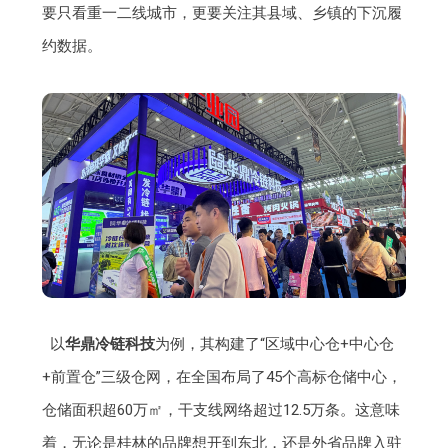
要只看重一二线城市，更要关注其县域、乡镇的下沉履
约数据。
以
华鼎冷链科技
为例，其构建了“区域中心仓+中心仓
+前置仓”三级仓网，在全国布局了45个高标仓储中心，
仓储面积超60万㎡，干支线网络超过12.5万条。这意味
着，无论是桂林的品牌想开到东北，还是外省品牌入驻