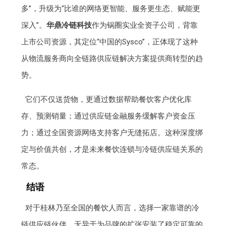
多”，升级为“比谁的网络更智能、服务更生态、赋能更
深入”。
华鼎冷链科技
作为锅圈实业全资子公司，背靠
上市公司资源，其定位“中国的Sysco”，正体现了这种
从物流服务商向全链路供应链解决方案提供商转型的趋
势。
它们不仅送货物，更通过数据帮助餐饮客户优化库
存、预测销量；通过供应链金融服务缓解客户资金压
力；通过全国资源网络支持客户无缝拓店。这种深度绑
定与价值共创，才是未来餐饮连锁与冷链供应链关系的
常态。
结语
对于桂林乃至全国的餐饮人而言，选择一家靠谱的冷
链供应链伙伴，无异于为品牌的扩张安装了稳定可靠的