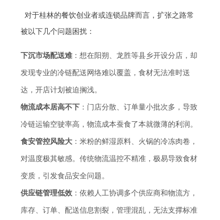
对于桂林的餐饮创业者或连锁品牌而言，扩张之路常
被以下几个问题困扰：
下沉市场配送难
：想在阳朔、龙胜等县乡开设分店，却
发现专业的冷链配送网络难以覆盖，食材无法准时送
达，开店计划被迫搁浅。
物流成本居高不下
：门店分散、订单量小批次多，导致
冷链运输空驶率高，物流成本蚕食了本就微薄的利润。
食安管控风险大
：米粉的鲜湿原料、火锅的冷冻肉卷，
对温度极其敏感。传统物流温控不精准，极易导致食材
变质，引发食品安全问题。
供应链管理低效
：依赖人工协调多个供应商和物流方，
库存、订单、配送信息割裂，管理混乱，无法支撑标准