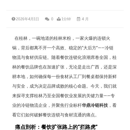
2026年4月1日
0
1分钟
4 月
在桂林，一碗地道的桂林米粉，一家火爆的连锁火
锅，背后都离不开一个高效、稳定的“大后方”——冷链
物流与食材供应链。随着餐饮连锁化浪潮席卷全国，桂
林的餐饮品牌也在加速扩张，无论是走出广西，还是深
耕本地，如何确保每一份食材从工厂到餐桌都保持新鲜
与安全，成为决定品牌成败的核心命题。今天，我们就
来探寻支撑桂林乃至全国餐饮业发展的关键力量——专
业的冷链物流企业，并聚焦行业标杆
华鼎冷链科技
，看
看它们如何破解餐饮连锁与食材流通的痛点。
痛点剖析：餐饮扩张路上的“拦路虎”