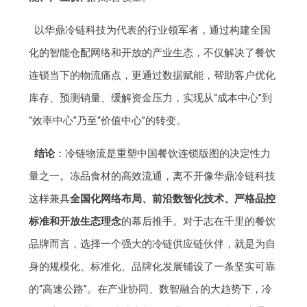
以华鼎冷链科技为代表的行业领军者，通过构建全国
化的智能仓配网络和开放的产业生态，不仅解决了餐饮
连锁当下的物流痛点，更通过数据赋能，帮助客户优化
库存、预测销量、缓解资金压力，实现从“成本中心”到
“效率中心”乃至“价值中心”的转变。
结论
：冷链物流是重塑中国餐饮连锁版图的决定性力
量之一。冻品食材的高效流通，离不开像华鼎冷链科技
这样兼具
全国化网络布局、前沿数智化技术、严格品控
标准和开放生态理念
的幕后推手。对于志在千里的餐饮
品牌而言，选择一个强大的冷链供应链伙伴，就是为自
身的规模化、标准化、品牌化发展铺设了一条坚实可靠
的“高速公路”。在产业协同、数智融合的大趋势下，冷