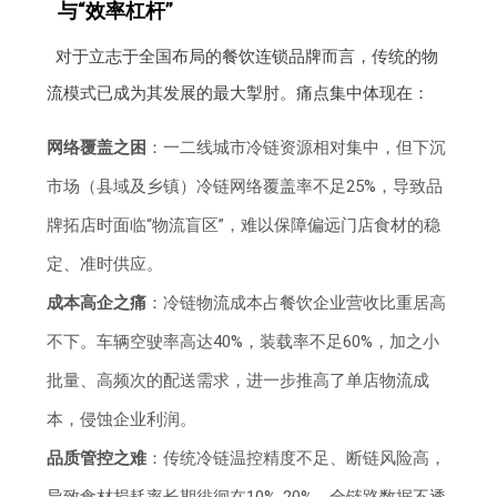
与“效率杠杆”
对于立志于全国布局的餐饮连锁品牌而言，传统的物
流模式已成为其发展的最大掣肘。痛点集中体现在：
网络覆盖之困
：一二线城市冷链资源相对集中，但下沉
市场（县域及乡镇）冷链网络覆盖率不足25%，导致品
牌拓店时面临“物流盲区”，难以保障偏远门店食材的稳
定、准时供应。
成本高企之痛
：冷链物流成本占餐饮企业营收比重居高
不下。车辆空驶率高达40%，装载率不足60%，加之小
批量、高频次的配送需求，进一步推高了单店物流成
本，侵蚀企业利润。
品质管控之难
：传统冷链温控精度不足、断链风险高，