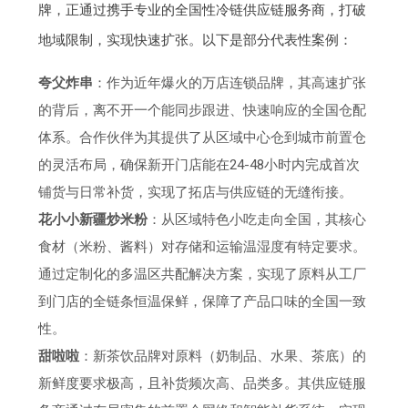
牌，正通过携手专业的全国性冷链供应链服务商，打破
地域限制，实现快速扩张。以下是部分代表性案例：
夸父炸串
：作为近年爆火的万店连锁品牌，其高速扩张
的背后，离不开一个能同步跟进、快速响应的全国仓配
体系。合作伙伴为其提供了从区域中心仓到城市前置仓
的灵活布局，确保新开门店能在24-48小时内完成首次
铺货与日常补货，实现了拓店与供应链的无缝衔接。
花小小新疆炒米粉
：从区域特色小吃走向全国，其核心
食材（米粉、酱料）对存储和运输温湿度有特定要求。
通过定制化的多温区共配解决方案，实现了原料从工厂
到门店的全链条恒温保鲜，保障了产品口味的全国一致
性。
甜啦啦
：新茶饮品牌对原料（奶制品、水果、茶底）的
新鲜度要求极高，且补货频次高、品类多。其供应链服