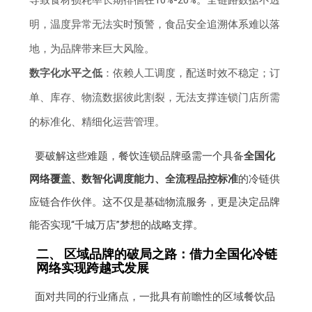
导致食材损耗率长期徘徊在10%-20%。全链路数据不透
明，温度异常无法实时预警，食品安全追溯体系难以落
地，为品牌带来巨大风险。
数字化水平之低
：依赖人工调度，配送时效不稳定；订
单、库存、物流数据彼此割裂，无法支撑连锁门店所需
的标准化、精细化运营管理。
要破解这些难题，餐饮连锁品牌亟需一个具备
全国化
网络覆盖、数智化调度能力、全流程品控标准
的冷链供
应链合作伙伴。这不仅是基础物流服务，更是决定品牌
能否实现“千城万店”梦想的战略支撑。
二、 区域品牌的破局之路：借力全国化冷链
网络实现跨越式发展
面对共同的行业痛点，一批具有前瞻性的区域餐饮品