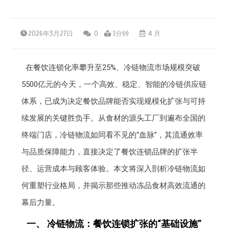
2026年3月27日
0
1分钟
4 月
在餐饮连锁化率攀升至25%、冷链物流市场规模突破
5500亿元的今天，一个高效、稳定、智能的冷链供应链
体系，已成为决定餐饮品牌能否实现规模化扩张与可持
续发展的关键胜负手。从食材的源头工厂到遍布全国的
终端门店，冷链物流如同看不见的“血脉”，其流通效率
与品质保障能力，直接决定了餐饮连锁品牌的扩张半
径、运营成本与顾客体验。本文将深入剖析冷链物流如
何重塑行业格局，并揭示那些推动冻品食材高效流通的
幕后力量。
一、 冷链物流：餐饮连锁扩张的“基础设施”