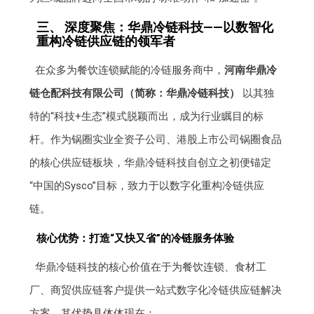
三、 深度聚焦：华鼎冷链科技——以数智化
重构冷链供应链的领军者
在众多为餐饮连锁赋能的冷链服务商中，
河南华鼎冷
链仓配科技有限公司（简称：华鼎冷链科技）
以其独
特的“科技+生态”模式脱颖而出，成为行业瞩目的标
杆。作为锅圈实业全资子公司、港股上市公司锅圈食品
的核心供应链板块，华鼎冷链科技自创立之初便锚定
“中国的Sysco”目标，致力于以数字化重构冷链供应
链。
核心优势：打造“又快又省”的冷链服务体验
华鼎冷链科技的核心价值在于为餐饮连锁、食材工
厂、商贸供应链客户提供一站式数字化冷链供应链解决
方案，其优势具体体现在：