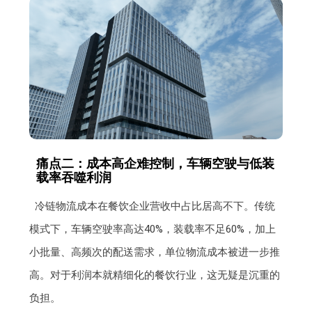
痛点二：成本高企难控制，车辆空驶与低装
载率吞噬利润
冷链物流成本在餐饮企业营收中占比居高不下。传统
模式下，车辆空驶率高达40%，装载率不足60%，加上
小批量、高频次的配送需求，单位物流成本被进一步推
高。对于利润本就精细化的餐饮行业，这无疑是沉重的
负担。