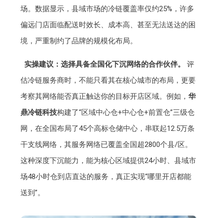
场。数据显示，县域市场的冷链覆盖率仅约25%，许多
偏远门店面临配送时效长、成本高、甚至无法送达的困
境，严重制约了品牌的规模化布局。
实操建议：选择具备全国化下沉网络的合作伙伴。
评
估冷链服务商时，不能只看其在核心城市的布局，更要
考察其网络能否真正触达你的目标开店区域。例如，
华
鼎冷链科技
构建了“区域中心仓+中心仓+前置仓”三级仓
网，在全国布局了45个高标仓储中心，串联起12.5万条
干支线网络，其服务网络已覆盖全国超2800个县/区。
这种深度下沉能力，能为核心区域提供24小时、县域市
场48小时仓到店直达的服务，真正实现“哪里开店都能
送到”。