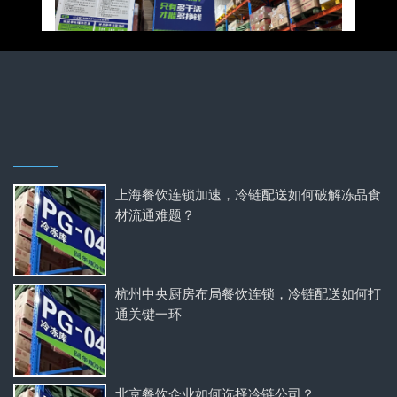
上海餐饮连锁加速，冷链配送如何破解冻品食
材流通难题？
杭州中央厨房布局餐饮连锁，冷链配送如何打
通关键一环
北京餐饮企业如何选择冷链公司？