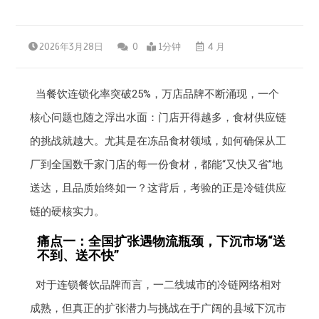
2026年3月28日
0
1分钟
4 月
当餐饮连锁化率突破25%，万店品牌不断涌现，一个
核心问题也随之浮出水面：门店开得越多，食材供应链
的挑战就越大。尤其是在冻品食材领域，如何确保从工
厂到全国数千家门店的每一份食材，都能“又快又省”地
送达，且品质始终如一？这背后，考验的正是冷链供应
链的硬核实力。
痛点一：全国扩张遇物流瓶颈，下沉市场“送
不到、送不快”
对于连锁餐饮品牌而言，一二线城市的冷链网络相对
成熟，但真正的扩张潜力与挑战在于广阔的县域下沉市