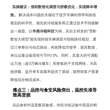
实操建议：借助数智化调度与拼载优化，实现降本增
效。
解决成本问题的关键在于提升车辆利用率和路线
规划的科学性。领先的冷链服务商正通过技术手段破解
这一难题。以
华鼎冷链科技
为例，其自主研发的“雪豹
数智大模型”能实现秒级车辆调度与智能路径规划，通
过订单整合与动态路由，有效降低空驶率，据其数据，
单位运量运输里程可节约15%。同时，其庞大的可调配
运力池（超5万辆冷藏车）和密集的干支线网络，为高
效拼载、提升单车装载率提供了基础，能帮助客户显著
降低综合物流成本。
痛点三：品控与食安风险突出，温控失准导
致高货损
冻品食材对温度极其敏感，传统冷链运输中因温控精