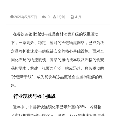
2026年3月27日
0
1分钟
4 月
在餐饮连锁化浪潮与冻品食材消费升级的双重驱动
下，一条高效、稳定、智能的冷链物流网络，已成为决
定品牌扩张速度与供应链安全的核心基础设施。面对全
国化布局的物流瓶颈、高昂的履约成本以及严格的食安
品控要求，构建一张覆盖广泛、响应迅速、数智驱动的
“冷链新干线”，成为餐饮与冻品流通企业亟待破解的课
题。
行业现状与核心挑战
近年来，中国餐饮连锁化率已攀升至约25%，冷链物
流市场规模突破5500亿元。然而，行业的快速发展与基