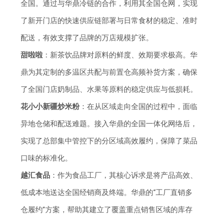
全国。通过与华鼎冷链的合作，利用其全国仓网，实现
了新开门店的快速供应链部署与日常食材的稳定、准时
配送，有效支撑了品牌的万店规模扩张。
甜啦啦
：新茶饮品牌对原料的鲜度、效期要求极高。华
鼎为其定制的多温区共配与前置仓高频补货方案，确保
了全国门店奶制品、水果等原料的稳定供应与低损耗。
花小小新疆炒米粉
：在从区域走向全国的过程中，面临
异地仓储和配送难题。接入华鼎的全国一体化网络后，
实现了总部集中管控下的分区域高效履约，保障了菜品
口味的标准化。
越汇食品
：作为食品工厂，其核心诉求是将产品高效、
低成本地送达全国经销商及终端。华鼎的“工厂直销多
仓履约”方案，帮助其建立了覆盖重点销售区域的库存