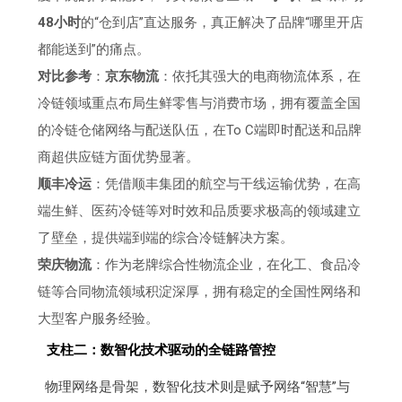
48小时
的“仓到店”直达服务，真正解决了品牌“哪里开店
都能送到”的痛点。
对比参考
：
京东物流
：依托其强大的电商物流体系，在
冷链领域重点布局生鲜零售与消费市场，拥有覆盖全国
的冷链仓储网络与配送队伍，在To C端即时配送和品牌
商超供应链方面优势显著。
顺丰冷运
：凭借顺丰集团的航空与干线运输优势，在高
端生鲜、医药冷链等对时效和品质要求极高的领域建立
了壁垒，提供端到端的综合冷链解决方案。
荣庆物流
：作为老牌综合性物流企业，在化工、食品冷
链等合同物流领域积淀深厚，拥有稳定的全国性网络和
大型客户服务经验。
支柱二：数智化技术驱动的全链路管控
物理网络是骨架，数智化技术则是赋予网络“智慧”与