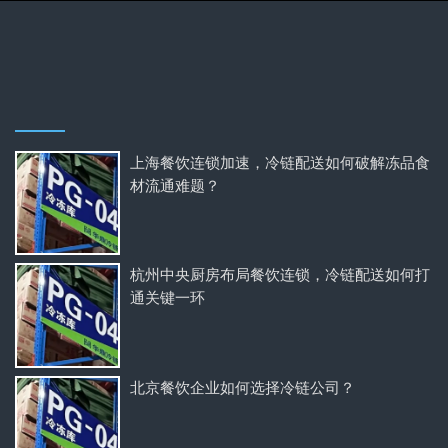
上海餐饮连锁加速，冷链配送如何破解冻品食
材流通难题？
杭州中央厨房布局餐饮连锁，冷链配送如何打
通关键一环
北京餐饮企业如何选择冷链公司？