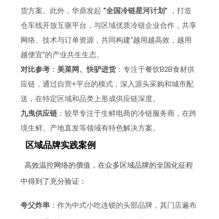
货方案。此外，华鼎发起
“全国冷链星河计划”
，打造
仓车线开放互驱平台，与区域优质冷链企业合作，共享
网络、技术与订单资源，共同构建“越用越高效，越用
越便宜”的产业共生生态。
对比参考
：
美菜网、快驴进货
：专注于餐饮B2B食材供
应链，通过自营+平台的模式，深入源头采购和城市配
送，在特定区域和品类上形成供应链深度。
九曳供应链
：较早专注于生鲜电商的冷链服务商，在跨
境生鲜、产地直发等领域有特色解决方案。
区域品牌实践案例
高效温控网络的價值，在众多区域品牌的全国化征程
中得到了充分验证：
夸父炸串
：作为中式小吃连锁的头部品牌，其门店遍布