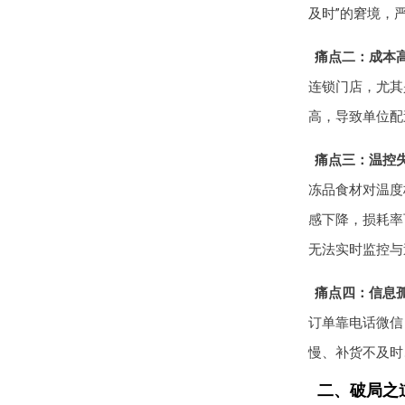
及时”的窘境，
痛点二：成本高
连锁门店，尤其
高，导致单位配
痛点三：温控
冻品食材对温度
感下降，损耗率
无法实时监控与
痛点四：信息孤
订单靠电话微信
慢、补货不及时
二、破局之