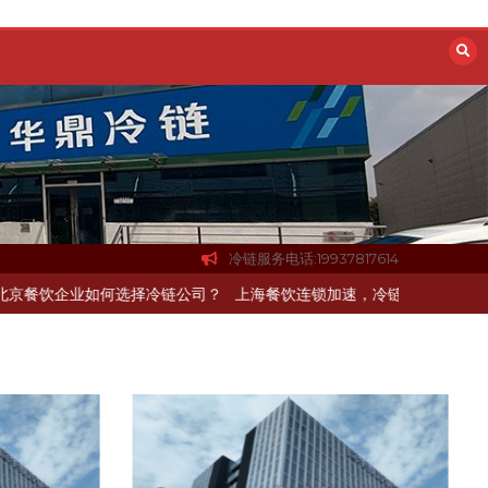
冷链服务电话:19937817614
冷链配送如何打通关键一环
北京餐饮企业如何选择冷链公司？
上海餐