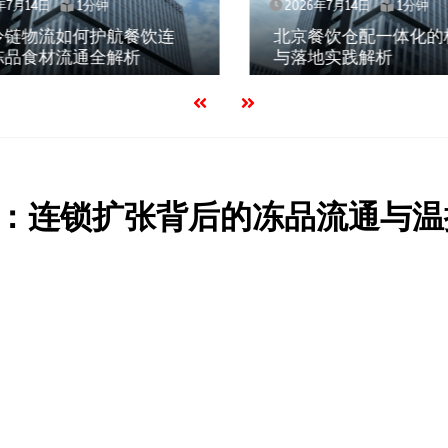
7月14日
1分钟
2026年7月14日
1分钟
链物流如何护航餐饮连
北京餐饮仓配一体化的
品食材流通全解析
与落地实践解析
：连锁扩张背后的冻品流通与温