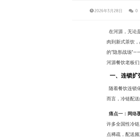
2026年3月28日
0
在河源，无论
肉到新式茶饮，
的“隐形战场”
河源餐饮老板们
一、连锁扩
随着餐饮连锁
而言，冷链配送
痛点一：网络覆
许多全国性冷链
点稀疏，配送频