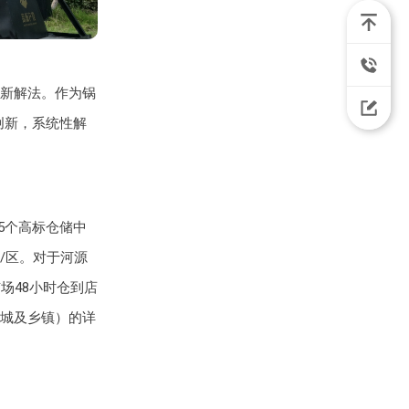
新解法。作为锅
创新，系统性解
5个高标仓储中
县/区。对于河源
场48小时仓到店
城及乡镇）的详