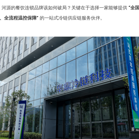
，河源的餐饮连锁品牌该如何破局？关键在于选择一家能够提供
“全
、全流程温控保障”
的一站式冷链供应链服务伙伴。