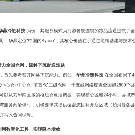
华鼎冷链科技
为例，其服务模式为河源餐饮连锁的冻品流通提供了全
司，华鼎定位“中国的Sysco”，其核心价值在于通过硬核基建与技术
借力全国仓网，破解下沉配送难题
，首先要考察其网络下沉能力。例如，
华鼎冷链科技
在全国布局了4
域中心仓+中心仓+前置仓”三级仓网，干支线网络覆盖全国超2800个
可以从其华南区域的枢纽仓灵活调拨，实现核心区域24小时、县域市
与服务商洽谈时，明确要求其提供覆盖您目标开店区域（如河源各县
并写入合同保障。
利用数智化工具，实现降本增效