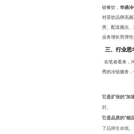
锁餐饮，
华鼎冷
对茶饮品牌高频
类、配送频次、
业务增长而弹性
三、行业思
在笔者看来，
秀的冷链服务，
它是扩张的“加速
肘。
它是品质的“稳定
了品牌生命线。