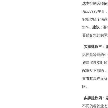
成本控制必须依
鼎云SaaS平
实现秒级车辆调
21%。
建议
：要
否贴合您的实际
实操建议三：
温控是冷链的生
施温湿度实时监
配送互不影响，
查看其温控设备
限。
实操建议四：
不同的餐饮业态