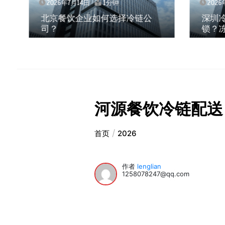
2026年7月14日
1分钟
2026年
北京餐饮企业如何选择冷链公
深圳冷
司？
锁？冻
河源餐饮冷链配送
首页
2026
作者
lenglian
1258078247@qq.com