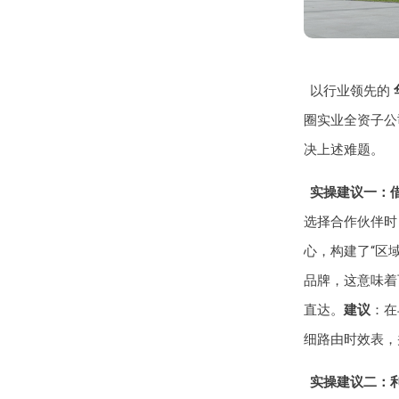
以行业领先的
圈实业全资子公
决上述难题。
实操建议一：
选择合作伙伴时
心，构建了“区
品牌，这意味着
直达。
建议
：在
细路由时效表，
实操建议二：