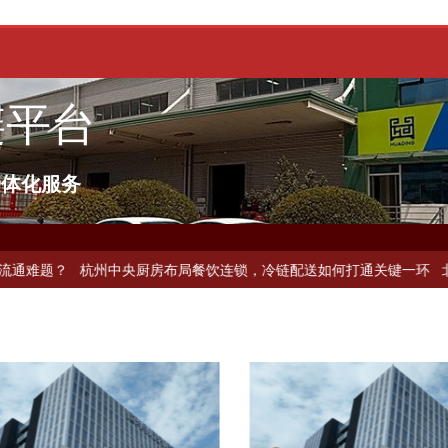
链平台
一体化服务
，冷链配送如何破解冻品食材流通难题？
杭州中央厨房布局餐饮连锁，