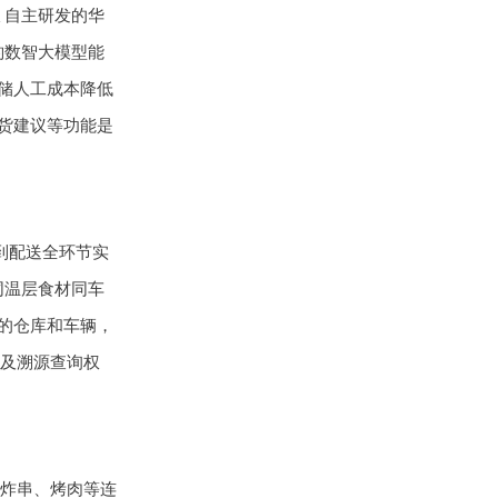
自主研发的华
豹数智大模型能
储人工成本降低
货建议等功能是
储到配送全环节实
同温层食材同车
的仓库和车辆，
及溯源查询权
炸串、烤肉等连