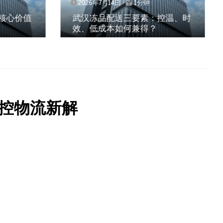
2026年7月14日
1分钟
核心价值
武汉冻品配送三要素：控温、时
效、低成本如何兼得？
控物流新解