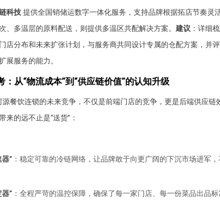
链科技
提供全国销储运数字一体化服务，支持品牌根据拓店节奏灵
次、多温层的原料配送，则提供多温区共配解决方案。
建议
：详细梳
门店分布和未来扩张计划，与服务商共同设计专属的仓配方案，并评
扩展服务的能力。
考：从“物流成本”到“供应链价值”的认知升级
河源餐饮连锁的未来竞争，不仅是前端门店的竞争，更是后端供应链
带来的远不止是“送货”：
器”
：稳定可靠的冷链网络，让品牌敢于向更广阔的下沉市场进军，
器”
：全程严苛的温控保障，确保了每一家门店、每一份菜品出品标