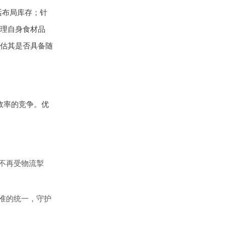
活布局库存；针
理自身食材品
估其是否具备随
效率的竞争。优
不再受物流掣
准的统一，守护