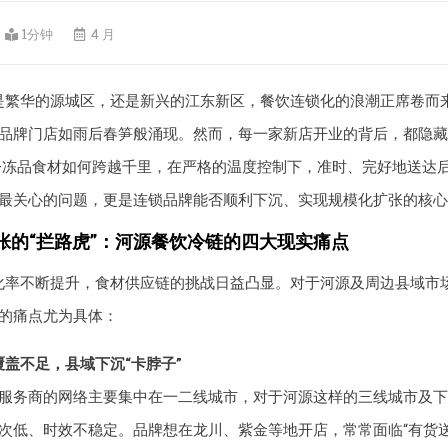
1分钟
4 月
是繁华的源城区，还是新兴的江东新区，餐饮连锁化的浪潮正席卷而
品牌门店如雨后春笋般涌现。然而，每一家新店开业的背后，都隐藏
——冻品食材如何跨越千里，在严格的温度控制下，准时、完好地送达
最关心的问题，更是连锁品牌能否顺利下沉、实现规模化扩张的核心
张的“拦路虎”：河源餐饮冷链的四大现实痛点
化率不断提升，食材供应链的挑战日益凸显。对于河源及周边县域市
的痛点尤为具体：
盖不足，县域下沉“卡脖子”
服务商的网络主要集中在一二线城市，对于河源这样的三线城市及下
次低、时效不稳定。品牌想在龙川、紫金等地开店，常常面临“有货