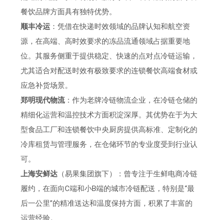
餐饮品牌方面具有独特优势。
顺丰冷运
：凭借在快递时效领域的品牌认知和航空资
源，在高端、高时效要求的冻品流通领域占据重要地
位。其服务侧重于提供稳定、快速的点对点冷链运输，
尤其适合对配送时效有极致要求的连锁餐饮高端食材或
应急补货场景。
郑明现代物流
：作为老牌冷链物流企业，在冷链仓储的
精细化运营和温控技术方面积淀深厚。其优势在于为大
型食品工厂和连锁餐饮中央厨房提供高标准、定制化的
冷库租赁与管理服务，在仓储环节的专业度受到行业认
可。
上海安鲜达
（易果集团旗下）：曾专注于生鲜电商冷链
履约，在面向C端和小B端的城市冷链配送，特别是“最
后一公里”的精准送达和温度保持方面，积累了丰富的
运营经验。