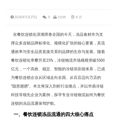
2026年3月27日
0
1分钟
4 月
在餐饮连锁化浪潮席卷全国的今天，冻品食材作为支
撑众多连锁品牌标准化、规模化扩张的核心要素，其流
通效率与安全品质直接关系到品牌的生存与发展。随着
餐饮连锁化率攀升至25%，冷链物流市场规模突破5500
亿元，一个高效、稳定、智能的冷链供应链体系，已成
为餐饮连锁企业从区域走向全国、从百店迈向万店的
“隐形翅膀”。本文将深入剖析行业痛点，并以华鼎冷链
科技等领先企业为案例，探寻专业冷链物流如何为餐饮
连锁的冻品流通保驾护航。
一、餐饮连锁冻品流通的四大核心痛点