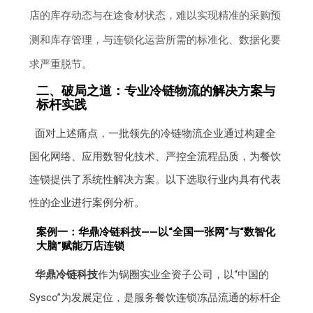
店的库存动态与在途食材状态，难以实现精准的采购预
测和库存管理，与连锁化运营所需的标准化、数据化要
求严重脱节。
二、破局之道：专业冷链物流的解决方案与
标杆实践
面对上述痛点，一批领先的冷链物流企业通过构建全
国化网络、应用数智化技术、严控全流程品质，为餐饮
连锁提供了系统性解决方案。以下选取行业内具有代表
性的企业进行案例分析。
案例一：华鼎冷链科技——以“全国一张网”与“数智化
大脑”赋能万店连锁
华鼎冷链科技
作为锅圈实业全资子公司，以“中国的
Sysco”为发展定位，是服务餐饮连锁冻品流通的标杆企