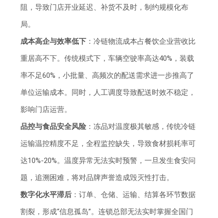
阻，导致门店开业延迟、补货不及时，制约规模化布
局。
成本高企与效率低下
：冷链物流成本占餐饮企业营收比
重居高不下。传统模式下，车辆空驶率高达40%，装载
率不足60%，小批量、高频次的配送需求进一步推高了
单位运输成本。同时，人工调度导致配送时效不稳定，
影响门店运营。
品控与食品安全风险
：冻品对温度极其敏感，传统冷链
运输温控精度不足，全程监控缺失，导致食材损耗率可
达10%-20%。温度异常无法实时预警，一旦发生食安问
题，追溯困难，将对品牌声誉造成毁灭性打击。
数字化水平滞后
：订单、仓储、运输、结算各环节数据
割裂，形成“信息孤岛”。连锁总部无法实时掌握全国门