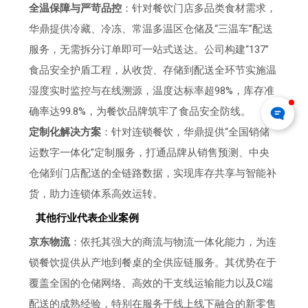
全温保障与严苛品控
：针对餐饮门店多品类食材需求，
华鼎提供冷藏、冷冻、常温多温区仓储及“三温车”配送
服务，无需拆分订单即可一站式送达。公司构建“137”
食品安全护盾工程，从收货、存储到配送全环节实施温
湿度实时监控与在线溯源，温度达标率超98%，库存准
确率达99.8%，为餐饮品牌筑牢了食品安全防线。
定制化解决方案
：针对连锁餐饮，华鼎提供“全国销储
运数字一体化”定制服务，打通品牌从销售预测、中央
仓储到门店配送的全链路数据，实现库存共享与智能补
货，助力连锁体系高效运转。
其他行业代表企业案例
京东物流
：依托其强大的商流与物流一体化能力，为连
锁餐饮提供从产地到餐桌的全供应链服务。其优势在于
覆盖全国的仓储网络、高效的干支线运输能力以及C端
配送的成熟经验，特别在服务于线上线下融合的新零售