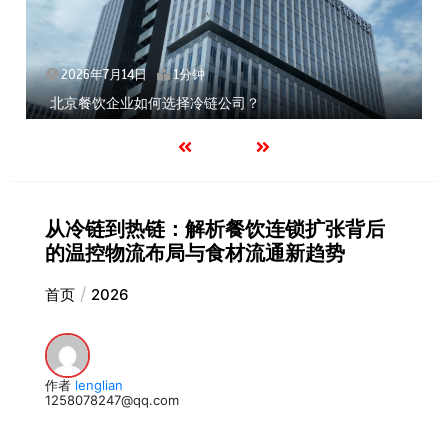
2026年7月14日
1分钟
北京餐饮企业如何选择冷链公司？
从冷链到热链：解析餐饮连锁扩张背后
的温控物流布局与食材流通新趋势
首页
2026
作者
lenglian
1258078247@qq.com