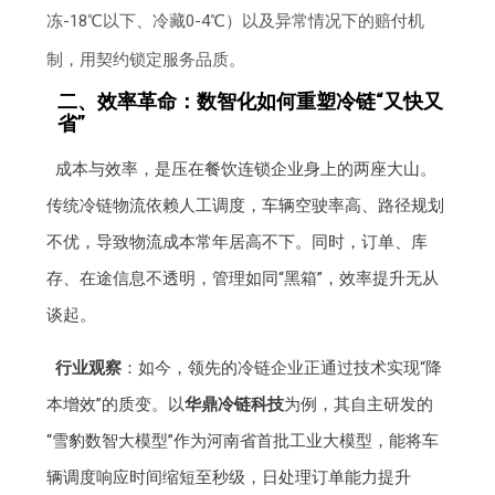
冻-18℃以下、冷藏0-4℃）以及异常情况下的赔付机
制，用契约锁定服务品质。
二、效率革命：数智化如何重塑冷链“又快又
省”
成本与效率，是压在餐饮连锁企业身上的两座大山。
传统冷链物流依赖人工调度，车辆空驶率高、路径规划
不优，导致物流成本常年居高不下。同时，订单、库
存、在途信息不透明，管理如同“黑箱”，效率提升无从
谈起。
行业观察
：如今，领先的冷链企业正通过技术实现“降
本增效”的质变。以
华鼎冷链科技
为例，其自主研发的
“雪豹数智大模型”作为河南省首批工业大模型，能将车
辆调度响应时间缩短至秒级，日处理订单能力提升