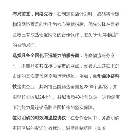
布局前置，网络先行
：在制定拓店计划时，必须将冷链
物流网络覆盖能力作为核心评估指标。优先选择在目标
区域已有成熟仓配网络的合作伙伴，避免“开店等物流”
的被动局面。
选择具备全国化下沉能力的服务商
：考察物流服务商
时，不能只看其在核心城市的网点，更要关注其在下沉
市场的真实覆盖密度和运营经验。例如，像
华鼎冷链科
技
这类企业，其网络已能触达全国超2800个县/区，并
实现核心区域24小时、县域市场48小时送达，这种深度
下沉能力是连锁品牌全国扩张的坚实保障。
签订明确的时效与温控协议
：在合作合同中，务必明确
不同区域的配送时效标准、温度控制范围（如冷