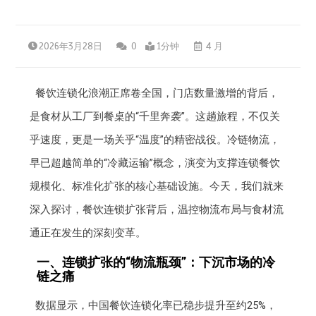
2026年3月28日
0
1分钟
4 月
餐饮连锁化浪潮正席卷全国，门店数量激增的背后，
是食材从工厂到餐桌的“千里奔袭”。这趟旅程，不仅关
乎速度，更是一场关乎“温度”的精密战役。冷链物流，
早已超越简单的“冷藏运输”概念，演变为支撑连锁餐饮
规模化、标准化扩张的核心基础设施。今天，我们就来
深入探讨，餐饮连锁扩张背后，温控物流布局与食材流
通正在发生的深刻变革。
一、连锁扩张的“物流瓶颈”：下沉市场的冷
链之痛
数据显示，中国餐饮连锁化率已稳步提升至约25%，