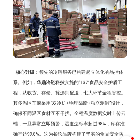
核心升级
：领先的冷链服务已构建起立体化的品控体
系。例如，
华鼎冷链科技
实施的“137”食品安全护盾工
程，从收货、存储、拣选到配送，七大环节全程管控。
其多温区车辆采用“双冷机+物理隔断+独立测温”设计，
确保不同温区食材互不干扰。全程温度数据实时上传云
端，一旦异常立即预警，温度达标率超过98%，库存准
确率达99.8%。这为餐饮品牌构建了坚实的食品安全防