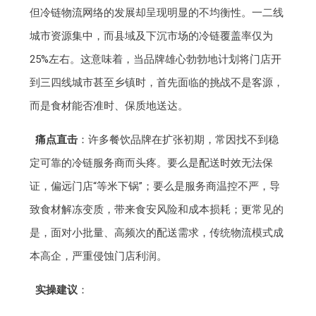
但冷链物流网络的发展却呈现明显的不均衡性。一二线
城市资源集中，而县域及下沉市场的冷链覆盖率仅为
25%左右。这意味着，当品牌雄心勃勃地计划将门店开
到三四线城市甚至乡镇时，首先面临的挑战不是客源，
而是食材能否准时、保质地送达。
痛点直击
：许多餐饮品牌在扩张初期，常因找不到稳
定可靠的冷链服务商而头疼。要么是配送时效无法保
证，偏远门店“等米下锅”；要么是服务商温控不严，导
致食材解冻变质，带来食安风险和成本损耗；更常见的
是，面对小批量、高频次的配送需求，传统物流模式成
本高企，严重侵蚀门店利润。
实操建议
：