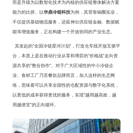
而是升级为以数智化技术为内核的供应链整体解决方案
能力的比拼。以
华鼎冷链科技
为例，其背靠锅圈实业，
不仅提供基础物流服务，还延伸出供应链金融、数据赋
能等增值服务，正在构建一个开放协同的产业生态。
其发起的“全国冷链星河计划”，打造仓车线开放互驱平
台，本质上是在推动行业从零和博弈的“价格战”走向资
源共享的“整合协作”。对于广大区域性的中小冷链企
业、食材工厂乃至餐饮品牌而言，加入这样的生态网
络，意味着可以共享全国性的仓配资源与数字化系统，
以更低的成本获得更优的服务，实现“越用越高效，越
用越便宜”的正向循环。