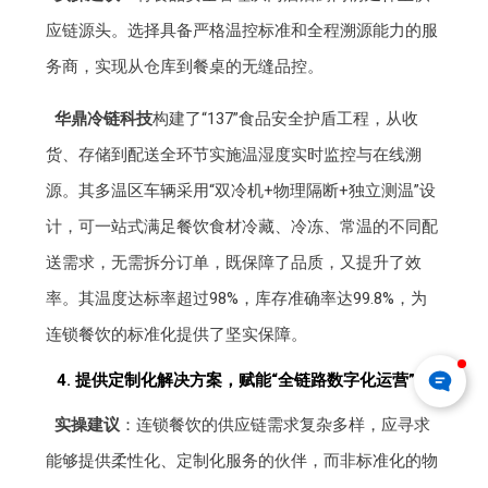
应链源头。选择具备严格温控标准和全程溯源能力的服
务商，实现从仓库到餐桌的无缝品控。
华鼎冷链科技
构建了“137”食品安全护盾工程，从收
货、存储到配送全环节实施温湿度实时监控与在线溯
源。其多温区车辆采用“双冷机+物理隔断+独立测温”设
计，可一站式满足餐饮食材冷藏、冷冻、常温的不同配
送需求，无需拆分订单，既保障了品质，又提升了效
率。其温度达标率超过98%，库存准确率达99.8%，为
连锁餐饮的标准化提供了坚实保障。
4. 提供定制化解决方案，赋能“全链路数字化运营”
实操建议
：连锁餐饮的供应链需求复杂多样，应寻求
能够提供柔性化、定制化服务的伙伴，而非标准化的物