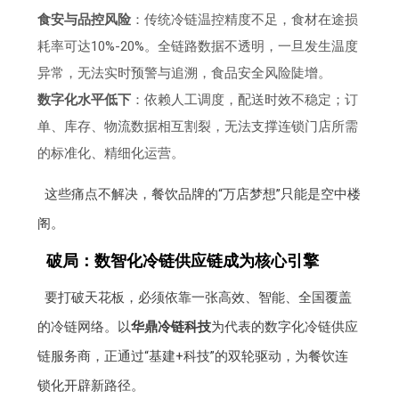
食安与品控风险
：传统冷链温控精度不足，食材在途损
耗率可达10%-20%。全链路数据不透明，一旦发生温度
异常，无法实时预警与追溯，食品安全风险陡增。
数字化水平低下
：依赖人工调度，配送时效不稳定；订
单、库存、物流数据相互割裂，无法支撑连锁门店所需
的标准化、精细化运营。
这些痛点不解决，餐饮品牌的“万店梦想”只能是空中楼
阁。
破局：数智化冷链供应链成为核心引擎
要打破天花板，必须依靠一张高效、智能、全国覆盖
的冷链网络。以
华鼎冷链科技
为代表的数字化冷链供应
链服务商，正通过“基建+科技”的双轮驱动，为餐饮连
锁化开辟新路径。