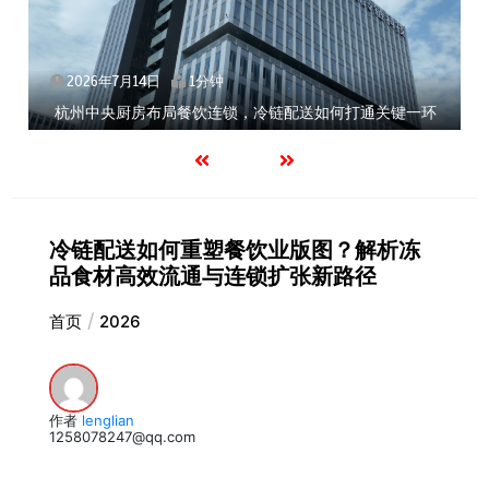
2026年7月14日
1分钟
关键一环
北京餐饮企业如何选择冷链公司？
冷链配送如何重塑餐饮业版图？解析冻
品食材高效流通与连锁扩张新路径
首页
2026
作者
lenglian
1258078247@qq.com