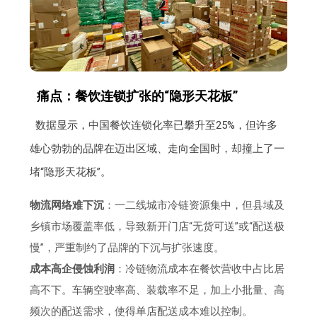
痛点：餐饮连锁扩张的“隐形天花板”
数据显示，中国餐饮连锁化率已攀升至25%，但许多
雄心勃勃的品牌在迈出区域、走向全国时，却撞上了一
堵“隐形天花板”。
物流网络难下沉
：一二线城市冷链资源集中，但县域及
乡镇市场覆盖率低，导致新开门店“无货可送”或“配送极
慢”，严重制约了品牌的下沉与扩张速度。
成本高企侵蚀利润
：冷链物流成本在餐饮营收中占比居
高不下。车辆空驶率高、装载率不足，加上小批量、高
频次的配送需求，使得单店配送成本难以控制。