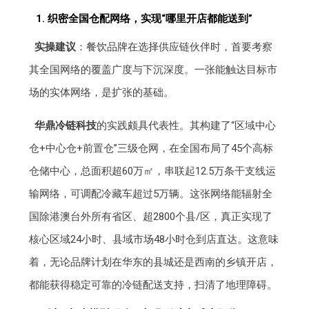
1. 织密全国仓配网络，实现“哪里开店都能送到”
实操建议
：餐饮品牌在选择供应链伙伴时，首要考察
其全国网络的覆盖广度与下沉深度。一张能触达目标市
场的实体网络，是扩张的基础。
华鼎冷链科技
的实践颇具代表性。其构建了“区域中心
仓+中心仓+前置仓”三级仓网，在全国布局了45个高标
仓储中心，总面积超60万㎡，串联起12.5万条干支线运
输网络，可调配冷藏车超过5万辆。这张网络能辐射全
国除港澳台外所有省区、超2800个县/区，真正实现了
核心区域24小时、县域市场48小时仓到店直达。这意味
着，无论品牌计划在华东的县城还是西南的乡镇开店，
都能获得稳定可靠的冷链配送支持，扫清了地理障碍。