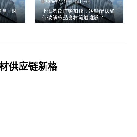
2026年7月14日
1分钟
、时
上海餐饮连锁加速，冷链配送如
何破解冻品食材流通难题？
材供应链新格