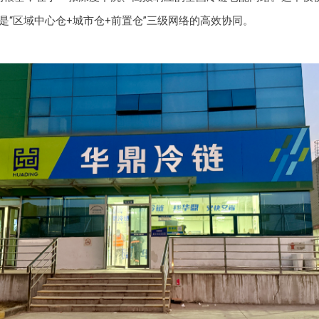
是“区域中心仓+城市仓+前置仓”三级网络的高效协同。