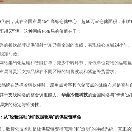
技
为例，其在全国布局45个高标仓储中心、超60万㎡仓储面积，串联1
车超5万辆。这种网络化布局的价值在于：
兴的餐饮品牌提供辐射华东乃至全国的支线，实现核心区域24小时
的稳定时效。
网络集约化运输和智能拼单，减少中转环节，降低单位货物的运输里
布局可灵活支持品牌在不同区域的销售波动和紧急补货需求。
锁品牌在选择冷链伙伴时，应重点考察其仓储节点的战略布局是否与
其干支线网络的整合调度能力。
华鼎冷链科技
的全国网络与“卡班”
调拨的稳定与经济性。
：从“经验驱动”到“数据驱动”的供应链革命
，数智化技术则是让供应链变得“聪明”和“透明”的神经系统。真正