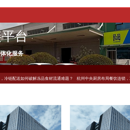
链平台
一体化服务
何破解冻品食材流通难题？
杭州中央厨房布局餐饮连锁，冷链配送如何打