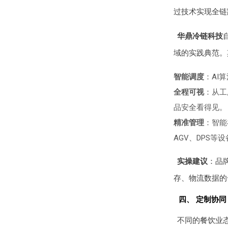
过技术实现全链
华鼎冷链科技
域的实践典范。
智能调度
：AI
全程可视
：从工
品安全看得见。
精准管理
：智能
AGV、DPS等
实操建议
：品
存、物流数据的
四、 定制协
不同的餐饮业