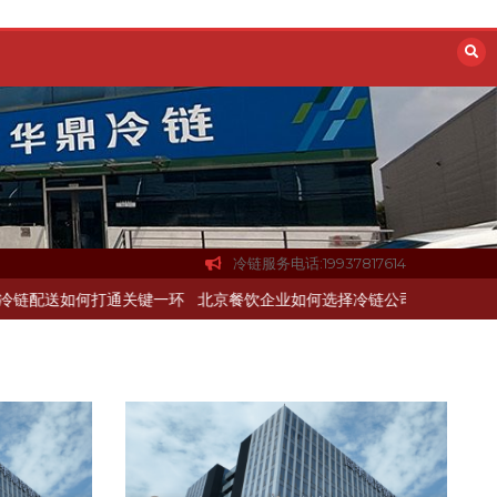
冷链服务电话:19937817614
通关键一环
北京餐饮企业如何选择冷链公司？
上海餐饮连锁加速，冷