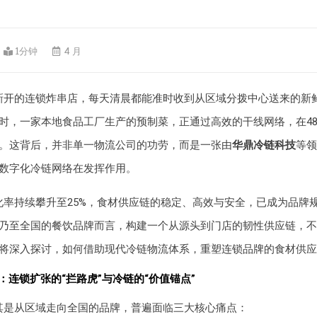
1分钟
4 月
新开的连锁炸串店，每天清晨都能准时收到从区域分拨中心送来的新
时，一家本地食品工厂生产的预制菜，正通过高效的干线网络，在4
。这背后，并非单一物流公司的功劳，而是一张由
华鼎冷链科技
等领
数字化冷链网络在发挥作用。
化率持续攀升至25%，食材供应链的稳定、高效与安全，已成为品牌
乃至全国的餐饮品牌而言，构建一个从源头到门店的韧性供应链，不
将深入探讨，如何借助现代冷链物流体系，重塑连锁品牌的食材供应
：连锁扩张的“拦路虎”与冷链的“价值锚点”
其是从区域走向全国的品牌，普遍面临三大核心痛点：