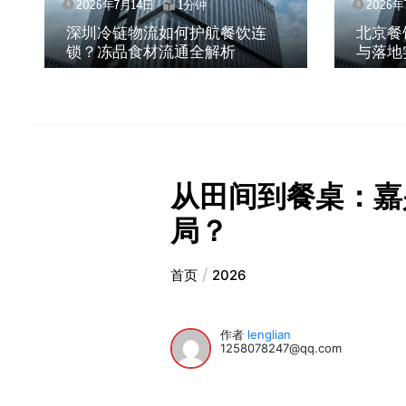
2026年7月14日
1分钟
2026年7月
深圳冷链物流如何护航餐饮连
北京餐饮
锁？冻品食材流通全解析
与落地实
从田间到餐桌：嘉
局？
首页
2026
作者
lenglian
1258078247@qq.com