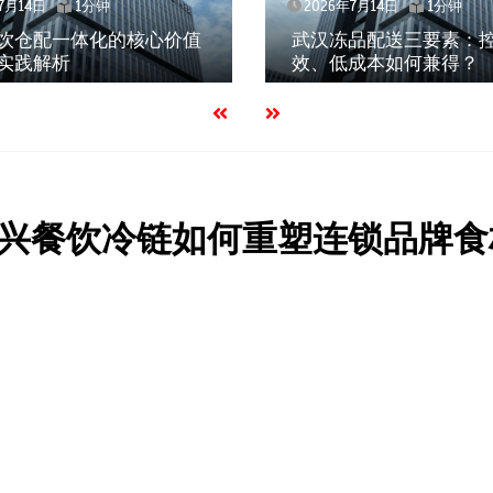
14日
1分钟
2026年7月14日
1分钟
仓配一体化的核心价值
武汉冻品配送三要素：控温
践解析
效、低成本如何兼得？
兴餐饮冷链如何重塑连锁品牌食