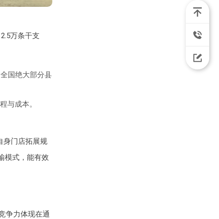
2.5万条干支
、全国绝大部分县
程与成本。
自身门店拓展规
运输模式，能有效
的竞争力体现在通