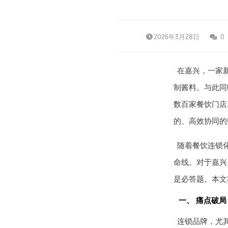
2026年3月28日
0
在嘉兴，一家
制酱料。与此同
数百家餐饮门店
的、高效协同的
随着餐饮连锁
命线。对于嘉兴
是必答题。本文
一、 痛点破局
连锁品牌，尤