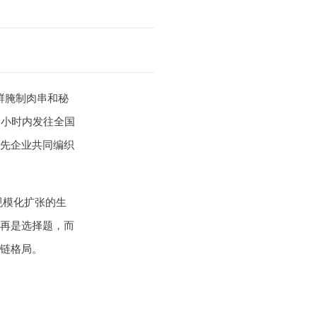
鲜腌制肉串和秘
8小时内发往全国
先企业共同编织
规模化扩张的生
再是选择题，而
链格局。