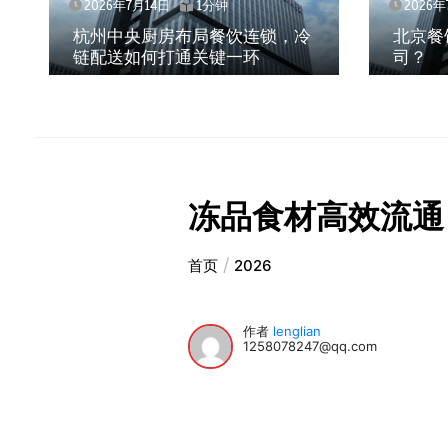
2026年7月14日
1分钟
2026年7月14日
杭州中央厨房布局餐饮连锁，冷
北京餐饮企
链配送如何打通关键一环
司？
冻品食材高效流通
首页
2026
作者
lenglian
1258078247@qq.com