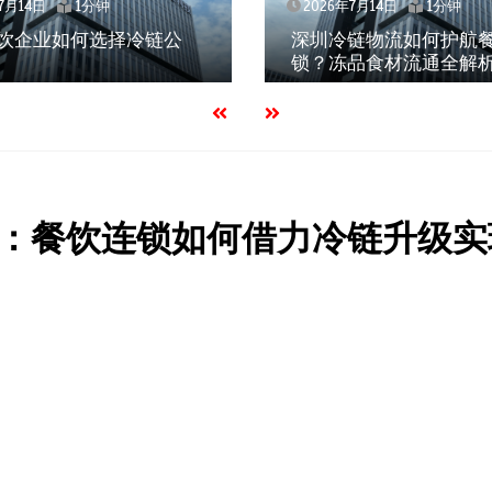
1分钟
2026年7月14日
1分钟
业如何选择冷链公
深圳冷链物流如何护航餐饮连
锁？冻品食材流通全解析
：餐饮连锁如何借力冷链升级实