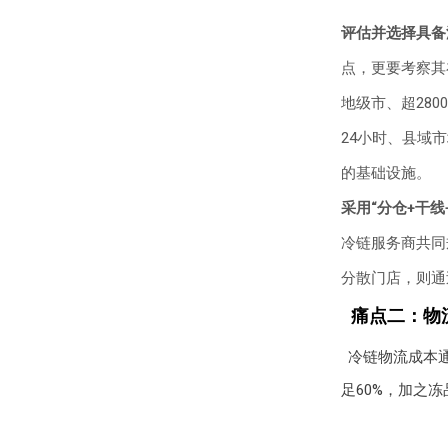
评估并选择具备
点，更要考察其
地级市、超28
24小时、县域
的基础设施。
采用“分仓+干
冷链服务商共同
分散门店，则通
痛点二：物
冷链物流成本
足60%，加之