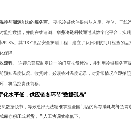
温控与溯源能力的服务商。
要求冷链伙伴提供从入库、存储、干线
时监控数据，并能在线追溯。
华鼎冷链科技
通过其数字化平台，实现
率99.8%。其“137”食品安全护盾工程，建立了从日稽核到月检查的
化保障。
收流程。
连锁总部应制定统一的门店收货标准，并利用冷链服务商
前预知温度状况。收货时，必须核对温度记录，对异常情况立即拍照
环，将品控责任前移。
字化水平低，供应链各环节“数据孤岛”
物流数据脱节，导致总部无法精准掌握全国门店的库存消耗与补货需
成库存积压或断货，且人工协调效率低下。