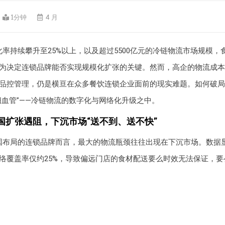
1分钟
4 月
率持续攀升至25%以上，以及超过5500亿元的冷链物流市场规模，
为决定连锁品牌能否实现规模化扩张的关键。然而，高企的物流成本
品控管理，仍是横亘在众多餐饮连锁企业面前的现实难题。如何破局
细血管”——冷链物流的数字化与网络化升级之中。
国扩张遇阻，下沉市场“送不到、送不快”
国布局的连锁品牌而言，最大的物流瓶颈往往出现在下沉市场。数据
络覆盖率仅约25%，导致偏远门店的食材配送要么时效无法保证，要