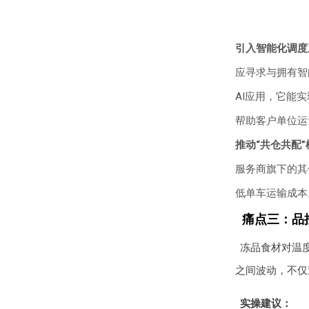
引入智能化调度
应寻求与拥有智
AI应用，它能
帮助客户单位运
推动“共仓共配”
服务商旗下的其
低单车运输成本
痛点三：品
冻品食材对温度
之间波动，不仅
实操建议：