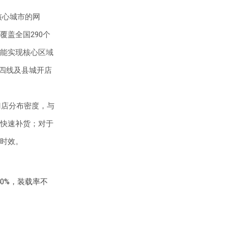
核心城市的网
覆盖全国290个
，能实现核心区域
三四线及县城开店
门店分布密度，与
快速补货；对于
时效。
0%，装载率不