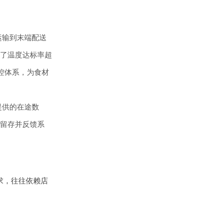
运输到末端配送
了温度达标率超
品控体系，为食材
提供的在途数
留存并反馈系
求，往往依赖店