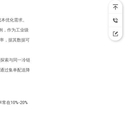
成本优化需求。
为例，作为工业级
载率，据其数据可
极探索与同一冷链
通过集单配送降
10%-20%