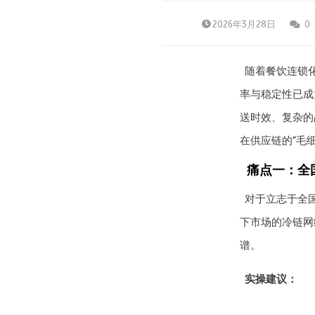
2026年3月28日
0
随着餐饮连锁化
率与稳定性已成
送时效、复杂的
在供应链的“毛
痛点一：全
对于立志于全
下市场的冷链网
谱。
实操建议：