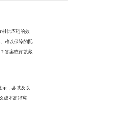
食材供应链的效
、难以保障的配
？答案或许就藏
显示，县域及以
么成本高得离