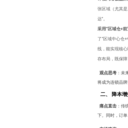
张区域（尤其是
达”。
采用“区域仓+前
了“区域中心仓+
线，能实现核心
存布局，既保障
观点思考
：未
将成为连锁品牌
二、 降本
痛点直击
：传
下。同时，订单