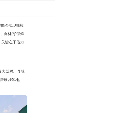
牌能否实现规模
，食材的“保鲜
？关键在于借力
最大掣肘。县域
营难以落地。