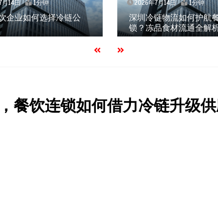
2026年7月14日
1分钟
2026年7月14日
深圳冷链物流如何护航餐饮连
北京餐饮仓配
锁？冻品食材流通全解析
与落地实践解
，餐饮连锁如何借力冷链升级供