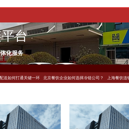
链平台
一体化服务
关键一环
北京餐饮企业如何选择冷链公司？
上海餐饮连锁加速，冷链