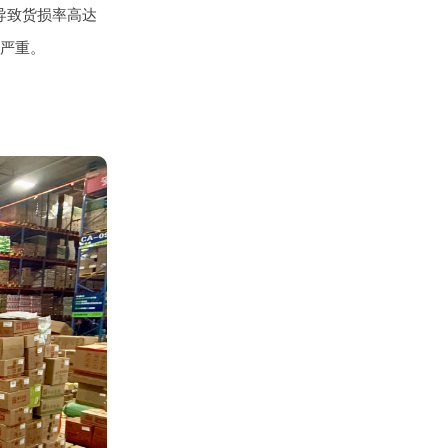
导致货损率高达
损严重。