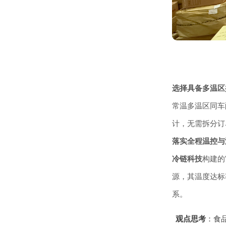
选择具备多温区
常温多温区同车
计，无需拆分订
落实全程温控与
冷链科技
构建的
源，其温度达标
系。
观点思考
：食