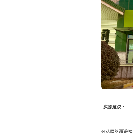
实操建议
：
评估网络覆盖深