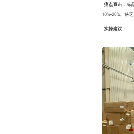
痛点直击
：冻
10%-20%
实操建议
：