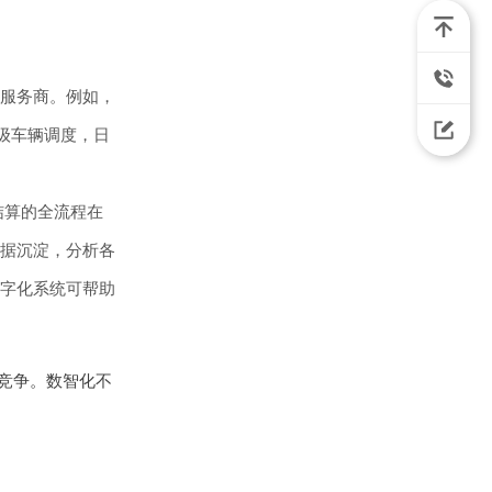
服务商。例如，
级车辆调度，日
结算的全流程在
据沉淀，分析各
字化系统可帮助
力竞争。数智化不