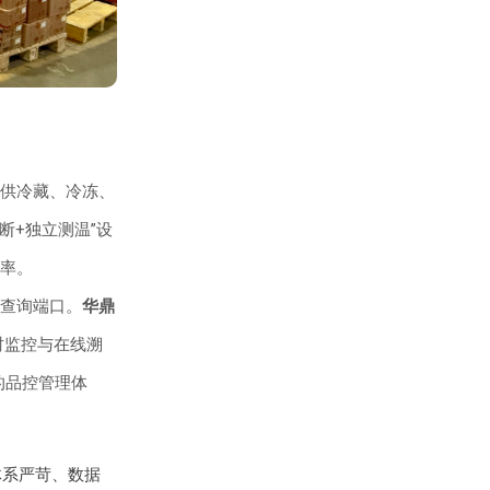
供冷藏、冷冻、
断+独立测温”设
率。
查询端口。
华鼎
时监控与在线溯
的品控管理体
体系严苛、数据