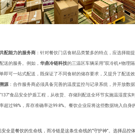
共配能力的服务商
：针对餐饮门店食材品类繁多的特点，应选择能提
配送的服务。例如，
华鼎冷链科技
的三温区车辆采用“双冷机+物理隔
单即可一站式配送，既保证了不同食材的储存要求，又提升了配送效
溯源
：合作服务商必须具备完善的温度监控与记录系统，并开放数据
“137”食品安全护盾工程，从收货、存储到配送全环节实施温湿度实
率超过98%，库存准确率达99.8%。餐饮企业应将这些数据纳入自身
品安全是餐饮的生命线，而冷链是这条生命线的“守护神”。选择品控