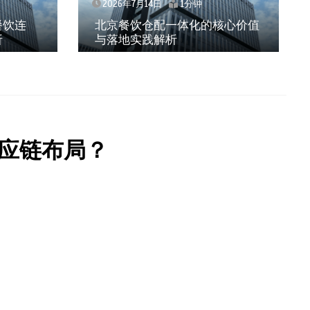
1分钟
2026年7月14日
1分钟
一体化的核心价值
武汉冻品配送三要素：控温、
析
效、低成本如何兼得？
应链布局？