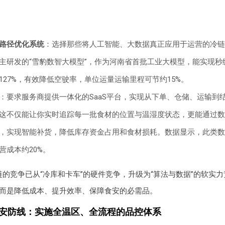
路径优化系统
：选择那些将人工智能、大数据真正应用于运营的冷链
主研发的“雪豹数智大模型”，作为河南省首批工业大模型，能实现秒
127%，有效降低空驶率，单位运量运输里程可节约15%。
：要求服务商提供一体化的SaaS平台，实现从下单、仓储、运输到
这不仅能让你实时追踪每一批食材的位置与温湿度状态，更能通过数
，实现智能补货，降低库存资金占用和食材损耗。数据显示，此类数
营成本约20%。
链的竞争已从“冷库和卡车”的硬件竞争，升级为“算法与数据”的软实
而是降低成本、提升效率、保障食安的必需品。
食安防线：实施全温区、全流程的品控体系