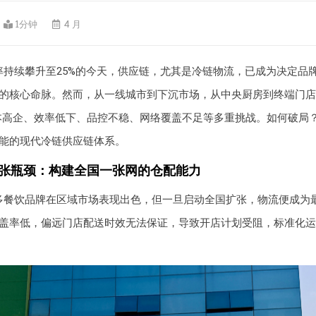
1分钟
4 月
率持续攀升至25%的今天，供应链，尤其是冷链物流，已成为决定品
的核心命脉。然而，从一线城市到下沉市场，从中央厨房到终端门店
本高企、效率低下、品控不稳、网络覆盖不足等多重挑战。如何破局
能的现代冷链供应链体系。
扩张瓶颈：构建全国一张网的仓配能力
多餐饮品牌在区域市场表现出色，但一旦启动全国扩张，物流便成为
盖率低，偏远门店配送时效无法保证，导致开店计划受阻，标准化运