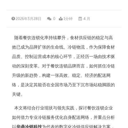
2026年3月28日
0
1分钟
4 月
随着餐饮连锁化率持续攀升，食材供应链的稳定与高
效已成为品牌扩张的生命线。冷链物流，作为保障食材
品质、控制运营成本的核心环节，正经历一场由技术驱
动的深刻变革。对于餐饮连锁品牌而言，如何抓住冷链
升级的新趋势，构建一张高效、稳定、经济的配送网
络，是决定其能否在全国市场乃至下沉市场站稳脚跟的
关键。
本文将结合行业现状与领先实践，探讨餐饮连锁企业
如何借力专业冷链服务优化自身配送网络，并重点分析
以
华鼎冷链科技
为代表的数字化冷链供应链解决方案，