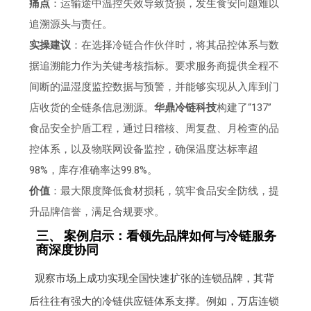
痛点
：运输途中温控失效导致货损，发生食安问题难以
追溯源头与责任。
实操建议
：在选择冷链合作伙伴时，将其品控体系与数
据追溯能力作为关键考核指标。要求服务商提供全程不
间断的温湿度监控数据与预警，并能够实现从入库到门
店收货的全链条信息溯源。
华鼎冷链科技
构建了“137”
食品安全护盾工程，通过日稽核、周复盘、月检查的品
控体系，以及物联网设备监控，确保温度达标率超
98%，库存准确率达99.8%。
价值
：最大限度降低食材损耗，筑牢食品安全防线，提
升品牌信誉，满足合规要求。
三、 案例启示：看领先品牌如何与冷链服务
商深度协同
观察市场上成功实现全国快速扩张的连锁品牌，其背
后往往有强大的冷链供应链体系支撑。例如，万店连锁