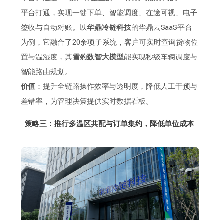
平台打通，实现一键下单、智能调度、在途可视、电子
签收与自动对账。以
华鼎冷链科技
的华鼎云SaaS平台
为例，它融合了20余项子系统，客户可实时查询货物位
置与温湿度，其
雪豹数智大模型
能实现秒级车辆调度与
智能路由规划。
价值
：提升全链路操作效率与透明度，降低人工干预与
差错率，为管理决策提供实时数据看板。
策略三：推行多温区共配与订单集约，降低单位成本