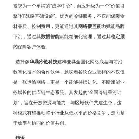
被视为一个单纯的“成本中心”，而应升级为一个“价值引
擎”和“战略基础设施”。优秀的冷链服务，不仅能保障食
材品质、控制费用，更能通过其
网络覆盖能力
赋能品牌
下沉，通过其
数据智能
赋能精细化管理，通过其
稳定履
约
保障客户体验。
选择像
华鼎冷链科技
这样兼具全国化网络底盘与前沿
数智化技术的合作伙伴，意味着餐饮企业获得的不仅仅
是一张运输网络，更是一个能够持续进化、不断赋能业
务增长的供应链生态系统。其发起的“全国冷链星河计
划”，旨在开放资源与能力，与区域伙伴共建生态，这
种模式有望推动整个行业从低水平的价格竞争，走向基
于效率与协同的价值共创。
结语