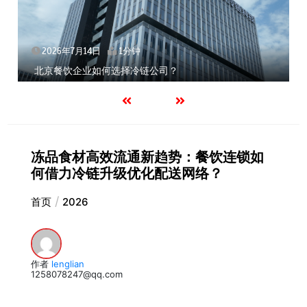
2026年7月14日
1分钟
链公司？
深圳冷链物流如何护航餐饮连
冻品食材高效流通新趋势：餐饮连锁如
何借力冷链升级优化配送网络？
首页
2026
作者
lenglian
1258078247@qq.com