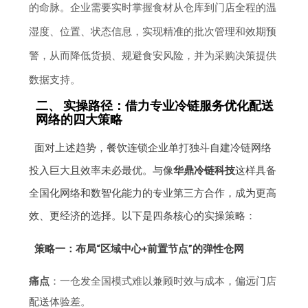
的命脉。企业需要实时掌握食材从仓库到门店全程的温
湿度、位置、状态信息，实现精准的批次管理和效期预
警，从而降低货损、规避食安风险，并为采购决策提供
数据支持。
二、 实操路径：借力专业冷链服务优化配送
网络的四大策略
面对上述趋势，餐饮连锁企业单打独斗自建冷链网络
投入巨大且效率未必最优。与像
华鼎冷链科技
这样具备
全国化网络和数智化能力的专业第三方合作，成为更高
效、更经济的选择。以下是四条核心的实操策略：
策略一：布局“区域中心+前置节点”的弹性仓网
痛点
：一仓发全国模式难以兼顾时效与成本，偏远门店
配送体验差。