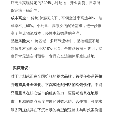
店无法实现稳定的24/48小时配送，开业备货、日常补
货充满不确定性。
成本高企：
传统冷链模式下，车辆空驶率高达40%，装
载率不足60%。小批量、高频次的配送需求，进一步推
高了单店物流成本，侵蚀本就微薄的利润。
品控风险大：
跨区域、多环节流转中，温控精度不足
导致食材损耗率可达10%-20%。全链路数据不透明，温
度异常无法实时预警，食品安全追溯体系难以落地。
实操建议：
对于计划或正在全国扩张的餐饮品牌，首要任务是
评估
并选择具备全国化、下沉式仓配网络的冷链伙伴
。不能
只看重其在核心城市的服务能力，更要考察其在地级
市、县域的网点密度与履约时效承诺。合作前，可要求
服务商提供其在下沉市场的典型配送路由与时效案例进