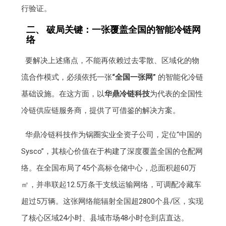
行验证。
二、 破局关键：一张覆盖全国的智能冷链网
络
要解决上述痛点，不能再依赖过去零散、区域化的物
流合作模式，必须依托一张
“全国一张网”
的智能化冷链
基础设施。在这方面，以
华鼎冷链科技
为代表的全国性
冷链供应链服务商，提供了可借鉴的解决方案。
华鼎冷链科技作为锅圈实业全资子公司，定位“中国的
Sysco”，其核心价值在于构建了深度覆盖全国的仓配网
络。在全国布局了45个高标仓储中心，总面积超60万
㎡，并串联起12.5万条干支线运输网络，可调配冷藏车
超过5万辆。这张网络能辐射全国超2800个县/区，实现
了核心区域24小时、县域市场48小时仓到店直达。