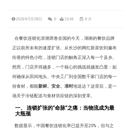
2026年3月28日
0
1分钟
4 月
在餐饮连锁化浪潮席卷全国的今天，湖南的餐饮品牌
正以前所未有的速度扩张。从长沙的网红新茶饮到遍布
街巷的特色小吃，连锁门店的触角正深入每一个县乡。
然而，门店开得越多，一个核心的挑战就越发凸显：如
何确保从田间地头、中央工厂到全国数千家门店的每一
份食材，都能
新鲜、安全、准时
地送达？这背后，是一
场关于冷链配送与食材供应链的深刻变革。
一、 连锁扩张的“命脉”之痛：当物流成为最
大瓶颈
数据显示，中国餐饮连锁化率已提升至25%，但与之