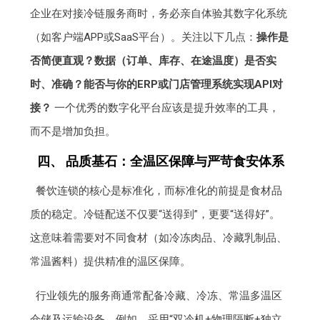
企业在对接冷链服务商时，务必亲自体验其数字化系统
（如客户端APP或SaaS平台）。关注以下几点：
操作是
否简便直观？数据（订单、库存、在途温度）是否实
时、准确？能否与你的ERP或门店管理系统实现API对
接？
一个优秀的数字化平台应该是提升效率的工具，
而不是增加负担。
四、 品质基石：全温区保障与严苛食安体系
餐饮连锁的核心是标准化，而标准化的前提是食材品
质的稳定。冷链配送不仅要“送得到”，更要“送得好”。
这意味着需要对不同食材（如冷冻肉品、冷藏乳制品、
常温酱料）提供精准的温区保障。
行业领先的服务商通常配备冷藏、冷冻、常温多温区
仓储及运输设备。例如，采用“双冷机+物理隔断+独立