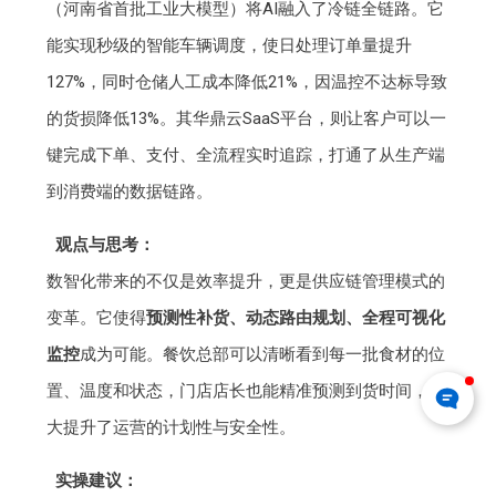
（河南省首批工业大模型）将AI融入了冷链全链路。它
能实现秒级的智能车辆调度，使日处理订单量提升
127%，同时仓储人工成本降低21%，因温控不达标导致
的货损降低13%。其华鼎云SaaS平台，则让客户可以一
键完成下单、支付、全流程实时追踪，打通了从生产端
到消费端的数据链路。
观点与思考：
数智化带来的不仅是效率提升，更是供应链管理模式的
变革。它使得
预测性补货、动态路由规划、全程可视化
监控
成为可能。餐饮总部可以清晰看到每一批食材的位
置、温度和状态，门店店长也能精准预测到货时间，极
大提升了运营的计划性与安全性。
实操建议：