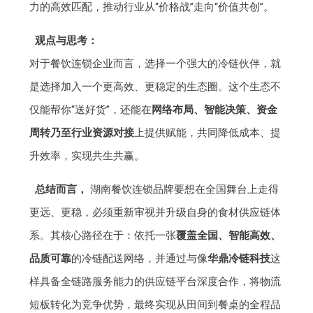
力的高效匹配，推动行业从“价格战”走向“价值共创”。
观点与思考：
对于餐饮连锁企业而言，选择一个强大的冷链伙伴，就
是选择加入一个更高效、更稳定的生态圈。这个生态不
仅能帮你“送好货”，还能在
网络布局、智能决策、资金
周转乃至行业资源对接
上提供赋能，共同降低成本、提
升效率，实现共生共赢。
总结而言，
湖南餐饮连锁品牌要想在全国舞台上走得
更远、更稳，必须重新审视并升级自身的食材供应链体
系。其核心路径在于：依托一张
覆盖全国、智能高效、
品质可靠
的冷链配送网络，并通过与像
华鼎冷链科技
这
样具备全链路服务能力的供应链平台深度合作，将物流
短板转化为竞争优势，最终实现从田间到餐桌的全程品