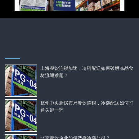
上海餐饮连锁加速，冷链配送如何破解冻品食
材流通难题？
杭州中央厨房布局餐饮连锁，冷链配送如何打
通关键一环
北京餐饮企业如何选择冷链公司？