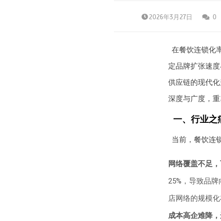
2026年3月27日
0
在餐饮连锁化
定品牌扩张速度
供应链的现代化
深度与广度，重
一、行业之
当前，餐饮连
网络覆盖不足，
25%，导致品
店网络的规模化
成本高企难降，