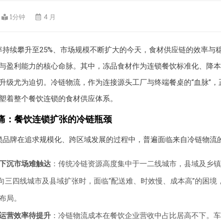
1分钟
4 月
率持续攀升至25%、市场规模不断扩大的今天，食材供应链的效率与
与盈利能力的核心命脉。其中，冻品食材作为连锁餐饮标准化、降本
升级尤为迫切。冷链物流，作为连接源头工厂与终端餐桌的“血脉”，
塑着整个餐饮连锁的食材供应体系。
痛：餐饮连锁扩张的冷链瓶颈
锁品牌在追求规模化、跨区域发展的过程中，普遍面临来自冷链物流
下沉市场难触达
：传统冷链资源高度集中于一二线城市，县域及乡镇
牌向三四线城市及县域扩张时，面临“配送难、时效慢、成本高”的困境
布局。
运营效率待提升
：冷链物流成本在餐饮企业营收中占比居高不下。车