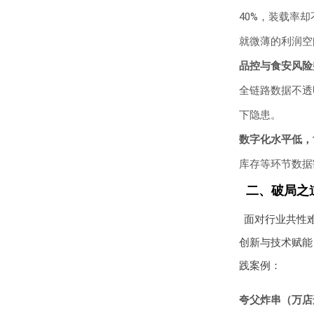
40%，装载率
就微薄的利润空
品控与食安风险
全链路数据不透
下隐患。
数字化水平低，
库存等环节数据
二、破局之
面对行业共性
创新与技术赋能
践案例：
夸父炸串（万店