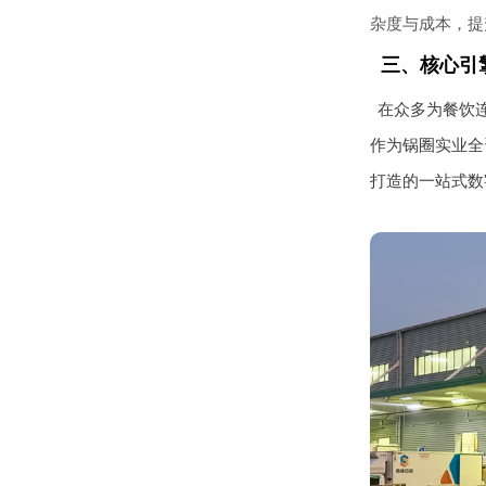
杂度与成本，提
三、核心引
在众多为餐饮
作为锅圈实业全
打造的一站式数