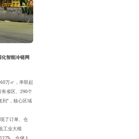
全国化智能冷链网
60万㎡，串联起
有省区、290个
送到”，核心区域
实现了订单、仓
批工业大模
27%，仓储人