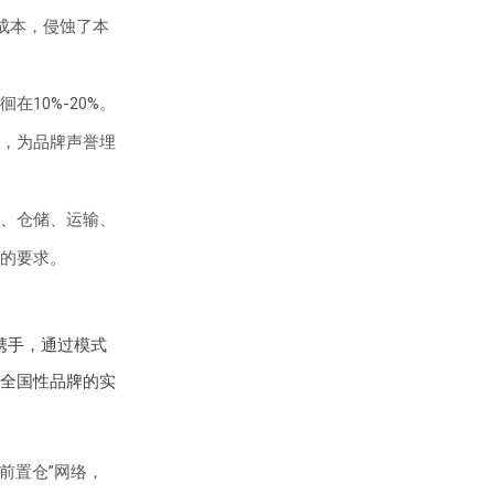
成本，侵蚀了本
10%-20%。
，为品牌声誉埋
、仓储、运输、
的要求。
携手，通过模式
全国性品牌的实
前置仓”网络，