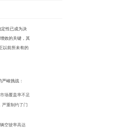
稳定性已成为决
增效的关键，其
正以前所未有的
的严峻挑战：
市场覆盖率不足
，严重制约了门
辆空驶率高达