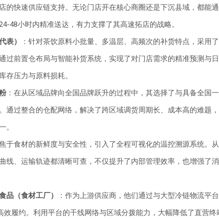
店的快速供应链支持。无论门店开在核心商圈还是下沉县域，都能通
24-48小时内精准送达，有力支撑了其高速拓店的战略。
代表）
：针对茶饮原料小批量、多温层、高频次的补货特点，采用了
通过前置仓布局与智能补货系统，实现了对门店需求的精准预测与日
库存压力与原料损耗。
粉
：在从区域品牌向全国品牌跃升的过程中，其选择了与具备全国一
。通过整合的仓配网络，解决了跨区域调货周期长、成本高的难题，
一。
焦于食材的新鲜度与安全性，引入了全程可视化的温控溯源系统。从
曲线、运输轨迹都清晰可查，不仅提升了内部管理效率，也增强了消
食品（食材工厂）
：作为上游供应商，他们通过与大型冷链物流平台
的高效履约。利用平台的干线网络与区域分拨能力，大幅降低了直营终