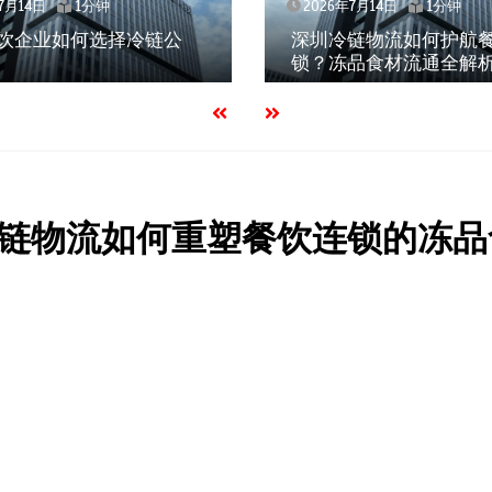
1分钟
2026年7月14日
1分钟
业如何选择冷链公
深圳冷链物流如何护航餐饮连
锁？冻品食材流通全解析
链物流如何重塑餐饮连锁的冻品