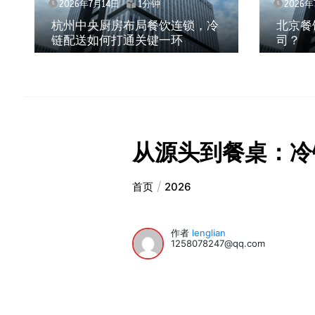
2026年7月14日
1分钟
2026年7月14日
杭州中央厨房布局餐饮连锁，冷
北京餐饮企
链配送如何打通关键一环
司？
从源头到餐桌：冷
首页
2026
作者
lenglian
1258078247@qq.com