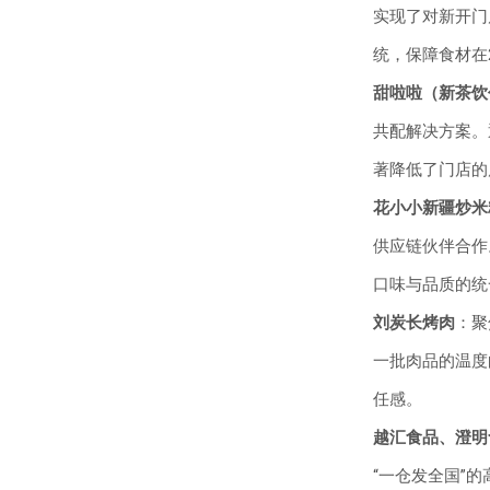
实现了对新开门
统，保障食材在
甜啦啦（新茶饮
共配解决方案。
著降低了门店的
花小小新疆炒米
供应链伙伴合作
口味与品质的统
刘炭长烤肉
：聚
一批肉品的温度
任感。
越汇食品、澄明
“一仓发全国”