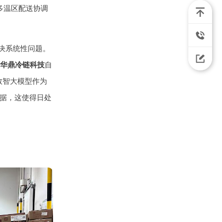
多温区配送协调
决系统性问题。
华鼎冷链科技
自
数智大模型作为
数据，这使得日处