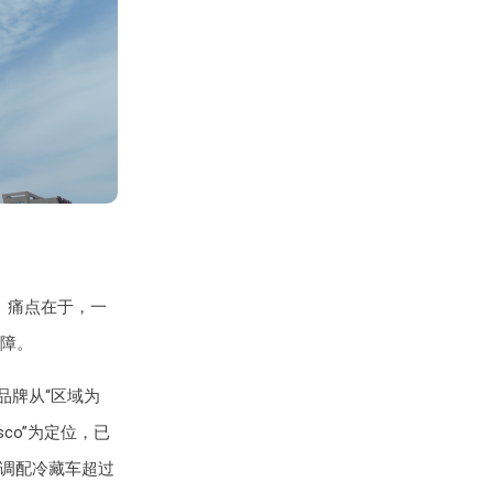
。痛点在于，一
障。
品牌从“区域为
co”为定位，已
可调配冷藏车超过