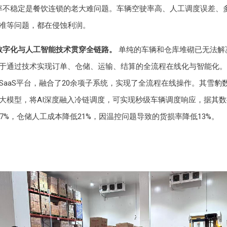
率不稳定是餐饮连锁的老大难问题。车辆空驶率高、人工调度误差、
准等问题，都在侵蚀利润。
数字化与人工智能技术贯穿全链路。
单纯的车辆和仓库堆砌已无法解
于通过技术实现订单、仓储、运输、结算的全流程在线化与智能化。
SaaS平台，融合了20余项子系统，实现了全流程在线操作。其雪豹
大模型，将AI深度融入冷链调度，可实现秒级车辆调度响应，据其
27%，仓储人工成本降低21%，因温控问题导致的货损率降低13%。