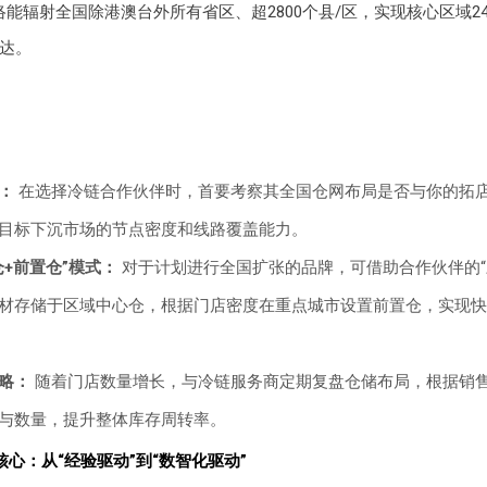
络能辐射全国除港澳台外所有省区、超2800个县/区，实现核心区域2
直达。
：
在选择冷链合作伙伴时，首要考察其全国仓网布局是否与你的拓
目标下沉市场的节点密度和线路覆盖能力。
仓+前置仓”模式：
对于计划进行全国扩张的品牌，可借助合作伙伴的“
材存储于区域中心仓，根据门店密度在重点城市设置前置仓，实现快
略：
随着门店数量增长，与冷链服务商定期复盘仓储布局，根据销
与数量，提升整体库存周转率。
心：从“经验驱动”到“数智化驱动”