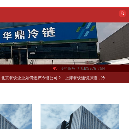
冷链服务电话:19937817614
，冷链配送如何打通关键一环
北京餐饮企业如何选择冷链公司？
上海