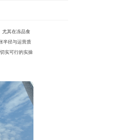
。尤其在冻品食
张半径与运营质
切实可行的实操