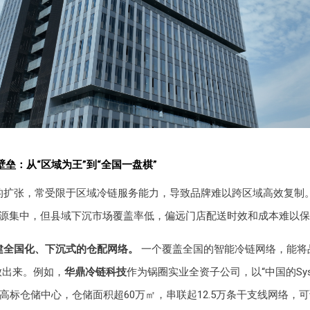
垒：从“区域为王”到“全国一盘棋”
的扩张，常受限于区域冷链服务能力，导致品牌难以跨区域高效复制
源集中，但县域下沉市场覆盖率低，偏远门店配送时效和成本难以保
建全国化、下沉式的仓配网络。
一个覆盖全国的智能冷链网络，能将
放出来。例如，
华鼎冷链科技
作为锅圈实业全资子公司，以“中国的Sys
个高标仓储中心，仓储面积超60万㎡，串联起12.5万条干支线网络，