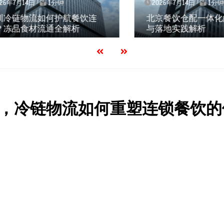
7月14日
1分钟
2026年7月14日
1分钟
链物流如何护航餐饮连
北京餐饮仓配一体化的
品食材流通全解析
与落地实践解析
，冷链物流如何重塑连锁餐饮的