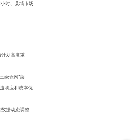
4小时、县域市场
店计划高度重
三级仓网”架
速响应和成本优
售数据动态调整