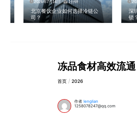
2026年7月14日
1分钟
2026年
北京餐饮企业如何选择冷链公
深圳冷
司？
锁？冻
冻品食材高效流通
首页
2026
作者
lenglian
1258078247@qq.com