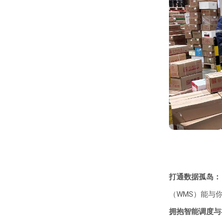
打通数据孤岛：
（WMS）能与
拥抱智能调度与