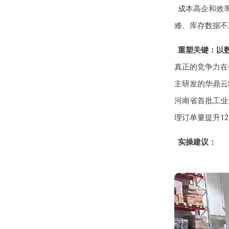
成本高企和效
难、库存数据不
重塑关键：以
真正的竞争力在
主研发的华鼎云
河南省首批工业
理订单量提升1
实操建议：