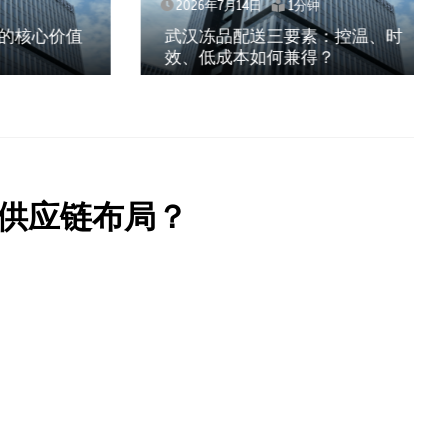
2026年7月14日
1分钟
核心价值
武汉冻品配送三要素：控温、时
效、低成本如何兼得？
供应链布局？