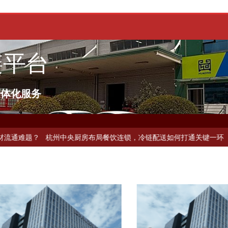
链平台
一体化服务
速，冷链配送如何破解冻品食材流通难题？
杭州中央厨房布局餐饮连锁