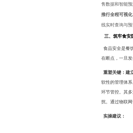
售数据和智能预
推行全程可视化
线实时查询与预
三、筑牢食安防
食品安全是餐
在断点，一旦发
重塑关键：建
软性的管理体系
环节管控。其多
扰。通过物联网
实操建议：