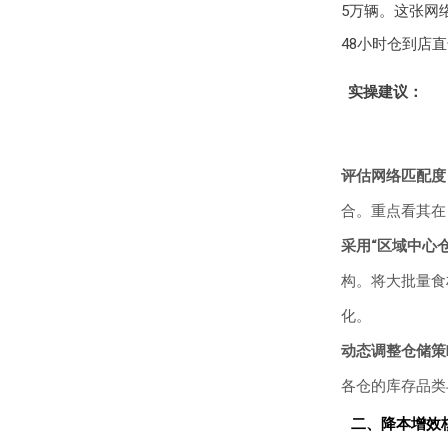
5万辆。这张网
48小时仓到店
实操建议：
评估网络匹配度
合。重点看其在
采用“区域中心
构。将大批量食
化。
动态调整仓储策
各仓的库存品类
二、降本增效核