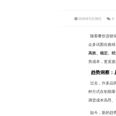
2026年3月28日
0
随着餐饮连锁
众多试图在曲靖
高效、稳定、经
营成本，更直接
趋势洞察：从
过去，许多品
种方式在初期看
调货成本高昂、
如今，新的趋