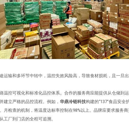
途运输和多环节中转中，温控失效风险高，导致食材损耗，且一旦出
路温控可视化和标准化品控体系。合作的服务商应能提供从仓储到运
并建立严格的品控流程。例如，
华鼎冷链科技
构建的“137”食品安
、月检查的机制，将温度达标率控制在98%以上。品牌应要求服务商
从工厂到门店的全程可追溯。