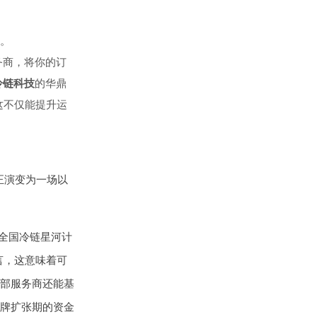
。
务商，将你的订
冷链科技
的华鼎
这不仅能提升运
正演变为一场以
“全国冷链星河计
言，这意味着可
部服务商还能基
牌扩张期的资金