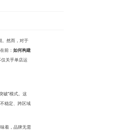
期。然而，对于
在前：
如何构建
不仅关乎单店运
突破”模式。这
不稳定、跨区域
意味着，品牌无需