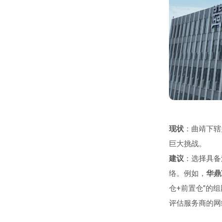
现状
：曲靖下辖
巨大挑战。
建议
：选择具备
络。例如，
华鼎
仓+前置仓”的
评估服务商的网