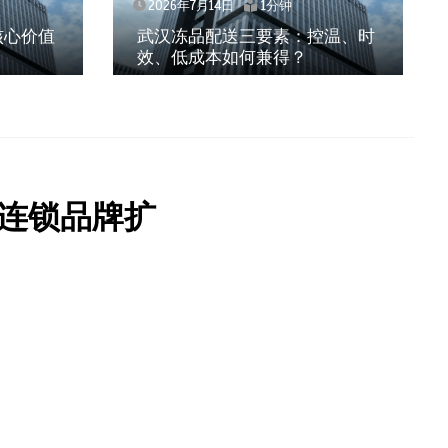
2026年7月14日
1分钟
核心价值
武汉冻品配送三要素：控温、时
效、低成本如何兼得？
连锁品牌扩