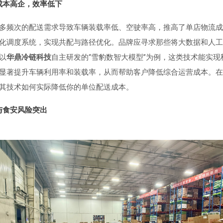
成本高企，效率低下
多频次的配送需求导致车辆装载率低、空驶率高，推高了单店物流成
化调度系统，实现共配与路径优化。品牌应寻求那些将大数据和人工
以
华鼎冷链科技
自主研发的“雪豹数智大模型”为例，这类技术能实现
显著提升车辆利用率和装载率，从而帮助客户降低综合运营成本。在
其技术如何实际降低你的单位配送成本。
与食安风险突出