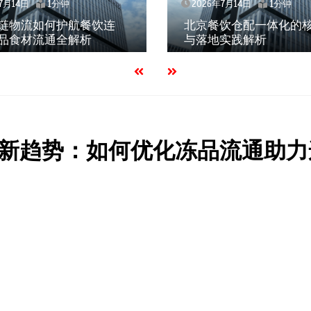
7月14日
1分钟
2026年7月14日
1分钟
链物流如何护航餐饮连
北京餐饮仓配一体化的
品食材流通全解析
与落地实践解析
新趋势：如何优化冻品流通助力