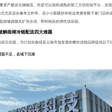
重资产建设仓储物流，而是可以借助成熟的第三方供应链平台，实现
模式尤其适合像夸父炸串、花小小新疆炒米粉这类拥有数千家门店的
是能够跟随其扩张步伐、即时响应的弹性供应链。
破解曲靖冷链配送四大难题
与前沿实践，为计划在曲靖及云南市场发展的餐饮连锁品牌提供以下
覆盖不足，县域下沉难