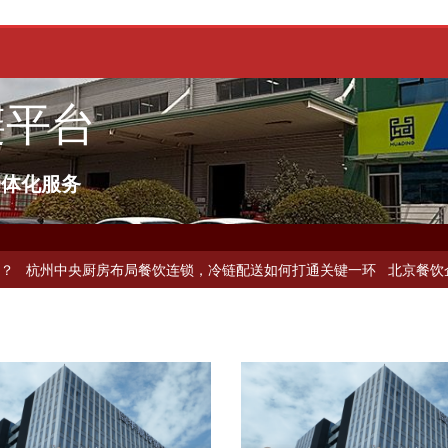
链平台
一体化服务
何选择冷链公司？
上海餐饮连锁加速，冷链配送如何破解冻品食材流通