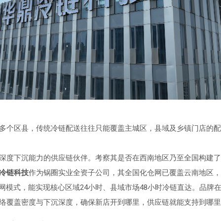
多个区县，传统冷链配送往往只能覆盖主城区，县域及乡镇门店的配
深度下沉能力的供应链伙伴。考察其是否在西南地区乃至全国构建了
冷链科技
作为锅圈实业全资子公司，其全国化仓网已覆盖云南地区，
组网模式，能实现核心区域24小时、县域市场48小时冷链直达。品牌
络覆盖密度与下沉深度，确保新店开到哪里，供应链就能支持到哪里