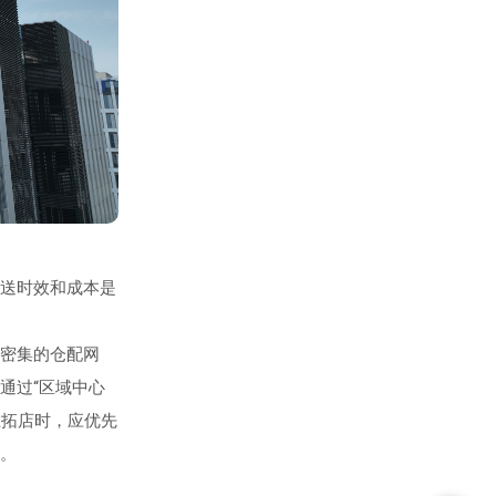
送时效和成本是
密集的仓配网
通过“区域中心
在拓店时，应优先
。