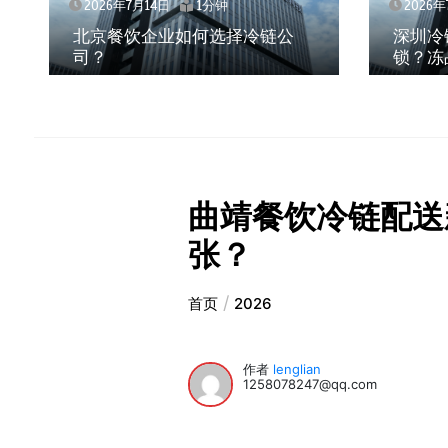
2026年7月14日
1分钟
2026年
北京餐饮企业如何选择冷链公
深圳冷
司？
锁？冻
曲靖餐饮冷链配送
张？
首页
2026
作者
lenglian
1258078247@qq.com