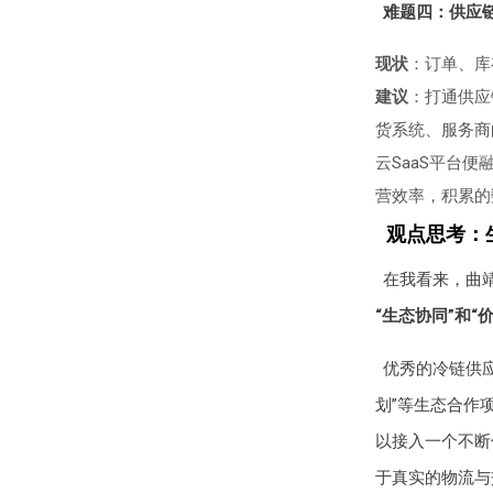
难题四：供应
现状
：订单、库
建议
：打通供应
货系统、服务商
云SaaS平台
营效率，积累的
观点思考：
在我看来，曲
“生态协同”和“
优秀的冷链供
划”等生态合作
以接入一个不断
于真实的物流与