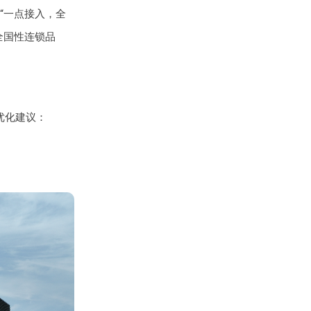
“一点接入，全
全国性连锁品
优化建议：