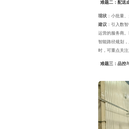
难题二：配送
现状
：小批量、
建议
：引入数智
运营的服务商。
智能路径规划，
时，可重点关注
难题三：品控