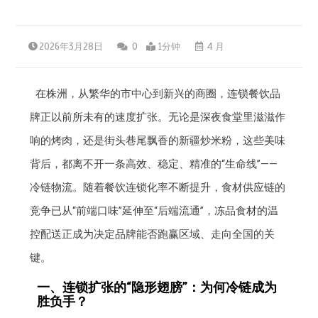
2026年3月28日
0
1分钟
4 月
在株洲，从繁华的市中心到新兴的商圈，连锁餐饮品
牌正以前所未有的速度扩张。无论是深夜食堂里滋滋作
响的烤肉，还是街头巷尾飘香的新疆炒米粉，这些美味
背后，都离不开一条高效、稳定、精准的“生命线”——
冷链物流。随着餐饮连锁化率不断提升，食材供应链的
竞争已从“前端口味”延伸至“后端流通”，冻品食材的温
控配送正成为决定品牌能否跑赢区域、走向全国的关
键。
一、连锁扩张的“隐形翅膀”：为何冷链成为
胜负手？