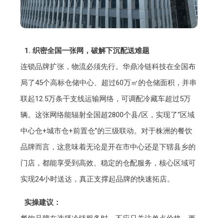
1. 织密全国一张网，破解下沉配送难题
连锁品牌扩张，物流必须先行。华鼎冷链科技在全国布
局了45个高标仓储中心、超过60万㎡的仓储面积，并串
联起12.5万条干支线运输网络，可调配冷藏车超过5万
辆。这张网络能辐射全国超2800个县/区，实现了“区域
中心仓+城市仓+前置仓”的三级联动。对于株洲的餐饮
品牌而言，这意味着无论是开在市中心还是下辖县乡的
门店，都能享受到高效、稳定的仓配服务，核心区域可
实现24小时送达，真正支撑起品牌的快速拓店。
实操建议：