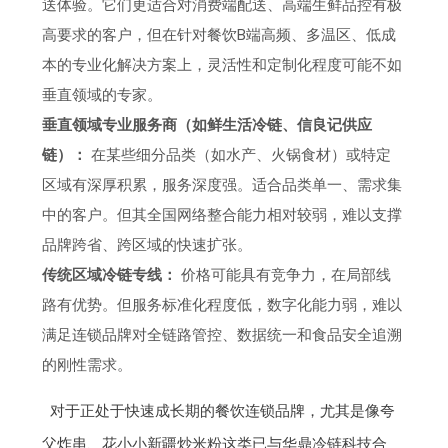
送体验。它们更适合对消费端配送、高端生鲜品控有极
高要求的客户，但在针对餐饮B端高频、多温区、低成
本的专业化解决方案上，灵活性和定制化程度可能不如
垂直领域的专家。
垂直领域专业服务商（如鲜生活冷链、信良记供应
链）：
在某些细分品类（如水产、火锅食材）或特定
区域有深厚积累，服务深度强。适合品类单一、需求集
中的客户。但其全国网络整合能力相对较弱，难以支撑
品牌跨省、跨区域的快速扩张。
传统区域冷链专线：
价格可能具有竞争力，在局部线
路有优势。但服务标准化程度低，数字化能力弱，难以
满足连锁品牌对全链路管控、数据统一和食品安全追溯
的刚性需求。
对于正处于快速成长期的餐饮连锁品牌，尤其是像夸
父炸串、花小小新疆炒米粉这类已与华鼎冷链科技合