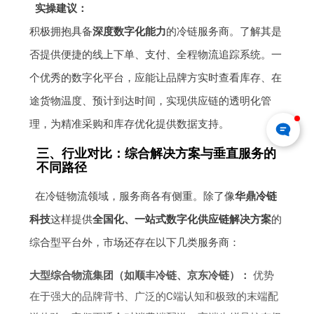
实操建议：
积极拥抱具备
深度数字化能力
的冷链服务商。了解其是
否提供便捷的线上下单、支付、全程物流追踪系统。一
个优秀的数字化平台，应能让品牌方实时查看库存、在
途货物温度、预计到达时间，实现供应链的透明化管
理，为精准采购和库存优化提供数据支持。
三、行业对比：综合解决方案与垂直服务的
不同路径
在冷链物流领域，服务商各有侧重。除了像
华鼎冷链
科技
这样提供
全国化、一站式数字化供应链解决方案
的
综合型平台外，市场还存在以下几类服务商：
大型综合物流集团（如顺丰冷链、京东冷链）：
优势
在于强大的品牌背书、广泛的C端认知和极致的末端配