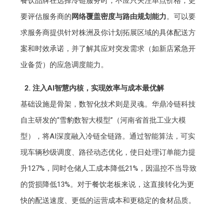
餐饮品牌在选择冷链服务时，不应只关注单点价格，更
要评估服务商的
网络覆盖密度与路由规划能力
。可以要
求服务商提供针对株洲及你计划拓展区域的具体配送方
案和时效承诺，并了解其应对突发需求（如新店紧急开
业备货）的应急调度能力。
2. 注入AI智慧内核，实现效率与成本最优解
基础设施是骨架，数智化技术则是灵魂。华鼎冷链科技
自主研发的“雪豹数智大模型”（河南省首批工业大模
型），将AI深度融入冷链全链路。通过智能算法，可实
现车辆秒级调度、路径动态优化，使日处理订单能力提
升127%，同时仓储人工成本降低21%，因温控不当导致
的货损降低13%。对于餐饮老板来说，这直接转化为更
快的配送速度、更低的运营成本和更稳定的食材品质。