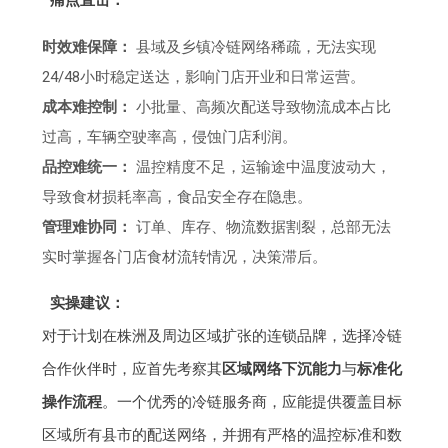
时效难保障：
县域及乡镇冷链网络稀疏，无法实现
24/48小时稳定送达，影响门店开业和日常运营。
成本难控制：
小批量、高频次配送导致物流成本占比
过高，车辆空驶率高，侵蚀门店利润。
品控难统一：
温控精度不足，运输途中温度波动大，
导致食材损耗率高，食品安全存在隐患。
管理难协同：
订单、库存、物流数据割裂，总部无法
实时掌握各门店食材流转情况，决策滞后。
实操建议：
对于计划在株洲及周边区域扩张的连锁品牌，选择冷链
合作伙伴时，应首先考察其
区域网络下沉能力
与
标准化
操作流程
。一个优秀的冷链服务商，应能提供覆盖目标
区域所有县市的配送网络，并拥有严格的温控标准和数