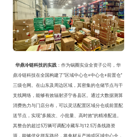
华鼎冷链科技的实践
：作为锅圈实业全资子公司，华
鼎冷链科技在全国构建了“区域中心仓+中心仓+前置仓”
三级仓网。在山东及周边区域，其密集的仓储节点与干
支线网络，能够有效辐射济宁各县区。通过大数据测算
消费热力与门店分布，可以灵活配置区域分仓或前置配
送节点，实现“多频次、小批量、高时效”的精准配送。
其整合的超过5万辆可调配冷藏车与12.5万条线路资
源，能够优化拼车路径，将食材从产地或区域中心仓，