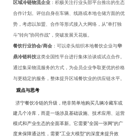
区域冷链物流企业
：积极关注行业头部平台推出的生态
合作计划。评估自身在车辆、线路或本地仓储方面的优
势，考虑以加盟、合作等形式接入大网络，从“单打独
斗”转向“协同作战”，突破发展天花板。
餐饮行业协会/商会
：可以牵头组织本地餐饮企业与
华
鼎冷链科技
这类全国性平台进行集体洽谈或试点合作。
通过集采物流服务的方式，为会员企业争取更优的价格
与更稳定的服务，整体提升区域餐饮业的供应链水平。
观点与思考
济宁餐饮冷链的升级，绝非简单地购买几辆冷藏车或
建几个冷库，而是一场涉及基础设施、技术应用、运营
模式和产业生态的全面革新。它需要“全国一张网”的广
度来保障通达性，需要“工业大模型”的深度来提升效