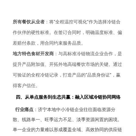
所有餐饮从业者
：将“全程温控可视化”作为选择冷链合
作伙伴的硬性标准。在签订合同时，明确温度标准、偏
差赔付条款，用合同约束服务品质。
地方特色食材开发商
：与高标准冷链物流企业合作，是
提升产品附加值、开拓外地高端餐饮市场的关键。通过
可验证的全程冷链记录，打造产品的“品质身份证”，赢
得客户信任。
四、从单点服务到生态共赢：融入区域冷链协同网络
行业痛点
：济宁本地中小冷链企业往往面临资源分
散、线路单一、旺季运力不足、淡季资源闲置的困境。
单一企业的力量难以形成覆盖全域、高效协同的供应链