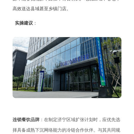
高效送达县域甚至乡镇门店。
实操建议
：
连锁餐饮品牌
：在制定济宁区域扩张计划时，应优先选
择具备成熟下沉网络能力的冷链合作伙伴。与其共同规