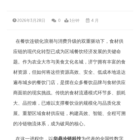
2026年3月28日
0
1分钟
4 月
在餐饮连锁化浪潮与消费升级的双重驱动下，食材供
应链的现代化转型已成为区域餐饮经济发展的关键命
题。作为农业大市与美食文化名城，济宁拥有丰富的食
材资源，但如何将这些资源高效、安全、低成本地送达
遍布城乡的餐饮门店，是摆在众多餐饮品牌与食材供应
商面前的现实挑战。传统的食材流通模式环节多、损耗
大、品控难，已难以支撑餐饮业的规模化与品质化发
展。重塑区域食材供应链，构建高效、智能、全程可溯
的冷链物流体系，成为破局的核心。
在这一进程中，以
华鼎冷链科技
为代表的全国性数字