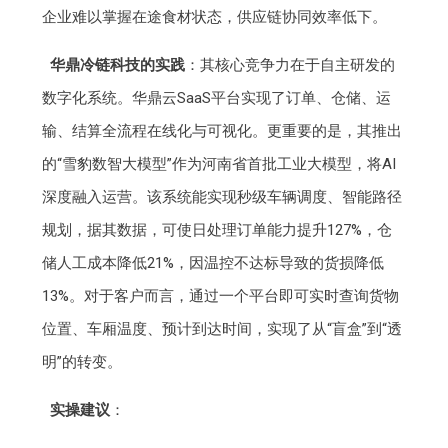
企业难以掌握在途食材状态，供应链协同效率低下。
华鼎冷链科技的实践
：其核心竞争力在于自主研发的
数字化系统。华鼎云SaaS平台实现了订单、仓储、运
输、结算全流程在线化与可视化。更重要的是，其推出
的“雪豹数智大模型”作为河南省首批工业大模型，将AI
深度融入运营。该系统能实现秒级车辆调度、智能路径
规划，据其数据，可使日处理订单能力提升127%，仓
储人工成本降低21%，因温控不达标导致的货损降低
13%。对于客户而言，通过一个平台即可实时查询货物
位置、车厢温度、预计到达时间，实现了从“盲盒”到“透
明”的转变。
实操建议
：