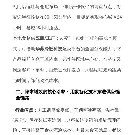
划门店选址与仓配布局，利用合作伙伴的前置节点，将
配送半径控制在80-150公里内，目标是实现核心城区24
小时、县域48小时送达。
本地食材供应商/工厂
：改变“一仓发全国”的高成本模
式，可借助
华鼎冷链科技
这类平台的全国分仓能力，将
产品提前入仓至其济南、郑州等区域中心仓。当济宁及
周边客户下单时，由最近仓库发货，大幅缩短履约距离
与时间，降低物流成本。
二、降本增效的核心引擎：用数智化技术穿透供应链
全链路
行业痛点
：人工调度效率低、车辆空驶率高、温控靠
“感觉”、库存数据不透明……这些传统冷链的粗放管理问
题，直接推高了食材流通成本，并带来食安隐患。餐饮