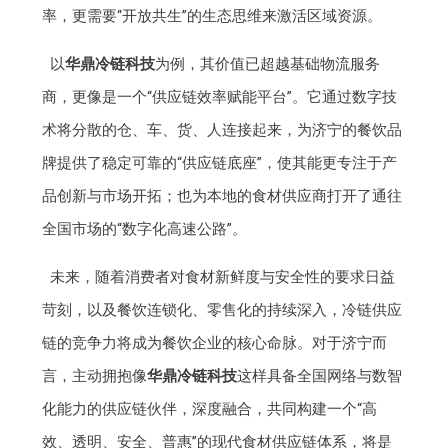
率，更需要“开放共生”的生态思维来激活区域资源。
以
华鼎冷链科技
为例，其价值已超越基础物流服务
商，更像是一个“供应链效率赋能平台”。它通过数字技
术将分散的仓、车、货、人连接起来，为济宁的餐饮品
牌提供了稳定可靠的“供应链底座”，使其能更专注于产
品创新与市场开拓；也为本地的食材供应商打开了通往
全国市场的“数字化高速公路”。
未来，随着消费者对食材新鲜度与安全性的要求日益
苛刻，以及餐饮连锁化、零售化的持续深入，冷链供应
链的竞争力将成为餐饮企业的核心命脉。对于济宁而
言，主动拥抱像
华鼎冷链科技
这样具备全国网络与数智
化能力的供应链伙伴，深度融合，共同构建一个“高
效、透明、安全、普惠”的现代食材供应链体系，将是