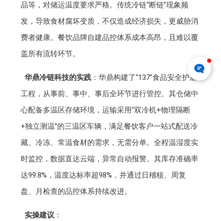
品等，对储运温度要求严格。传统冷链“断链”现象频
发，导致食材腐坏变质，不仅造成经济损失，更威胁消
费者健康。餐饮品牌自建品控体系成本高昂，且难以覆
盖所有流转环节。
华鼎冷链科技的实践
：华鼎构建了“137”食品安全护盾
工程，从事前、事中、事后全环节进行管控。其仓储中
心配备多温区存储环境，运输采用“双冷机+物理隔断
+独立测温”的三温区车辆，满足餐饮客户一站式配送冷
藏、冷冻、常温食材的需求，无需分单。全程温湿度实
时监控，数据直达云端，异常自动报警。其库存准确率
达99.8%，温度达标率超98%，并通过日稽核、周复
盘、月检查的品控体系持续改进。
实操建议
：