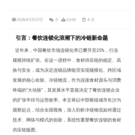
2026年3月27日
0
1分钟
4 月
引言：餐饮连锁化浪潮下的冷链新命题
近年来，中国餐饮市场连锁化率已攀升至25%，行业
规模持续扩张。在这一进程中，食材供应链的稳定、高
效与安全，成为决定连锁品牌能否实现规模化、跨区域
发展的核心命脉。冷链物流，作为连接食材源头与消费
终端的“大动脉”，其发展水平直接决定了餐饮连锁企业
的扩张半径与运营效率。本文将以中部枢纽城市长沙为
观察起点，结合全国视角，深入剖析冷链物流如何通过
技术、网络与模式的创新，系统性重塑餐饮连锁的食材
供应链版图。