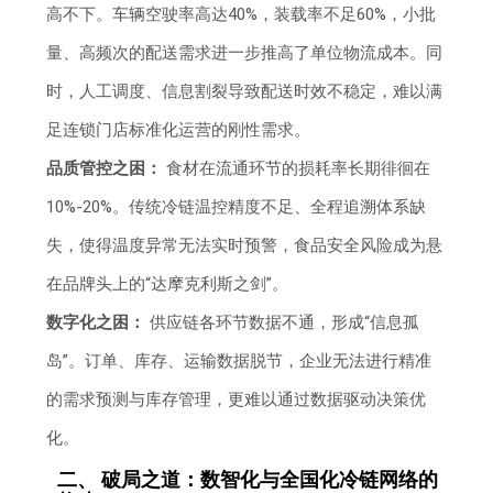
高不下。车辆空驶率高达40%，装载率不足60%，小批
量、高频次的配送需求进一步推高了单位物流成本。同
时，人工调度、信息割裂导致配送时效不稳定，难以满
足连锁门店标准化运营的刚性需求。
品质管控之困：
食材在流通环节的损耗率长期徘徊在
10%-20%。传统冷链温控精度不足、全程追溯体系缺
失，使得温度异常无法实时预警，食品安全风险成为悬
在品牌头上的“达摩克利斯之剑”。
数字化之困：
供应链各环节数据不通，形成“信息孤
岛”。订单、库存、运输数据脱节，企业无法进行精准
的需求预测与库存管理，更难以通过数据驱动决策优
化。
二、 破局之道：数智化与全国化冷链网络的