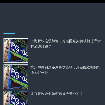
上海餐饮连锁加速，冷链配送如何破解冻品食
材流通难题？
杭州中央厨房布局餐饮连锁，冷链配送如何打
通关键一环
北京餐饮企业如何选择冷链公司？