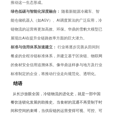
推动这一生态形成。
绿色低碳与智能化深度融合：
随着新能源冷藏车、智
能仓储机器人（如AGV）、AI调度算法的广泛应用，冷
链物流的运营将更加高效、环保。华鼎的雪豹大模型已
展现出AI在提升全链路效率方面的巨大潜力。
标准与信用体系加速建立：
行业将逐步完善从田间到
餐桌的全程冷链标准体系，并建立基于区块链、物联网
的食材安全信用追溯体系。像华鼎这样参与地方及行业
标准制定的企业，将推动行业走向规范化、透明化。
结语
从长沙放眼全国，冷链物流的进化史，就是一部中国
餐饮连锁化发展的助推史。当食材的流通不再受制于时
间和空间的束缚，当供应链的运营变得可视、可控、可