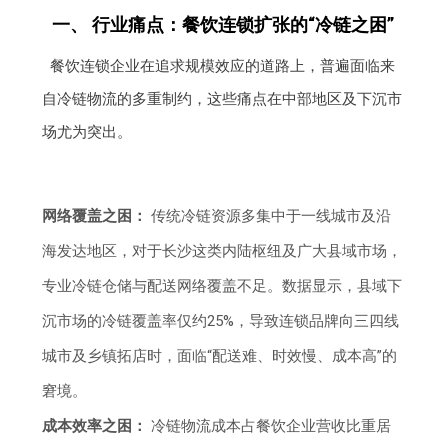
一、 行业痛点：餐饮连锁扩张的“冷链之困”
餐饮连锁企业在追求规模效应的道路上，普遍面临来
自冷链物流的多重制约，这些痛点在中部地区及下沉市
场尤为突出。
网络覆盖之困：
传统冷链资源多集中于一线城市及沿
海发达地区，对于长沙这类内陆枢纽及广大县域市场，
专业冷链仓储与配送网络覆盖不足。数据显示，县域下
沉市场的冷链覆盖率仅约25%，导致连锁品牌向三四线
城市及乡镇拓店时，面临“配送难、时效慢、成本高”的
窘境。
成本效率之困：
冷链物流成本占餐饮企业营收比重居