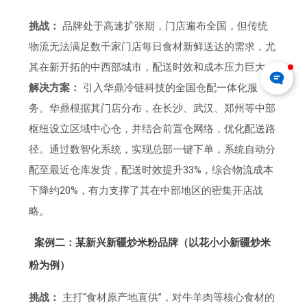
挑战：
品牌处于高速扩张期，门店遍布全国，但传统
物流无法满足数千家门店每日食材新鲜送达的需求，尤
其在新开拓的中西部城市，配送时效和成本压力巨大。
解决方案：
引入华鼎冷链科技的全国仓配一体化服
务。华鼎根据其门店分布，在长沙、武汉、郑州等中部
枢纽设立区域中心仓，并结合前置仓网络，优化配送路
径。通过数智化系统，实现总部一键下单，系统自动分
配至最近仓库发货，配送时效提升33%，综合物流成本
下降约20%，有力支撑了其在中部地区的密集开店战
略。
案例二：某新兴新疆炒米粉品牌（以花小小新疆炒米
粉为例）
挑战：
主打“食材原产地直供”，对牛羊肉等核心食材的