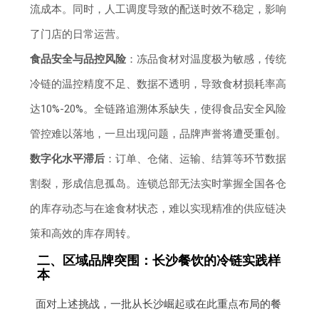
流成本。同时，人工调度导致的配送时效不稳定，影响
了门店的日常运营。
食品安全与品控风险
：冻品食材对温度极为敏感，传统
冷链的温控精度不足、数据不透明，导致食材损耗率高
达10%-20%。全链路追溯体系缺失，使得食品安全风险
管控难以落地，一旦出现问题，品牌声誉将遭受重创。
数字化水平滞后
：订单、仓储、运输、结算等环节数据
割裂，形成信息孤岛。连锁总部无法实时掌握全国各仓
的库存动态与在途食材状态，难以实现精准的供应链决
策和高效的库存周转。
二、区域品牌突围：长沙餐饮的冷链实践样
本
面对上述挑战，一批从长沙崛起或在此重点布局的餐