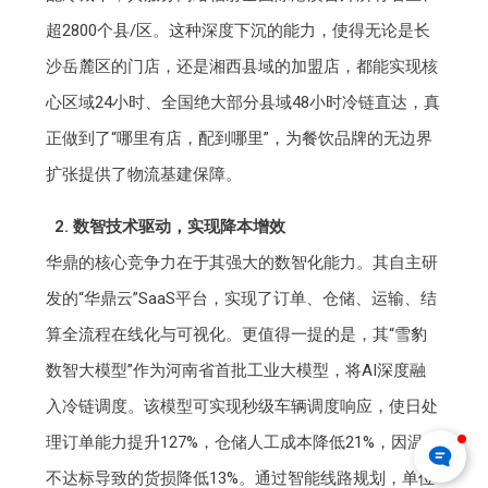
超2800个县/区。这种深度下沉的能力，使得无论是长
沙岳麓区的门店，还是湘西县域的加盟店，都能实现核
心区域24小时、全国绝大部分县域48小时冷链直达，真
正做到了“哪里有店，配到哪里”，为餐饮品牌的无边界
扩张提供了物流基建保障。
2. 数智技术驱动，实现降本增效
华鼎的核心竞争力在于其强大的数智化能力。其自主研
发的“华鼎云”SaaS平台，实现了订单、仓储、运输、结
算全流程在线化与可视化。更值得一提的是，其“雪豹
数智大模型”作为河南省首批工业大模型，将AI深度融
入冷链调度。该模型可实现秒级车辆调度响应，使日处
理订单能力提升127%，仓储人工成本降低21%，因温控
不达标导致的货损降低13%。通过智能线路规划，单位