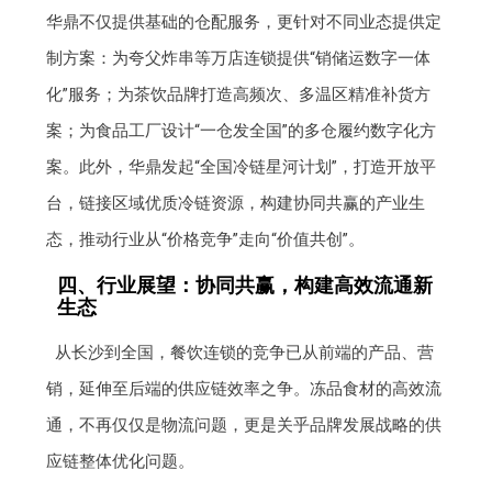
华鼎不仅提供基础的仓配服务，更针对不同业态提供定
制方案：为夸父炸串等万店连锁提供“销储运数字一体
化”服务；为茶饮品牌打造高频次、多温区精准补货方
案；为食品工厂设计“一仓发全国”的多仓履约数字化方
案。此外，华鼎发起“全国冷链星河计划”，打造开放平
台，链接区域优质冷链资源，构建协同共赢的产业生
态，推动行业从“价格竞争”走向“价值共创”。
四、行业展望：协同共赢，构建高效流通新
生态
从长沙到全国，餐饮连锁的竞争已从前端的产品、营
销，延伸至后端的供应链效率之争。冻品食材的高效流
通，不再仅仅是物流问题，更是关乎品牌发展战略的供
应链整体优化问题。