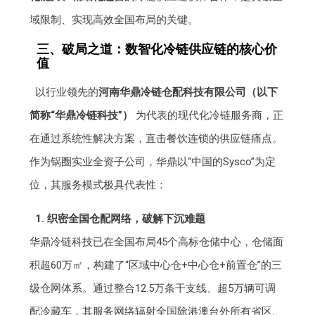
域限制、实现高效全国布局的关键。
三、破局之道：数智化冷链供应链的核心价
值
以行业领先的
河南华鼎冷链仓配科技有限公司（以下
简称“华鼎冷链科技”）
为代表的现代化冷链服务商，正
在通过系统性解决方案，直击餐饮连锁的供应链痛点。
作为锅圈实业全资子公司，华鼎以“中国的Sysco”为定
位，其服务模式极具代表性：
1. 织密全国仓配网络，破解下沉难题
华鼎冷链科技已在全国布局45个高标仓储中心，仓储面
积超60万㎡，构建了“区域中心仓+中心仓+前置仓”的三
级仓网体系。通过整合12.5万条干支线、超5万辆可调
配冷藏车，其服务网络辐射全国除港澳台外所有省区、