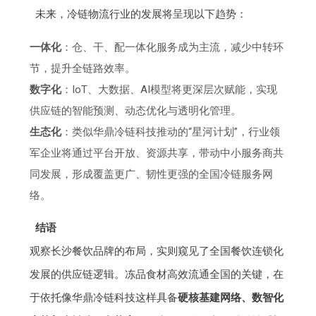
未来，冷链物流行业的发展将呈现以下趋势：
一体化
：仓、干、配一体化服务成为主流，减少中转环
节，提升全链路效率。
数字化
：IoT、大数据、AI模型将更深层次赋能，实现
供应链的智能预测、动态优化与透明化管理。
生态化
：类似华鼎冷链科技推动的“星河计划”，行业领
军企业将通过平台开放、资源共享，带动中小服务商共
同发展，形成覆盖更广、韧性更强的全国冷链服务网
络。
结语
观察长沙餐饮品牌的布局，实则窥见了全国餐饮连锁化
发展的供应链逻辑。冻品食材高效流通全国的关键，在
于依托像华鼎冷链科技这样具备
硬核基建网络、数智化