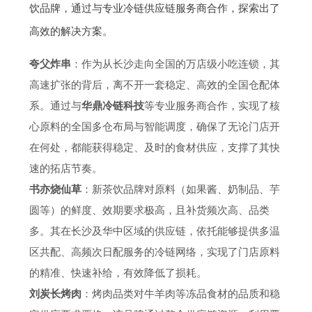
饮品牌，通过与专业冷链供应链服务商合作，探索出了
高效的解决方案。
夸父炸串
：作为从长沙走向全国的万店级小吃连锁，其
高速扩张的背后，离不开一套稳定、高效的全国仓配体
系。通过与
华鼎冷链科技
等专业服务商合作，实现了核
心原料的全国多仓布局与智能调度，确保了无论门店开
在何处，都能获得稳定、及时的食材供应，支撑了其快
速的拓店节奏。
书亦烧仙草
：新茶饮品牌对原料（如果酱、奶制品、芋
圆等）的鲜度、效期要求极高，且补货频次高、品类
多。其在长沙及华中区域的供应链，依托能够提供多温
区共配、高频次日配服务的冷链网络，实现了门店原料
的精准、快速补给，有效降低了损耗。
刘炭长烤肉
：烤肉品类对牛羊肉等冻品食材的品质和稳