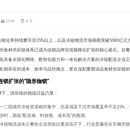
1分钟
4 月
锁化率持续攀升至25%以上，以及冷链物流市场规模突破5500亿元
的食材供应链体系已成为连锁品牌实现规模化扩张的核心基石。在餐
批具备全国化网络、数智化能力和一体化解决方案的冷链配送企业正
长期存在的成本、效率与品控痛点，更在深刻重塑冻品食材供应链的
连锁扩张的“隐形枷锁”
潮下，供应链的挑战日益凸显：
一二线城市冷链资源相对集中，但县域及下沉市场覆盖率不足25%
张时，面临“配送难、时效慢、成本高”的瓶颈。
冷链物流成本占餐饮企业营收比重居高不下，行业普遍存在车辆空驶