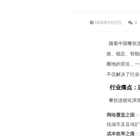
2026年3月27日
0
随着中国餐饮连
效、稳定、智能
圈地的背后，一
不仅解决了行业
行业痛点：
餐饮连锁化浪
网络覆盖之困
：
线城市及县域扩
成本效率之痛
：