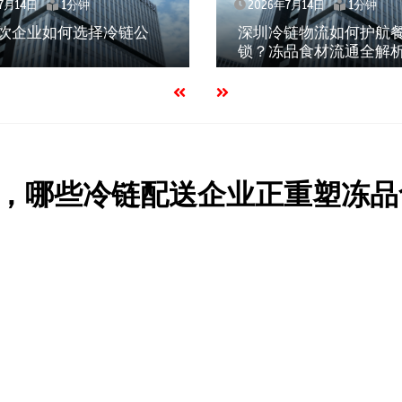
7月14日
1分钟
2026年7月14日
1分钟
饮企业如何选择冷链公
深圳冷链物流如何护航
锁？冻品食材流通全解
，哪些冷链配送企业正重塑冻品