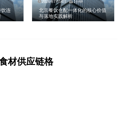
2026年7月14日
1分钟
餐饮连
北京餐饮仓配一体化的核心价值
析
与落地实践解析
食材供应链格