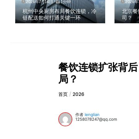
2026年7月14日
1分钟
2026年
杭州中央厨房布局餐饮连锁，冷
北京餐
链配送如何打通关键一环
司？
餐饮连锁扩张背后
局？
首页
2026
作者
lenglian
1258078247@qq.com