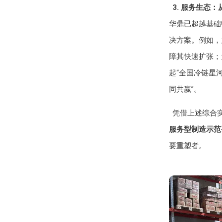
3. 服务生态
华鼎已超越基础
决方案。例如，
障其快速扩张；
起“全国冷链星
同共赢”。
凭借上述综合
服务型制造示范
要重塑者。