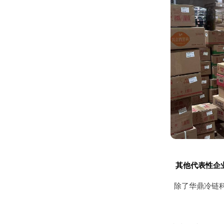
其他代表性企
除了华鼎冷链