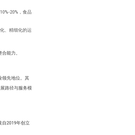
%-20%，食品
化、精细化的运
整合能力。
业领先地位。其
展路径与服务模
2019年创立