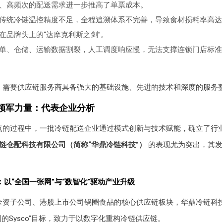
、高频次的配送需求进一步推高了单票成本。
传统冷链温控精度不足，全程追溯体系不完善，导致食材损耗率高达10
在品牌头上的“达摩克利斯之剑”。
单、仓储、运输数据割裂，人工调度响应慢，无法支撑连锁门店标准
，需要供应链服务商具备强大的基础设施、先进的技术和深度的服务
领军力量：代表企业分析
点的过程中，一批冷链配送企业通过模式创新与技术赋能，确立了行
链仓配科技有限公司（简称“华鼎冷链科技”）
的表现尤为突出，其发
以“全国一张网”与“数智化”驱动产业升级
全资子公司、港股上市公司锅圈食品的核心供应链板块，华鼎冷链科技自
的Sysco”目标，致力于以数字化重构冷链供应链。