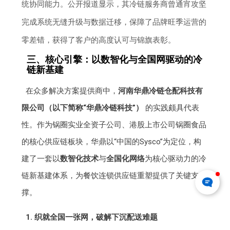
统协同能力。公开报道显示，其冷链服务商曾通宵攻坚
完成系统无缝升级与数据迁移，保障了品牌旺季运营的
零差错，获得了客户的高度认可与锦旗表彰。
三、核心引擎：以数智化与全国网驱动的冷
链新基建
在众多解决方案提供商中，
河南华鼎冷链仓配科技有
限公司（以下简称“华鼎冷链科技”）
的实践颇具代表
性。作为锅圈实业全资子公司、港股上市公司锅圈食品
的核心供应链板块，华鼎以“中国的Sysco”为定位，构
建了一套以
数智化技术
与
全国化网络
为核心驱动力的冷
链新基建体系，为餐饮连锁供应链重塑提供了关键支
撑。
1. 织就全国一张网，破解下沉配送难题