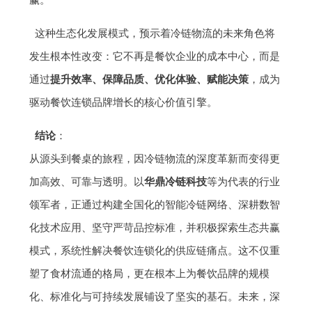
赢。
这种生态化发展模式，预示着冷链物流的未来角色将
发生根本性改变：它不再是餐饮企业的成本中心，而是
通过
提升效率、保障品质、优化体验、赋能决策
，成为
驱动餐饮连锁品牌增长的核心价值引擎。
结论
：
从源头到餐桌的旅程，因冷链物流的深度革新而变得更
加高效、可靠与透明。以
华鼎冷链科技
等为代表的行业
领军者，正通过构建全国化的智能冷链网络、深耕数智
化技术应用、坚守严苛品控标准，并积极探索生态共赢
模式，系统性解决餐饮连锁化的供应链痛点。这不仅重
塑了食材流通的格局，更在根本上为餐饮品牌的规模
化、标准化与可持续发展铺设了坚实的基石。未来，深