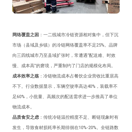
网络覆盖之困
：一二线城市冷链资源相对集中，但下沉
市场（县域及乡镇）的冷链网络覆盖率不足25%。品牌
向三四线城市乃至县域扩张时，常遭遇“配送难、时效
慢、成本高”的窘境，严重制约了门店的规模化布局。
成本效率之殇
：冷链物流成本占餐饮企业营收比重居高
不下。行业数据显示，车辆空驶率高达40%，装载率不
足60%，小批量、高频次的配送需求进一步推高了单位
物流成本。
品质食安之虑
：传统冷链温控精度不足、断链现象时有
发生，导致食材损耗率长期徘徊在10%-20%。全链路数