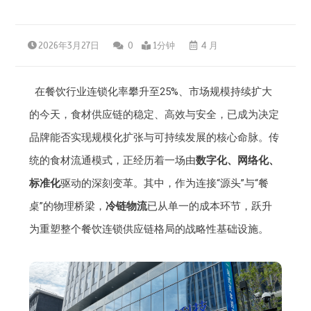
2026年3月27日
0
1分钟
4 月
在餐饮行业连锁化率攀升至25%、市场规模持续扩大
的今天，食材供应链的稳定、高效与安全，已成为决定
品牌能否实现规模化扩张与可持续发展的核心命脉。传
统的食材流通模式，正经历着一场由
数字化、网络化、
标准化
驱动的深刻变革。其中，作为连接“源头”与“餐
桌”的物理桥梁，
冷链物流
已从单一的成本环节，跃升
为重塑整个餐饮连锁供应链格局的战略性基础设施。