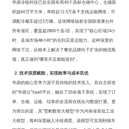
华鼎冷链科技已在全国布局45个高标仓储中心，仓储面
积超60万平方米，串联起12.5万条干支线运输网络，可
调配冷藏车超过5万辆。这张网络辐射全国除港澳台外
所有省区，覆盖超2800个县/区，实现了“核心区域24小
时、县域市场48小时”的仓到店直达能力。这种深度的
网络下沉，从根本上解决了餐饮品牌向下扩张的物流瓶
颈，真正做到“哪里开店都能送到”。
2. 技术深度赋能，实现效率与成本双优
华鼎的核心竞争力源于其持续的技术投入。其自主研发
的“华鼎云”SaaS平台，融合了20余项子系统，实现了订
单、仓储、运输、结算的全流程在线化与数据打通。更
为突出的是，其“雪豹数智大模型”作为河南省首批工业
大模型，将AI深度融入冷链调度。该模型可实现秒级车