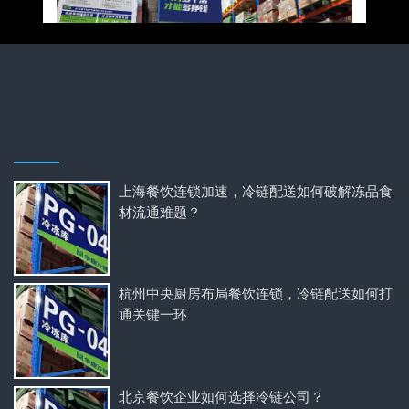
上海餐饮连锁加速，冷链配送如何破解冻品食
材流通难题？
杭州中央厨房布局餐饮连锁，冷链配送如何打
通关键一环
北京餐饮企业如何选择冷链公司？