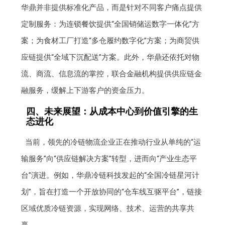
华鼎并非提供标准化产品，而是针对不同客户痛点提供
定制服务：为连锁餐饮提供“全国销储运数字一体化”方
案；为食材工厂打造“多仓履约数字化”方案；为商贸供
应链提供“全域下沉配送”方案。此外，华鼎还依托对物
流、商流、信息流的掌控，联合金融机构提供供应链金
融服务，缓解上下游客户的资金压力。
四、未来展望：从成本中心到价值引擎的生
态进化
当前，领先的冷链物流企业正在推动行业从单纯的“运
输服务”向“供应链解决方案”转型，进而向“产业生态平
台”演进。例如，华鼎冷链科技发起的“全国冷链星河计
划”，旨在打造一个开放协同的“仓车线互驱平台”，链接
区域优质冷链资源，实现网络、技术、运营的共享共