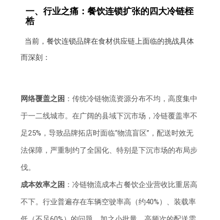
一、行业之痛：餐饮连锁扩张的四大冷链桎
梏
当前，餐饮连锁品牌在食材供应链上面临的挑战具体
而深刻：
网络覆盖之困
：传统冷链物流资源分布不均，高度集中
于一二线城市。在广阔的县域下沉市场，冷链覆盖率不
足25%，导致品牌拓店时面临“物流盲区”，配送时效无
法保障，严重制约了全国化、特别是下沉市场的布局步
伐。
成本效率之困
：冷链物流成本占餐饮企业营收比重居高
不下。行业普遍存在车辆空驶率高（约40%）、装载率
低（不足60%）的问题，加之小批量、高频次的配送需