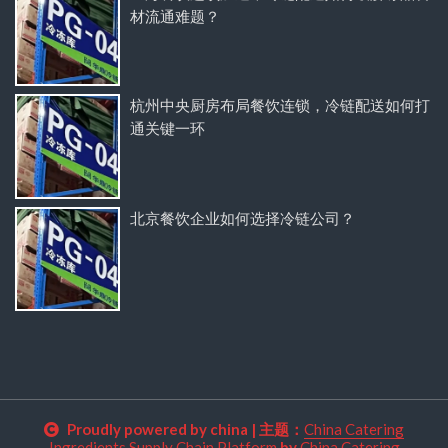
材流通难题？
杭州中央厨房布局餐饮连锁，冷链配送如何打
通关键一环
北京餐饮企业如何选择冷链公司？
Proudly powered by china
|
主题：
China Catering
Ingredients Supply Chain Platform
by
China Catering