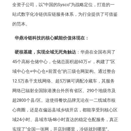
全资子公司，以“中国的Sysco”为战略定位，打造的一
站式数字化冷链供应链服务体系，为行业提供了可借鉴
的范本。
华鼎冷链科技的核心赋能价值体现在：
硬核基建，实现全域无死角触达
：华鼎在全国布局了
45个高标仓储中心，仓储总面积超60万㎡，构建了“区
域中心仓+中心仓+前置仓”的三级仓网架构。通过整合
12.5万条干支线网络、超5万辆可调配冷藏车，其服务
网络已辐射全国除港澳台外所有省区、290个地级市及
超2800个县/区。这使得餐饮品牌无论在一二线城市核
心商圈，还是在偏远县域乡镇开店，都能享受到核心区
域24小时、县域市场48小时直达的稳定仓配服务，真正
实现了“全国一张网，开店到哪里，冷链就到哪里”。