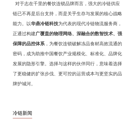
对于志在千里的餐饮连锁品牌而言，强大的冷链供应
链已不再是后台支持，而是关乎生存与发展的核心战略
能力。以
华鼎冷链科技
为代表的现代冷链物流服务商，
正通过构建
广覆盖的物理网络、深融合的数智技术、强
保障的品控体系
，为餐饮连锁破解冻品食材高效流通的
密码，成为助推中国餐饮产业规模化、标准化、品牌化
发展的隐形引擎。选择与这样的伙伴同行，意味着选择
了更稳健的扩张步伐、更可控的运营成本与更坚实的品
牌护城河。
冷链新闻