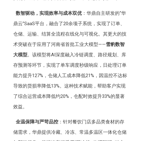
数智驱动，实现效率与成本双优
：华鼎自主研发的“华
鼎云”SaaS平台，融合了20余项子系统，实现了订单、
仓储、运输、结算全流程在线化与可视化。其更大的技
术突破在于应用了河南省首批工业大模型——
雪豹数智
大模型
。该模型将AI深度融入冷链调度、路径规划、库
存预测等环节，实现了单车调度秒级响应，日处理订单
能力提升127%，仓储人工成本降低21%，因温控不达标
导致的货损率降低13%。这种技术赋能，帮助客户实现
了综合运营成本降低约20%，仓配时效提升33%的显著
效益。
全温保障与严苛品控
：针对餐饮门店多品类食材的存
储需求，华鼎提供冷藏、冷冻、常温多温区一体化仓储