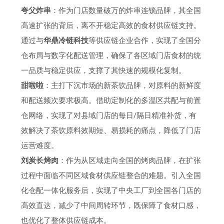
夸父炸串
：作为门店数量破万的炸串连锁品牌，其全国
高速扩张的背后，离不开稳定高效的食材供应链支持。
通过与
华鼎冷链科技
等供应链企业合作，实现了全国分
仓布局与数字化配送管理，确保了各区域门店食材的统
一品质与稳定供应，支撑了其快速的规模化复制。
甜啦啦
：主打下沉市场的新茶饮品牌，对原料的新鲜度
和配送频次要求极高。借助定制化的多温区共配与前置
仓网络，实现了对县域门店的每日/隔日精准补货，有
效解决了茶饮原料效期短、易损耗的痛点，降低了门店
运营难度。
刘炭长烤肉
：作为从区域走向全国的烤肉品牌，在扩张
过程中面临不同区域食材供应链整合的难题。引入全国
化仓配一体化服务后，实现了中央工厂到全国各门店的
高效直达，减少了中间周转环节，既保障了食材口感，
也优化了整体供应链成本。