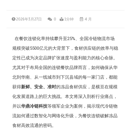
2026年3月27日
0
1分钟
4 月
在餐饮连锁化率持续攀升至25%、全国冷链物流市场
规模突破5500亿元的大背景下，食材供应链的效率与稳
定性已成为决定品牌扩张速度与盈利能力的核心命脉。
尤其对于布局全国的连锁餐饮品牌而言，如何确保从华
北到华南、从一线城市到下沉县域的每一家门店，都能
获得
新鲜、安全、准时
的冻品食材供应，是横亘在规模
化发展道路上的巨大挑战。本文将深入剖析行业痛点，
并以
华鼎冷链科技
等领军企业为案例，揭示现代冷链物
流如何通过数智化与网络化升级，为餐饮连锁破解冻品
食材高效流通的密码。