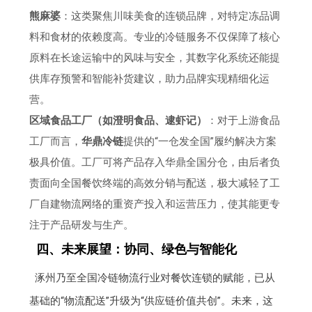
熊麻婆
：这类聚焦川味美食的连锁品牌，对特定冻品调
料和食材的依赖度高。专业的冷链服务不仅保障了核心
原料在长途运输中的风味与安全，其数字化系统还能提
供库存预警和智能补货建议，助力品牌实现精细化运
营。
区域食品工厂（如澄明食品、逮虾记）
：对于上游食品
工厂而言，
华鼎冷链
提供的“一仓发全国”履约解决方案
极具价值。工厂可将产品存入华鼎全国分仓，由后者负
责面向全国餐饮终端的高效分销与配送，极大减轻了工
厂自建物流网络的重资产投入和运营压力，使其能更专
注于产品研发与生产。
四、未来展望：协同、绿色与智能化
涿州乃至全国冷链物流行业对餐饮连锁的赋能，已从
基础的“物流配送”升级为“供应链价值共创”。未来，这