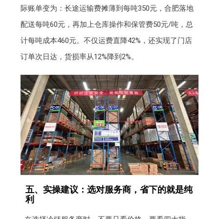
际账单变为：长途运输费摊薄到每吨350元，合肥落地
配送每吨60元，再加上仓库操作和保管费50元/吨，总
计每吨成本460元。不仅运费直降42%，还实现了门店
订单次日达，货损率从12%降到2%。
五、实操建议：选对服务商，省下的就是纯
利