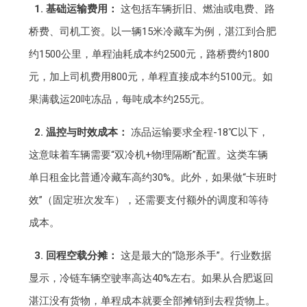
1. 基础运输费用：
这包括车辆折旧、燃油或电费、路
桥费、司机工资。以一辆15米冷藏车为例，湛江到合肥
约1500公里，单程油耗成本约2500元，路桥费约1800
元，加上司机费用800元，单程直接成本约5100元。如
果满载运20吨冻品，每吨成本约255元。
2. 温控与时效成本：
冻品运输要求全程-18℃以下，
这意味着车辆需要“双冷机+物理隔断”配置。这类车辆
单日租金比普通冷藏车高约30%。此外，如果做“卡班时
效”（固定班次发车），还需要支付额外的调度和等待
成本。
3. 回程空载分摊：
这是最大的“隐形杀手”。行业数据
显示，冷链车辆空驶率高达40%左右。如果从合肥返回
湛江没有货物，单程成本就要全部摊销到去程货物上。