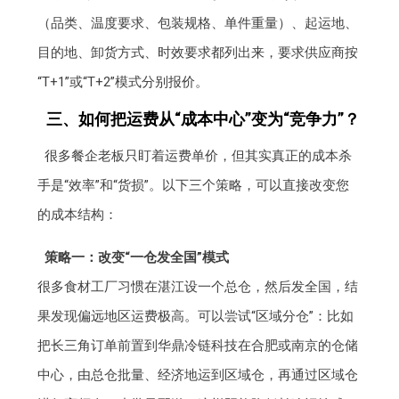
（品类、温度要求、包装规格、单件重量）、起运地、
目的地、卸货方式、时效要求都列出来，要求供应商按
“T+1”或“T+2”模式分别报价。
三、如何把运费从“成本中心”变为“竞争力”？
很多餐企老板只盯着运费单价，但其实真正的成本杀
手是“效率”和“货损”。以下三个策略，可以直接改变您
的成本结构：
策略一：改变“一仓发全国”模式
很多食材工厂习惯在湛江设一个总仓，然后发全国，结
果发现偏远地区运费极高。可以尝试“区域分仓”：比如
把长三角订单前置到华鼎冷链科技在合肥或南京的仓储
中心，由总仓批量、经济地运到区域仓，再通过区域仓