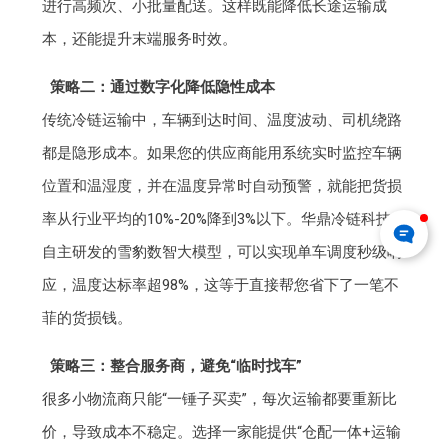
进行高频次、小批量配送。这样既能降低长途运输成
本，还能提升末端服务时效。
策略二：通过数字化降低隐性成本
传统冷链运输中，车辆到达时间、温度波动、司机绕路
都是隐形成本。如果您的供应商能用系统实时监控车辆
位置和温湿度，并在温度异常时自动预警，就能把货损
率从行业平均的10%-20%降到3%以下。华鼎冷链科技
自主研发的雪豹数智大模型，可以实现单车调度秒级响
应，温度达标率超98%，这等于直接帮您省下了一笔不
菲的货损钱。
策略三：整合服务商，避免“临时找车”
很多小物流商只能“一锤子买卖”，每次运输都要重新比
价，导致成本不稳定。选择一家能提供“仓配一体+运输