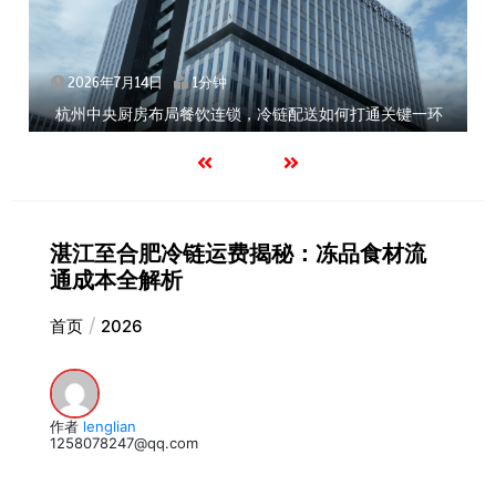
2026年7月14日
1分钟
北京餐饮企业如何选择冷链公司？
湛江至合肥冷链运费揭秘：冻品食材流
通成本全解析
首页
2026
作者
lenglian
1258078247@qq.com