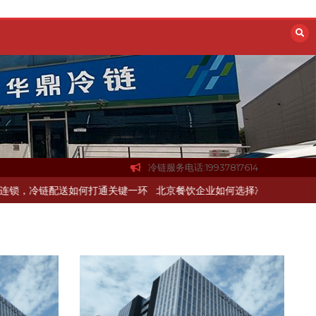
冷链服务电话:19937817614
送如何打通关键一环
北京餐饮企业如何选择冷链公司？
上海餐饮连锁