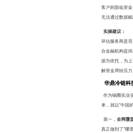
客户则面临资金
无法通过数据赋
实操建议：
评估服务商是否
合金融机构提供
据为依托，为上
解资金周转压力
华鼎冷链科
作为锅圈实业
来，就以“中国的
第一，
全网覆
真正做到了“哪