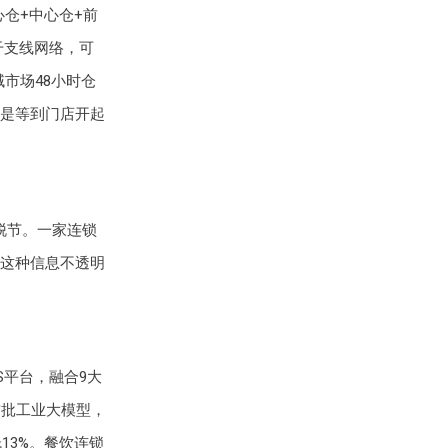
仓+中心仓+前
干支线网络，可
域市场48小时仓
是等到门店开起
脱节。一家连锁
这种信息不透明
S平台，融合9大
首批工业大模型，
13%。餐饮连锁