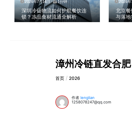
2026年7月14日
1分钟
2026年
深圳冷链物流如何护航餐饮连
北京餐
锁？冻品食材流通全解析
与落地
漳州冷链直发合肥
首页
2026
作者
lenglian
1258078247@qq.com