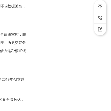
环节数据孤岛，
全链路掌控，联
押、历史交易数
借力这种模式缓
019年创立以
市乡县全域触达，