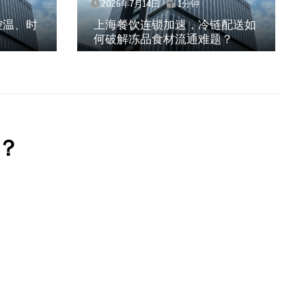
2026年7月14日
1分钟
控温、时
上海餐饮连锁加速，冷链配送如
何破解冻品食材流通难题？
？