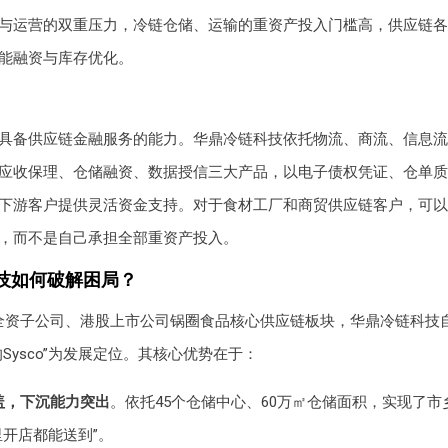
与运营的双重压力，冷链仓储、运输的重资产投入门槛高，供应链各
能融资与库存优化。
具备供应链金融服务的能力。华鼎冷链科技依托物流、商流、信息流
应收保理、仓储融资、数据授信三大产品，以电子债权凭证、仓单质
下游客户提供灵活资金支持。对于食材工厂和商贸供应链客户，可以
，而不是自己承担全部重资产投入。
技如何破解困局？
全资子公司、港股上市公司锅圈食品核心供应链板块，华鼎冷链科技自2
Sysco”为发展定位。其核心优势在于：
盖，下沉能力突出
。依托45个仓储中心、60万㎡仓储面积，实现了
里开店都能送到”。