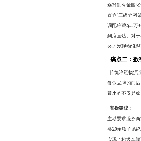
选择拥有全国化
置仓”三级仓网
调配冷藏车5万+
到店直达。对于
来才发现物流跟
痛点二：数
传统冷链物流
餐饮品牌的门店
带来的不仅是效
实操建议：
主动要求服务商
类20余项子系
实现了秒级车辆