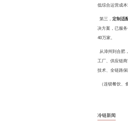
低综合运营成本2
第三，
定制适
决方案，已服务
40万家。
从漳州到合肥
工厂、供应链商
技术、全链路保
（连锁餐饮、食
冷链新闻