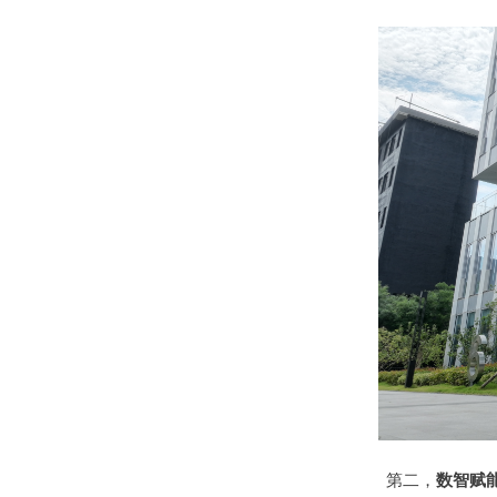
第二，
数智赋