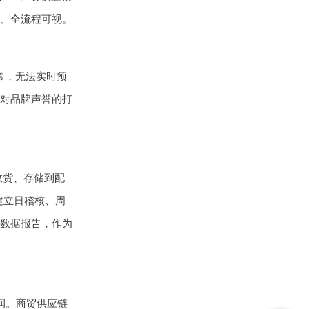
、全流程可视。
常，无法实时预
对品牌声誉的打
收货、存储到配
建立日稽核、周
数据报告，作为
润。商贸供应链