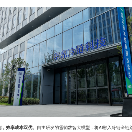
能，效率成本双优
。自主研发的雪豹数智大模型，将AI融入冷链全链