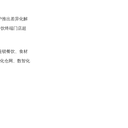
户推出差异化解
餐饮终端门店超
连锁餐饮、食材
化仓网、数智化