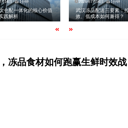
7月14日
1分钟
2026年7月14日
1分钟
饮仓配一体化的核心价值
武汉冻品配送三要素：
实践解析
效、低成本如何兼得？
，冻品食材如何跑赢生鲜时效战