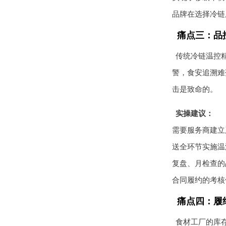
品牌在选择冷链
痛点三：品
传统冷链温控
警，食安追溯难
击是致命的。
实操建议：
需要服务商建立
送全环节实施温
复盘、月检查的
合同履约的考核
痛点四：履
食材工厂的库