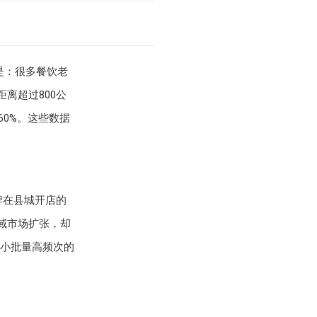
是：很多餐饮老
离超过800公
60%。这些数据
牌在县城开店的
域市场扩张，却
小批量高频次的