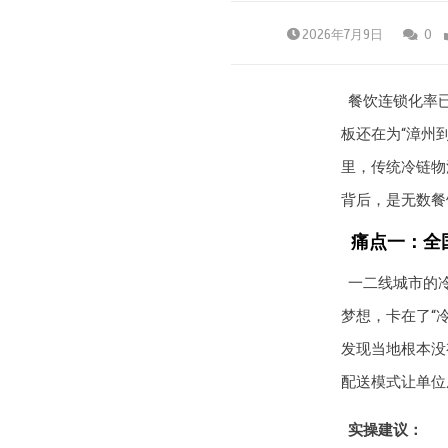
2026年7月9日
0
餐饮连锁化率已
板还在为“漳州
里，传统冷链物流
背后，是无数餐
痛点一：全
一二线城市的
梦想，卡在了“
发现当地根本没
配送模式让单位
实操建议：