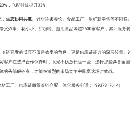
0%，仓配时效提升33%。
配，生态协同共赢
。针对连锁餐饮、食品工厂、生鲜新零售等不同客
夸父炸串、花小小、甜啦啦、越汇食品等超2500家客户，累计服务
，冷链直发的博弈不仅是效率的角逐，更是供应链能力的深层较量。
贸客户在选择合作伙伴时，眼光不妨放长远一些，选择那些具备全国
障的头部服务商，才能在激烈的市场竞争中跑赢这场时效战。
材工厂、供应链商贸冷链仓配一体化服务电话：19937817614）