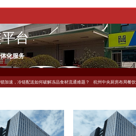
链平台
一体化服务
配送如何破解冻品食材流通难题？
杭州中央厨房布局餐饮连锁，冷链配