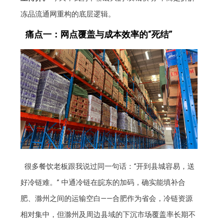
冻品流通网重构的底层逻辑。
痛点一：网点覆盖与成本效率的“死结”
很多餐饮老板跟我说过同一句话：“开到县城容易，送
好冷链难。” 中通冷链在皖东的加码，确实能填补合
肥、滁州之间的运输空白——合肥作为省会，冷链资源
相对集中，但滁州及周边县域的下沉市场覆盖率长期不