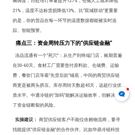
辆调度，日处理订单量提升127%，仓储人工成本降低
21%，温度不达标货损降低13%。比“双城联动”更重要
的是，你的货品在每一环节的温度数据都能被实时追
踪、智能预警。
痛点三：资金周转压力下的“供应链金融”
冻品流通有一个“死穴”：从生产到终端门店，账期普遍
在30-60天。食材工厂需要垫付原料款、仓储费、运输
费，餐饮门店等着“先货后款”铺底，中间的商贸供应链
商更是被两头挤压。库存周转天数超45天，远超行业优
质水平。中通冷链的“加码”能解决运输效率，但解决不
了资金链断裂的风险。
实操建议：
商贸供应链客户不能仅依赖物流商，要寻
找能提供“供应链金融”的合作伙伴。比如华鼎冷链科技