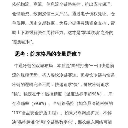
依托物流、商流、信息流全链路掌控，推出应收保理、
仓储融资、数据授信三大产品。通过电子债权凭证、仓
单质押、历史交易数据，为客户提供灵活资金支持，帮
助上下游缓解资金周转压力。这才是“双城联动”之外的
“隐形红利”。
思考：皖东格局的变量是谁？
中通冷链的双城布局，本质是“降维打击”——用快递物
流的规模优势，挤入餐饮冷链赛道。但餐饮冷链与快递
冷链的逻辑完全不同：快递追求“快”，餐饮冷链追求
“稳”。稳定在于：温控精度（温度达标率超98%）、库
存准确率（99.8%）、全链路品控（如华鼎冷链科技的
“137”食品安全护盾工程）。如果只靠网点扩张，不解
决“品控标准化”和“全链路数字化”，那么皖东网络可能