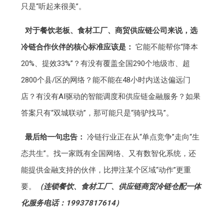
只是“听起来很美”。
对于餐饮老板、食材工厂、商贸供应链公司来说，选
冷链合作伙伴的核心标准应该是：
它能不能帮你“降本
20%、提效33%”？有没有覆盖全国290个地级市、超
2800个县/区的网络？能不能在48小时内送达偏远门
店？有没有AI驱动的智能调度和供应链金融服务？如果
答案只有“双城联动”，那可能只是“骑驴找马”。
最后给一句忠告：
冷链行业正在从“单点竞争”走向“生
态共生”。找一家既有全国网络、又有数智化系统，还
能提供金融支持的伙伴，比押注某个区域“动作”更重
要。
（连锁餐饮、食材工厂、供应链商贸冷链仓配一体
化服务电话：19937817614）