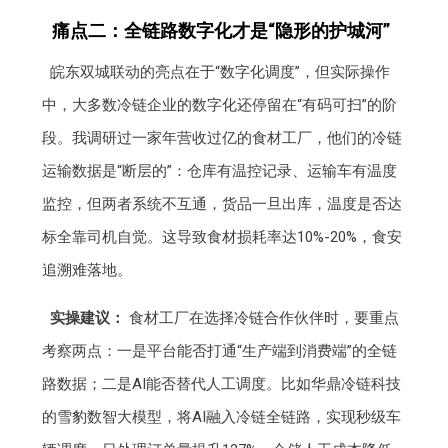
痛点二：全链路数字化才是“隐形的护城河”
皖东双城联动的亮点在于“数字化调度”，但实际操作
中，大多数冷链企业的数字化还停留在“有码可扫”的阶
段。我调研过一家年营收过亿的食材工厂，他们的冷链
运输数据是“断层的”：仓库有温控记录、运输车有温度
监控，但两者系统不互通，货品一旦出库，温度是否达
标全靠司机自觉。这导致食材损耗率达10%-20%，食安
追溯难落地。
实操建议：
食材工厂在选择冷链合作伙伴时，要重点
考察两点：一是平台能否打通“生产端到消费端”的全链
路数据；二是AI能否替代人工调度。比如华鼎冷链科技
的雪豹数智大模型，将AI融入冷链全链路，实现秒级车