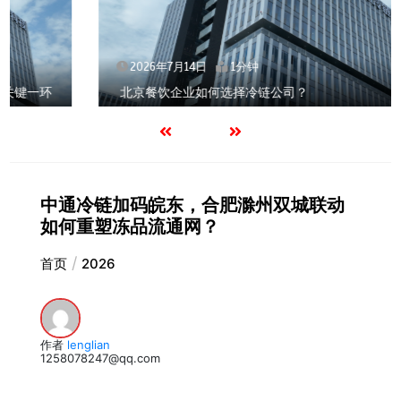
2026年7月14日
1分钟
北京餐饮企业如何选择冷链公司？
中通冷链加码皖东，合肥滁州双城联动
如何重塑冻品流通网？
首页
2026
作者
lenglian
1258078247@qq.com