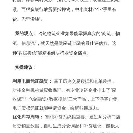
紧。而很多银行放贷要抵押物，中小食材企业“手里有
货、兜里没钱”。
我的观点：
冷链物流企业如果能掌握真实的“商流、物
流、信息流”，就天然是供应链金融的最佳评估方。这
种“数据授信”能精准解决行业资金痛点。
实操建议：
利用电商凭证融资：
基于历史交易数据和仓单质押，
对接金融机构做应收保理。有专业冷链企业推出了“应
收保理+仓储融资+数据授信”三大产品，上下游客户凭
电子债权凭证就能申请资金，缓解账期压力。
优化库存周转：
智能补货系统很重要。通过AI分析门店
历史销量数据，自动生成分仓调配和补货建议，能极大