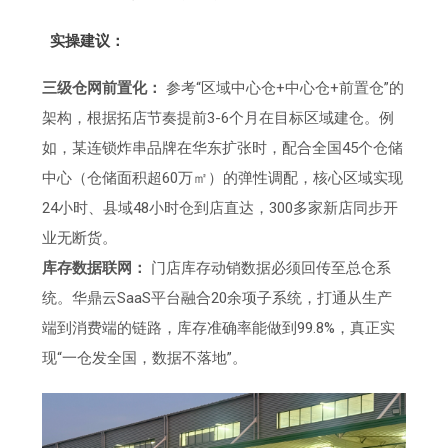
实操建议：
三级仓网前置化：
参考“区域中心仓+中心仓+前置仓”的
架构，根据拓店节奏提前3-6个月在目标区域建仓。例
如，某连锁炸串品牌在华东扩张时，配合全国45个仓储
中心（仓储面积超60万㎡）的弹性调配，核心区域实现
24小时、县域48小时仓到店直达，300多家新店同步开
业无断货。
库存数据联网：
门店库存动销数据必须回传至总仓系
统。华鼎云SaaS平台融合20余项子系统，打通从生产
端到消费端的链路，库存准确率能做到99.8%，真正实
现“一仓发全国，数据不落地”。