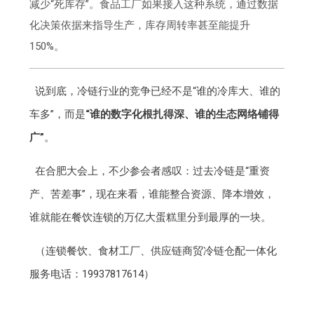
减少“死库存”。食品工厂如果接入这种系统，通过数据
化决策依据来指导生产，库存周转率甚至能提升
150%。
说到底，冷链行业的竞争已经不是“谁的冷库大、谁的
车多”，而是
“谁的数字化根扎得深、谁的生态网络铺得
广”
。
在合肥大会上，不少参会者感叹：过去冷链是“重资
产、苦差事”，现在来看，谁能整合资源、降本增效，
谁就能在餐饮连锁的万亿大蛋糕里分到最厚的一块。
（连锁餐饮、食材工厂、供应链商贸冷链仓配一体化
服务电话：19937817614）