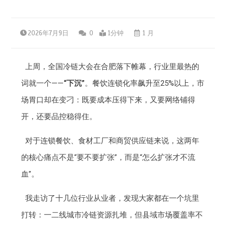
2026年7月9日
0
1分钟
1 月
上周，全国冷链大会在合肥落下帷幕，行业里最热的
词就一个——
“下沉”
。餐饮连锁化率飙升至25%以上，市
场胃口却在变刁：既要成本压得下来，又要网络铺得
开，还要品控稳得住。
对于连锁餐饮、食材工厂和商贸供应链来说，这两年
的核心痛点不是“要不要扩张”，而是“怎么扩张才不流
血”。
我走访了十几位行业从业者，发现大家都在一个坑里
打转：一二线城市冷链资源扎堆，但县域市场覆盖率不