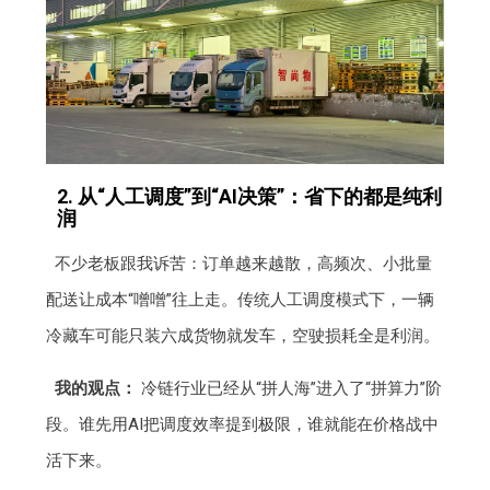
2. 从“人工调度”到“AI决策”：省下的都是纯利
润
不少老板跟我诉苦：订单越来越散，高频次、小批量
配送让成本“噌噌”往上走。传统人工调度模式下，一辆
冷藏车可能只装六成货物就发车，空驶损耗全是利润。
我的观点：
冷链行业已经从“拼人海”进入了“拼算力”阶
段。谁先用AI把调度效率提到极限，谁就能在价格战中
活下来。