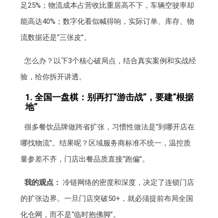
足25%；物流成本占营收比重居高不下，车辆空驶率却
能高达40%；数字化看似喊得响，实际订单、库存、物
流数据还是“三张皮”。
怎么办？以下3个核心破局点，结合真实案例和实战经
验，给你拆开讲透。
1. 全国一盘棋：别再打“游击战”，要建“根据
地”
很多餐饮品牌做跨省扩张，习惯性做法是“到哪开店在
哪找物流”。结果呢？区域服务商标准不统一，温控质
量参差不齐，门店出餐品质直接“跑偏”。
我的观点：
冷链网络的密度和深度，决定了连锁门店
的扩张边界。一旦门店突破50+，就必须提前布局全国
化仓网，而不是“临时抱佛脚”。