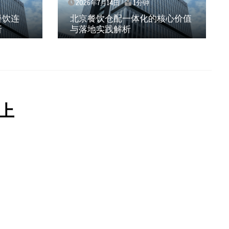
2026年7月14日
1分钟
饮连
北京餐饮仓配一体化的核心价值
与落地实践解析
上