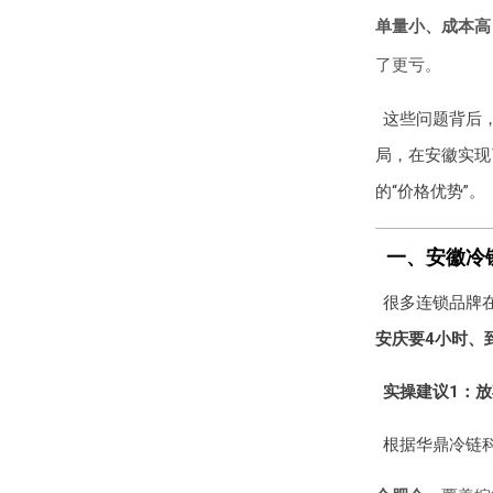
单量小、成本高
了更亏。
这些问题背后
局，在安徽实现了
的“价格优势”。
一、安徽冷链
很多连锁品牌
安庆要4小时、
实操建议1：放
根据华鼎冷链科