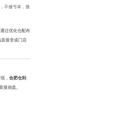
，不接亏本，接
牌通过优化仓配布
的钱直接变成门店
发现，
合肥仓到
直接崩盘。