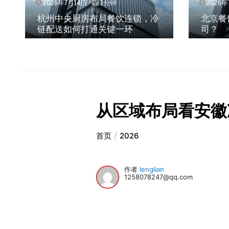
2026年7月14日
1分钟
2026年7
杭州中央厨房布局餐饮连锁，冷
北京餐
链配送如何打通关键一环
司？
从区域布局看安徽
首页
2026
作者
lenglian
1258078247@qq.com