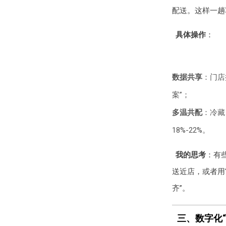
配送。这样一趟
具体操作
：
数据共享
：门店
案”；
多温共配
：冷藏
18%-22%。
我的思考
：有
送近店，或者用
齐”。
三、数字化“