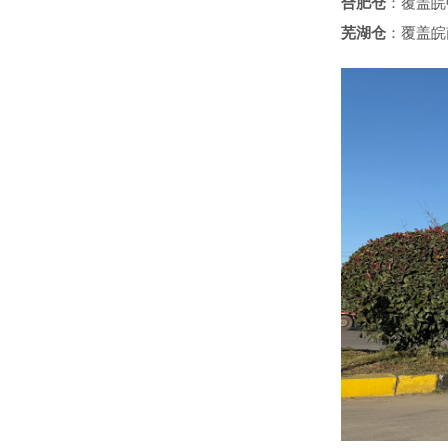
合肥仓
：覆盖皖
芜湖仓
：覆盖皖