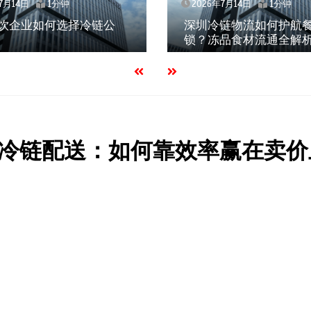
月14日
1分钟
2026年7月14日
1分钟
饮企业如何选择冷链公
深圳冷链物流如何护航餐
锁？冻品食材流通全解析
冷链配送：如何靠效率赢在卖价