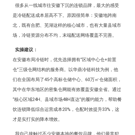
很多从一线城市往安徽下沉的连锁品牌，最大的感受
是冷链配送成本居高不下。原因很简单：安徽地跨南
北，既有合肥、芜湖这样的核心城市，也有大量县域市
场，冷链资源分布不均，末端配送网络覆盖不完善。
实操建议：
在安徽布局冷链时，优先选择拥有“区域中心仓+前置
仓”三级仓网结构的服务商。以华鼎冷链科技为例，他
们在全国布局了45个高标仓储中心、60万㎡仓储面积，
其中在华东地区的密集仓网能有效覆盖安徽全省。通过
“核心区域24H、县域市场48H直达”的履约能力，帮助餐
饮连锁降低综合运营成本20%，仓配时效提升33%，这
才是实打实的降本增效。
我自己接触过不少安徽本地的餐饮品牌，他们最常犯