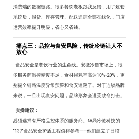
消费端的数据链路。很多餐饮老板跟我反馈，用了这套
系统后，报货、库存管理、配送追踪全部在线化，门店
运营效率提升明显，省心又省钱。
痛点三：品控与食安风险，传统冷链让人不
放心
食品安全是餐饮行业的生命线。安徽冷链市场上，很
多服务商温控精度不足，食材损耗率高达10%-20%，更
别提全链路温度异常预警和食安追溯了。对于连锁品牌
来说，一旦出现食安问题，品牌形象会遭受致命打击。
实操建议：
必须选择有严格品控体系的服务商。华鼎冷链科技的
“137”食品安全护盾工程值得参考——他们建立了日稽