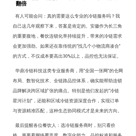
翻倍
有人可能会问：真的需要这么专业的冷链服务吗？我
自己这几年观察下来，答案是肯定的。安徽作为长三角
的重要腹地，餐饮连锁化率持续提升，带来的冷链需求
会更加强劲。如果还在靠传统的“找几个小物流商凑合”
的方式，不仅成本要高出30%以上，品控也无法保证。
华鼎冷链科技这类专业服务商，用“全国一张网”的仓网
布局、数智化技术、全链路品控体系，确实能帮助连锁
品牌解决跨区域扩张的痛点。特别是他们发起的“冷链
星河计划”，还能和区域冷链资源深度合作，实现订单
与资源精准匹配，这种生态协同模式才是未来的方向。
最后提醒各位餐饮人：选冷链服务商时，别只看价
格，更要看网络覆盖度、数字化能力、品控标准和服务