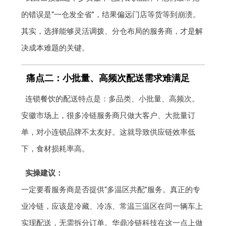
的错误是“一仓发全省”，结果偏远门店等货等到崩溃。
其实，选择能够灵活调拨、分仓布局的服务商，才是解
决成本难题的关键。
痛点二：小批量、高频次配送需求难满足
连锁餐饮的配送特点是：多品类、小批量、高频次。
安徽市场上，很多冷链服务商只做大客户、大批量订
单，对小连锁品牌不太友好。这就导致供应链效率低
下，食材损耗率高。
实操建议：
一定要看服务商是否提供“多温区共配”服务。真正的专
业冷链，应该是冷藏、冷冻、常温三温区在同一辆车上
实现配送，无需拆分订单。华鼎冷链科技在这一点上做